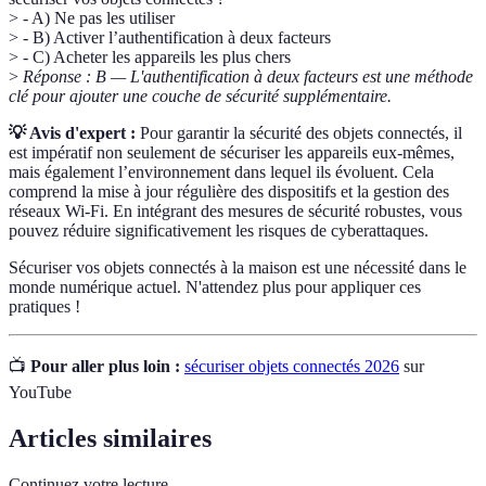
> - A) Ne pas les utiliser
> - B) Activer l’authentification à deux facteurs
> - C) Acheter les appareils les plus chers
>
Réponse : B — L'authentification à deux facteurs est une méthode
clé pour ajouter une couche de sécurité supplémentaire.
💡 Avis d'expert :
Pour garantir la sécurité des objets connectés, il
est impératif non seulement de sécuriser les appareils eux-mêmes,
mais également l’environnement dans lequel ils évoluent. Cela
comprend la mise à jour régulière des dispositifs et la gestion des
réseaux Wi-Fi. En intégrant des mesures de sécurité robustes, vous
pouvez réduire significativement les risques de cyberattaques.
Sécuriser vos objets connectés à la maison est une nécessité dans le
monde numérique actuel. N'attendez plus pour appliquer ces
pratiques !
📺
Pour aller plus loin :
sécuriser objets connectés 2026
sur
YouTube
Articles similaires
Continuez votre lecture