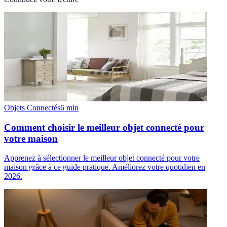
Objets Connectés
6
min
Comment choisir le meilleur objet connecté pour
votre maison
Apprenez à sélectionner le meilleur objet connecté pour votre
maison grâce à ce guide pratique. Améliorez votre quotidien en
2026.