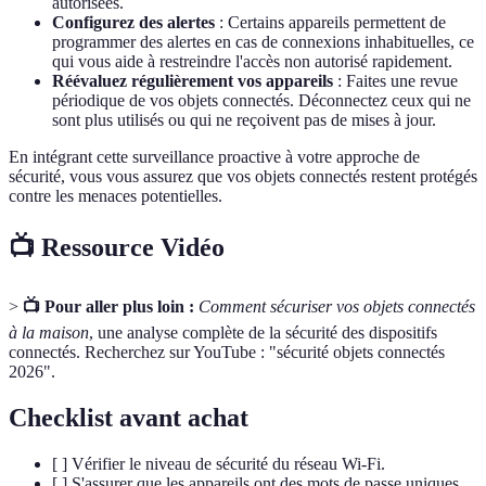
autorisées.
Configurez des alertes
: Certains appareils permettent de
programmer des alertes en cas de connexions inhabituelles, ce
qui vous aide à restreindre l'accès non autorisé rapidement.
Réévaluez régulièrement vos appareils
: Faites une revue
périodique de vos objets connectés. Déconnectez ceux qui ne
sont plus utilisés ou qui ne reçoivent pas de mises à jour.
En intégrant cette surveillance proactive à votre approche de
sécurité, vous vous assurez que vos objets connectés restent protégés
contre les menaces potentielles.
📺 Ressource Vidéo
>
📺 Pour aller plus loin :
Comment sécuriser vos objets connectés
à la maison
, une analyse complète de la sécurité des dispositifs
connectés. Recherchez sur YouTube : "sécurité objets connectés
2026".
Checklist avant achat
[ ] Vérifier le niveau de sécurité du réseau Wi-Fi.
[ ] S'assurer que les appareils ont des mots de passe uniques.