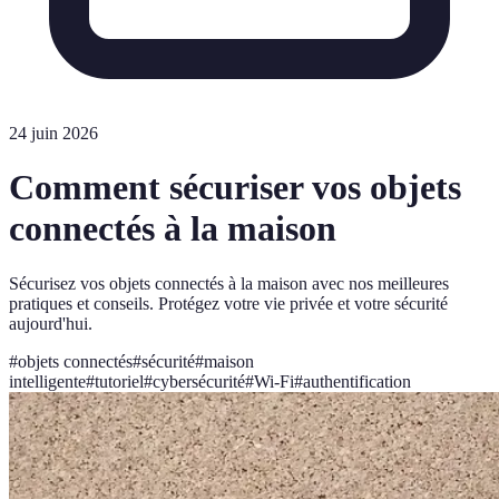
24 juin 2026
Comment sécuriser vos objets
connectés à la maison
Sécurisez vos objets connectés à la maison avec nos meilleures
pratiques et conseils. Protégez votre vie privée et votre sécurité
aujourd'hui.
#
objets connectés
#
sécurité
#
maison
intelligente
#
tutoriel
#
cybersécurité
#
Wi-Fi
#
authentification