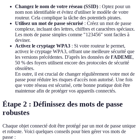
Changez le nom de votre réseau (SSID)
: Optez pour un
nom non identifiable et évitez d'utiliser le modèle de votre
routeur. Cela complique la tâche des potentiels pirates.
Utilisez un mot de passe sécurisé
: Créez un mot de passe
complexe, incluant des lettres, chiffres et caractères spéciaux.
Les mots de passe simples comme "123456" sont faciles à
deviner.
Activez le cryptage WPA3
: Si votre routeur le permet,
activez le cryptage WPA3, offrant une meilleure sécurité que
les versions précédentes. D'après les données de
l'ADEME
,
50 % des foyers utilisent encore des protocoles de sécurité
obsolètes.
En outre, il est crucial de changer régulièrement votre mot de
passe pour réduire les risques d'accès non autorisé. Une fois
que votre réseau est sécurisé, cette bonne pratique doit être
maintenue afin de protéger vos appareils connectés.
Étape 2 : Définissez des mots de passe
robustes
Chaque objet connecté doit être protégé par un mot de passe unique
et robuste. Voici quelques conseils pour bien gérer vos mots de
passe :