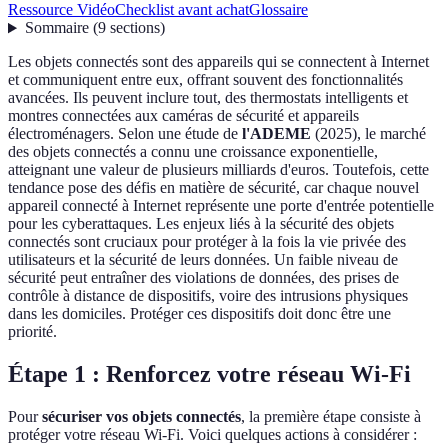
Ressource Vidéo
Checklist avant achat
Glossaire
Sommaire
(
9
sections
)
Les objets connectés sont des appareils qui se connectent à Internet
et communiquent entre eux, offrant souvent des fonctionnalités
avancées. Ils peuvent inclure tout, des thermostats intelligents et
montres connectées aux caméras de sécurité et appareils
électroménagers. Selon une étude de
l'ADEME
(2025), le marché
des objets connectés a connu une croissance exponentielle,
atteignant une valeur de plusieurs milliards d'euros. Toutefois, cette
tendance pose des défis en matière de sécurité, car chaque nouvel
appareil connecté à Internet représente une porte d'entrée potentielle
pour les cyberattaques. Les enjeux liés à la sécurité des objets
connectés sont cruciaux pour protéger à la fois la vie privée des
utilisateurs et la sécurité de leurs données. Un faible niveau de
sécurité peut entraîner des violations de données, des prises de
contrôle à distance de dispositifs, voire des intrusions physiques
dans les domiciles. Protéger ces dispositifs doit donc être une
priorité.
Étape 1 : Renforcez votre réseau Wi-Fi
Pour
sécuriser vos objets connectés
, la première étape consiste à
protéger votre réseau Wi-Fi. Voici quelques actions à considérer :