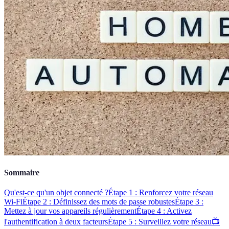
Sommaire
Qu'est-ce qu'un objet connecté ?
Étape 1 : Renforcez votre réseau
Wi-Fi
Étape 2 : Définissez des mots de passe robustes
Étape 3 :
Mettez à jour vos appareils régulièrement
Étape 4 : Activez
l'authentification à deux facteurs
Étape 5 : Surveillez votre réseau
📺