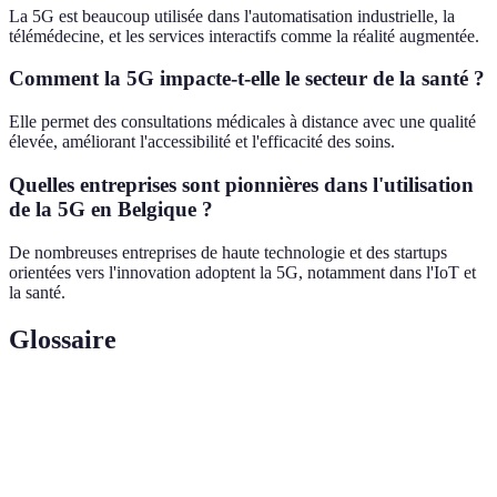
La 5G est beaucoup utilisée dans l'automatisation industrielle, la
télémédecine, et les services interactifs comme la réalité augmentée.
Comment la 5G impacte-t-elle le secteur de la santé ?
Elle permet des consultations médicales à distance avec une qualité
élevée, améliorant l'accessibilité et l'efficacité des soins.
Quelles entreprises sont pionnières dans l'utilisation
de la 5G en Belgique ?
De nombreuses entreprises de haute technologie et des startups
orientées vers l'innovation adoptent la 5G, notamment dans l'IoT et
la santé.
Glossaire
Terme
Définition
Internet des Objets, réseau d'objets physiques
IoT
connectés.