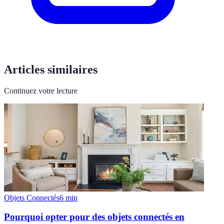
Articles similaires
Continuez votre lecture
Objets Connectés
6
min
Pourquoi opter pour des objets connectés en