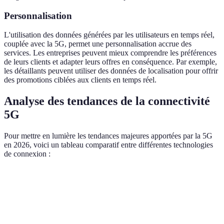
Personnalisation
L'utilisation des données générées par les utilisateurs en temps réel,
couplée avec la 5G, permet une personnalisation accrue des
services. Les entreprises peuvent mieux comprendre les préférences
de leurs clients et adapter leurs offres en conséquence. Par exemple,
les détaillants peuvent utiliser des données de localisation pour offrir
des promotions ciblées aux clients en temps réel.
Analyse des tendances de la connectivité
5G
Pour mettre en lumière les tendances majeures apportées par la 5G
en 2026, voici un tableau comparatif entre différentes technologies
de connexion :
Critère
4G
5G
Satellite
Variable,
Vitesse de
Jusqu'à 100
Jusqu'à 10
souvent
téléchargement
Mbps
Gbps