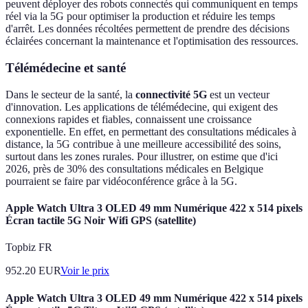
peuvent déployer des robots connectés qui communiquent en temps
réel via la 5G pour optimiser la production et réduire les temps
d'arrêt. Les données récoltées permettent de prendre des décisions
éclairées concernant la maintenance et l'optimisation des ressources.
Télémédecine et santé
Dans le secteur de la santé, la
connectivité 5G
est un vecteur
d'innovation. Les applications de télémédecine, qui exigent des
connexions rapides et fiables, connaissent une croissance
exponentielle. En effet, en permettant des consultations médicales à
distance, la 5G contribue à une meilleure accessibilité des soins,
surtout dans les zones rurales. Pour illustrer, on estime que d'ici
2026, près de 30% des consultations médicales en Belgique
pourraient se faire par vidéoconférence grâce à la 5G.
Apple Watch Ultra 3 OLED 49 mm Numérique 422 x 514 pixels
Écran tactile 5G Noir Wifi GPS (satellite)
Topbiz FR
952.20
EUR
Voir le prix
Apple Watch Ultra 3 OLED 49 mm Numérique 422 x 514 pixels