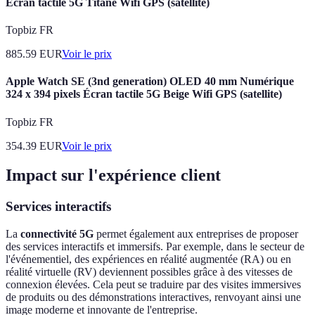
Écran tactile 5G Titane Wifi GPS (satellite)
Topbiz FR
885.59
EUR
Voir le prix
Apple Watch SE (3nd generation) OLED 40 mm Numérique
324 x 394 pixels Écran tactile 5G Beige Wifi GPS (satellite)
Topbiz FR
354.39
EUR
Voir le prix
Impact sur l'expérience client
Services interactifs
La
connectivité 5G
permet également aux entreprises de proposer
des services interactifs et immersifs. Par exemple, dans le secteur de
l'événementiel, des expériences en réalité augmentée (RA) ou en
réalité virtuelle (RV) deviennent possibles grâce à des vitesses de
connexion élevées. Cela peut se traduire par des visites immersives
de produits ou des démonstrations interactives, renvoyant ainsi une
image moderne et innovante de l'entreprise.