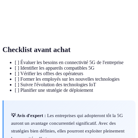
Temps nécessaire pour qu'un signal atteigne sa
Latence
destination.
Télémédecine
Pratiques médicales à distance via technologie.
Checklist avant achat
[ ] Évaluer les besoins en connectivité 5G de l'entreprise
[ ] Identifier les appareils compatibles 5G
[ ] Vérifier les offres des opérateurs
[ ] Former les employés sur les nouvelles technologies
[ ] Suivre l'évolution des technologies IoT
[ ] Planifier une stratégie de déploiement
💡 Avis d'expert :
Les entreprises qui adopteront tôt la 5G
auront un avantage concurrentiel significatif. Avec des
stratégies bien définies, elles pourront exploiter pleinement