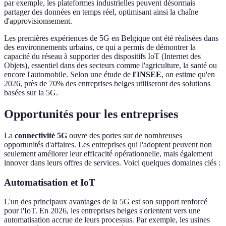
par exemple, les plateformes industrielles peuvent désormais
partager des données en temps réel, optimisant ainsi la chaîne
d'approvisionnement.
Les premières expériences de 5G en Belgique ont été réalisées dans
des environnements urbains, ce qui a permis de démontrer la
capacité du réseau à supporter des dispositifs IoT (Internet des
Objets), essentiel dans des secteurs comme l'agriculture, la santé ou
encore l'automobile. Selon une étude de
l'INSEE
, on estime qu'en
2026, près de 70% des entreprises belges utiliseront des solutions
basées sur la 5G.
Opportunités pour les entreprises
La
connectivité 5G
ouvre des portes sur de nombreuses
opportunités d'affaires. Les entreprises qui l'adoptent peuvent non
seulement améliorer leur efficacité opérationnelle, mais également
innover dans leurs offres de services. Voici quelques domaines clés :
Automatisation et IoT
L'un des principaux avantages de la 5G est son support renforcé
pour l'IoT. En 2026, les entreprises belges s'orientent vers une
automatisation accrue de leurs processus. Par exemple, les usines