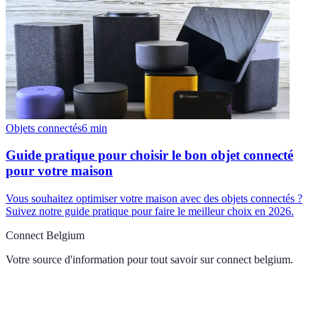
Objets connectés
6
min
Guide pratique pour choisir le bon objet connecté
pour votre maison
Vous souhaitez optimiser votre maison avec des objets connectés ?
Suivez notre guide pratique pour faire le meilleur choix en 2026.
Connect Belgium
Votre source d'information pour tout savoir sur
connect belgium
.