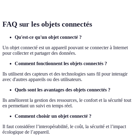
30% des foyers
2026
utilisateurs
vo
FAQ sur les objets connectés
Qu'est-ce qu'un objet connecté ?
Un objet connecté est un appareil pouvant se connecter à Internet
pour collecter et partager des données.
Comment fonctionnent les objets connectés ?
Ils utilisent des capteurs et des technologies sans fil pour interagir
avec d'autres appareils ou des utilisateurs.
Quels sont les avantages des objets connectés ?
Ils améliorent la gestion des ressources, le confort et la sécurité tout
en permettant un suivi en temps réel.
Comment choisir un objet connecté ?
Il faut considérer l’interopérabilité, le coût, la sécurité et l’impact
écologique de l’appareil.