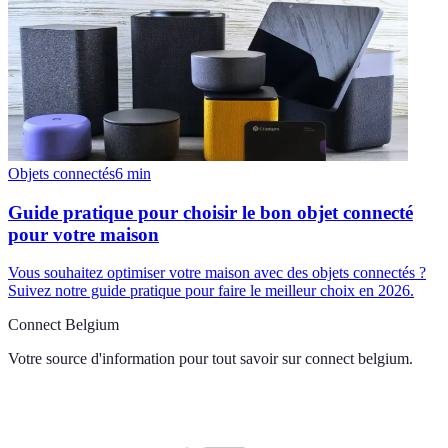
Objets connectés
6
min
Guide pratique pour choisir le bon objet connecté
pour votre maison
Vous souhaitez optimiser votre maison avec des objets connectés ?
Suivez notre guide pratique pour faire le meilleur choix en 2026.
Connect Belgium
Votre source d'information pour tout savoir sur
connect belgium
.