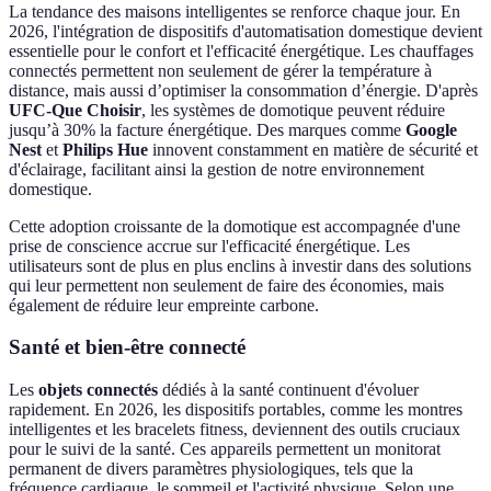
La tendance des maisons intelligentes se renforce chaque jour. En
2026, l'intégration de dispositifs d'automatisation domestique devient
essentielle pour le confort et l'efficacité énergétique. Les chauffages
connectés permettent non seulement de gérer la température à
distance, mais aussi d’optimiser la consommation d’énergie. D'après
UFC-Que Choisir
, les systèmes de domotique peuvent réduire
jusqu’à 30% la facture énergétique. Des marques comme
Google
Nest
et
Philips Hue
innovent constamment en matière de sécurité et
d'éclairage, facilitant ainsi la gestion de notre environnement
domestique.
Cette adoption croissante de la domotique est accompagnée d'une
prise de conscience accrue sur l'efficacité énergétique. Les
utilisateurs sont de plus en plus enclins à investir dans des solutions
qui leur permettent non seulement de faire des économies, mais
également de réduire leur empreinte carbone.
Santé et bien-être connecté
Les
objets connectés
dédiés à la santé continuent d'évoluer
rapidement. En 2026, les dispositifs portables, comme les montres
intelligentes et les bracelets fitness, deviennent des outils cruciaux
pour le suivi de la santé. Ces appareils permettent un monitorat
permanent de divers paramètres physiologiques, tels que la
fréquence cardiaque, le sommeil et l'activité physique. Selon une