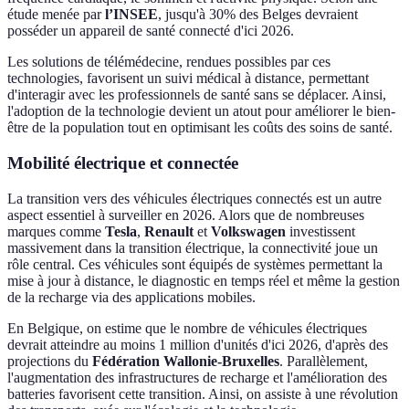
étude menée par
l’INSEE
, jusqu'à 30% des Belges devraient
posséder un appareil de santé connecté d'ici 2026.
Les solutions de télémédecine, rendues possibles par ces
technologies, favorisent un suivi médical à distance, permettant
d'interagir avec les professionnels de santé sans se déplacer. Ainsi,
l'adoption de la technologie devient un atout pour améliorer le bien-
être de la population tout en optimisant les coûts des soins de santé.
Mobilité électrique et connectée
La transition vers des véhicules électriques connectés est un autre
aspect essentiel à surveiller en 2026. Alors que de nombreuses
marques comme
Tesla
,
Renault
et
Volkswagen
investissent
massivement dans la transition électrique, la connectivité joue un
rôle central. Ces véhicules sont équipés de systèmes permettant la
mise à jour à distance, le diagnostic en temps réel et même la gestion
de la recharge via des applications mobiles.
En Belgique, on estime que le nombre de véhicules électriques
devrait atteindre au moins 1 million d'unités d'ici 2026, d'après des
projections du
Fédération Wallonie-Bruxelles
. Parallèlement,
l'augmentation des infrastructures de recharge et l'amélioration des
batteries favorisent cette transition. Ainsi, on assiste à une révolution