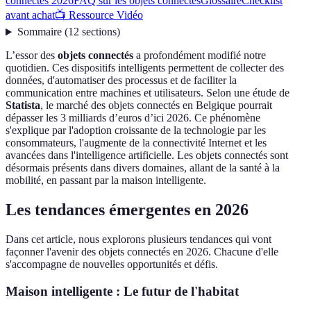
connectés 2026
FAQ sur les objets connectés
Glossaire
Checklist
avant achat
📺 Ressource Vidéo
Sommaire
(
12
sections
)
L’essor des
objets connectés
a profondément modifié notre
quotidien. Ces dispositifs intelligents permettent de collecter des
données, d'automatiser des processus et de faciliter la
communication entre machines et utilisateurs. Selon une étude de
Statista
, le marché des objets connectés en Belgique pourrait
dépasser les 3 milliards d’euros d’ici 2026. Ce phénomène
s'explique par l'adoption croissante de la technologie par les
consommateurs, l'augmente de la connectivité Internet et les
avancées dans l'intelligence artificielle. Les objets connectés sont
désormais présents dans divers domaines, allant de la santé à la
mobilité, en passant par la maison intelligente.
Les tendances émergentes en 2026
Dans cet article, nous explorons plusieurs tendances qui vont
façonner l'avenir des objets connectés en 2026. Chacune d'elle
s'accompagne de nouvelles opportunités et défis.
Maison intelligente : Le futur de l'habitat