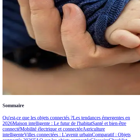
Sommaire
Qu'est-ce que les objets connectés ?
Les tendances émergentes en
2026
Maison intelligente : Le futur de l'habitat
Santé et bien-être
connecté
Mobilité électrique et connectée
Agriculture
intelligente
Villes connectées : L'avenir urbain
Comparatif : Objets