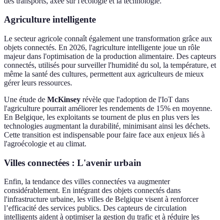
des transports, axée sur l'écologie et la technologie.
Agriculture intelligente
Le secteur agricole connaît également une transformation grâce aux
objets connectés. En 2026, l'agriculture intelligente joue un rôle
majeur dans l'optimisation de la production alimentaire. Des capteurs
connectés, utilisés pour surveiller l'humidité du sol, la température, et
même la santé des cultures, permettent aux agriculteurs de mieux
gérer leurs ressources.
Une étude de
McKinsey
révèle que l'adoption de l'IoT dans
l'agriculture pourrait améliorer les rendements de 15% en moyenne.
En Belgique, les exploitants se tournent de plus en plus vers les
technologies augmentant la durabilité, minimisant ainsi les déchets.
Cette transition est indispensable pour faire face aux enjeux liés à
l'agroécologie et au climat.
Villes connectées : L'avenir urbain
Enfin, la tendance des villes connectées va augmenter
considérablement. En intégrant des objets connectés dans
l'infrastructure urbaine, les villes de Belgique visent à renforcer
l’efficacité des services publics. Des capteurs de circulation
intelligents aident à optimiser la gestion du trafic et à réduire les