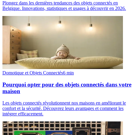
Plongez dans les dernières tendances des objets connectés en
Belgique. Innovations, statistiques et usages à découvrir en 2026.
Domotique et Objets Connectés
6
min
Pourquoi opter pour des objets connectés dans votre
maison
Les objets connectés révolutionnent nos maisons en améliorant le
confort et la sécurité. Découvrez leurs avantages et comment les
intégrer efficacement.