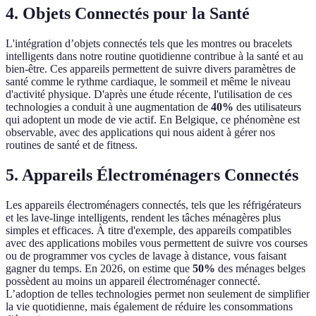
4. Objets Connectés pour la Santé
L'intégration d’objets connectés tels que les montres ou bracelets
intelligents dans notre routine quotidienne contribue à la santé et au
bien-être. Ces appareils permettent de suivre divers paramètres de
santé comme le rythme cardiaque, le sommeil et même le niveau
d'activité physique. D'après une étude récente, l'utilisation de ces
technologies a conduit à une augmentation de
40%
des utilisateurs
qui adoptent un mode de vie actif. En Belgique, ce phénomène est
observable, avec des applications qui nous aident à gérer nos
routines de santé et de fitness.
5. Appareils Électroménagers Connectés
Les appareils électroménagers connectés, tels que les réfrigérateurs
et les lave-linge intelligents, rendent les tâches ménagères plus
simples et efficaces. À titre d'exemple, des appareils compatibles
avec des applications mobiles vous permettent de suivre vos courses
ou de programmer vos cycles de lavage à distance, vous faisant
gagner du temps. En 2026, on estime que
50%
des ménages belges
possèdent au moins un appareil électroménager connecté.
L’adoption de telles technologies permet non seulement de simplifier
la vie quotidienne, mais également de réduire les consommations