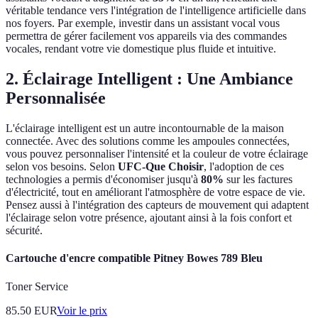
véritable tendance vers l'intégration de l'intelligence artificielle dans
nos foyers. Par exemple, investir dans un assistant vocal vous
permettra de gérer facilement vos appareils via des commandes
vocales, rendant votre vie domestique plus fluide et intuitive.
2. Éclairage Intelligent : Une Ambiance
Personnalisée
L'éclairage intelligent est un autre incontournable de la maison
connectée. Avec des solutions comme les ampoules connectées,
vous pouvez personnaliser l'intensité et la couleur de votre éclairage
selon vos besoins. Selon
UFC-Que Choisir
, l'adoption de ces
technologies a permis d'économiser jusqu'à
80%
sur les factures
d'électricité, tout en améliorant l'atmosphère de votre espace de vie.
Pensez aussi à l'intégration des capteurs de mouvement qui adaptent
l'éclairage selon votre présence, ajoutant ainsi à la fois confort et
sécurité.
Cartouche d'encre compatible Pitney Bowes 789 Bleu
Toner Service
85.50
EUR
Voir le prix