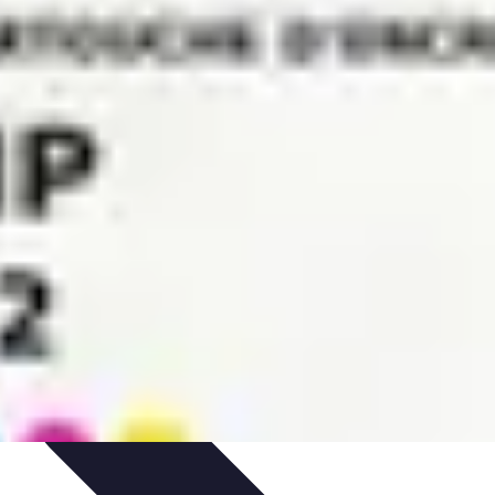
dances
Objets connectés