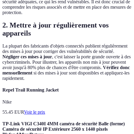
sécurité adéquates, ce qui les rend vulnérables. Il est donc crucial de
comprendre les risques associés et de mettre en place des mesures de
protection.
2. Mettre à jour régulièrement vos
appareils
La plupart des fabricants d'objets connectés publient régulièrement
des mises à jour pour corriger des vulnérabilités de sécurité.
Négliger ces mises à jour
, c'est laisser la porte grande ouverte à des
cybercriminels. Pour illustrer, les appareils non mis à jour peuvent
avoir jusqu'à 80% plus de chances d'être compromis.
Vérifiez donc
mensuellement
si des mises à jour sont disponibles et appliquez-les
rapidement.
Repel Trail Running Jacket
Nike
55.45
EUR
Voir le prix
TP-Link VIGI C340I 4MM caméra de sécurité Balle (forme)
Caméra de sécurité IP Extérieure 2560 x 1440 pixels