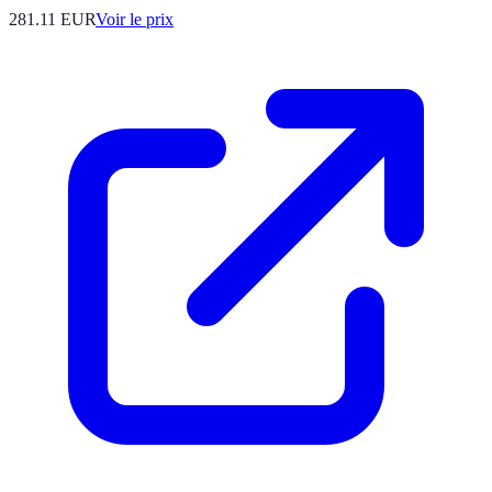
281.11
EUR
Voir le prix