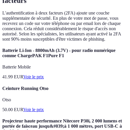
facteurs
L'authentification à deux facteurs (2FA) ajoute une couche
supplémentaire de sécurité. En plus de votre mot de passe, vous
recevrez un code sur votre téléphone ou par email lors de chaque
connexion. Cela réduit considérablement le risque d'accès non
autorisé. Selon les spécialistes, les utilisateurs ayant activé la 2FA
sont 90% moins susceptibles d'être victimes de phishing.
Batterie Li-Ion - 8800mAh (3.7V) - pour radio numérique
comme ChargePAK F1Pure F1
Batterie Mobile
41.99
EUR
Voir le prix
Ceinture Running Otso
Otso
50.00
EUR
Voir le prix
Projecteur haute performance Nitecore P30i, 2 000 lumens et
portée de faisceau jusqu&#039;à 1 000 mètres, port USB-C à