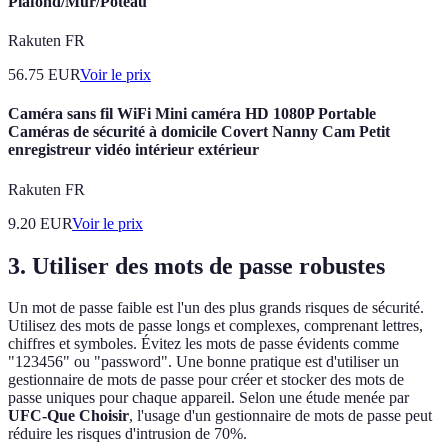
Plafond/Mur/Poteau
Rakuten FR
56.75
EUR
Voir le prix
Caméra sans fil WiFi Mini caméra HD 1080P Portable
Caméras de sécurité à domicile Covert Nanny Cam Petit
enregistreur vidéo intérieur extérieur
Rakuten FR
9.20
EUR
Voir le prix
3. Utiliser des mots de passe robustes
Un mot de passe faible est l'un des plus grands risques de sécurité.
Utilisez des mots de passe longs et complexes, comprenant lettres,
chiffres et symboles. Évitez les mots de passe évidents comme
"123456" ou "password". Une bonne pratique est d'utiliser un
gestionnaire de mots de passe pour créer et stocker des mots de
passe uniques pour chaque appareil. Selon une étude menée par
UFC-Que Choisir
, l'usage d'un gestionnaire de mots de passe peut
réduire les risques d'intrusion de 70%.