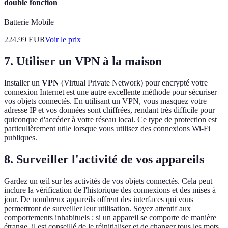
double fonction
Batterie Mobile
224.99
EUR
Voir le prix
7. Utiliser un VPN à la maison
Installer un
VPN
(Virtual Private Network) pour encrypté votre
connexion Internet est une autre excellente méthode pour sécuriser
vos objets connectés. En utilisant un VPN, vous masquez votre
adresse IP et vos données sont chiffrées, rendant très difficile pour
quiconque d'accéder à votre réseau local. Ce type de protection est
particulièrement utile lorsque vous utilisez des connexions Wi-Fi
publiques.
8. Surveiller l'activité de vos appareils
Gardez un œil sur les activités de vos objets connectés. Cela peut
inclure la vérification de l'historique des connexions et des mises à
jour. De nombreux appareils offrent des interfaces qui vous
permettront de surveiller leur utilisation. Soyez attentif aux
comportements inhabituels : si un appareil se comporte de manière
étrange, il est conseillé de le réinitialiser et de changer tous les mots