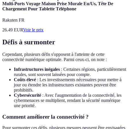
Multi-Ports Voyage Maison Prise Murale Eu/Us, Tête De
Chargement Pour Tablette Téléphone
Rakuten FR
26.49
EUR
Voir le prix
Défis à surmonter
Cependant, plusieurs défis s'opposent à l'atteinte de cette
connectivité numérique optimale. Parmi ceux-ci, on note :
Infrastructures inégales
: Certaines régions, particulièrement
rurales, sont souvent laissées pour compte.
Coûts élevé
: Les investissements nécessaires pour mettre à
jour ou étendre les infrastructures existantes peuvent être
prohibitifs.
Cybersécurité
: Avec l'augmentation de la connectivité, les
cybermenaces se multiplient, rendant la sécurité numérique
une priorité.
Comment améliorer la connectivité ?
Pour surmonter ces défis, plusieurs mesures peuvent être envisagées