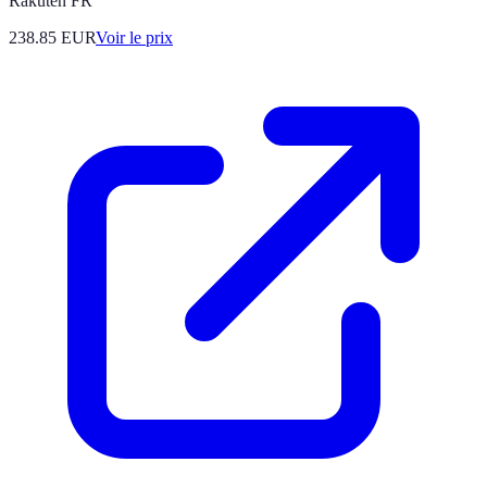
Rakuten FR
238.85
EUR
Voir le prix