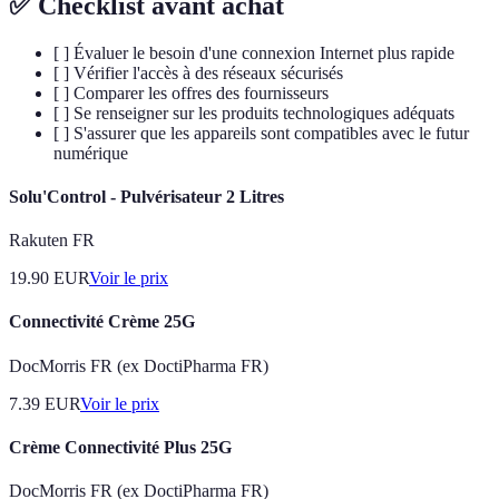
✅ Checklist avant achat
[ ] Évaluer le besoin d'une connexion Internet plus rapide
[ ] Vérifier l'accès à des réseaux sécurisés
[ ] Comparer les offres des fournisseurs
[ ] Se renseigner sur les produits technologiques adéquats
[ ] S'assurer que les appareils sont compatibles avec le futur
numérique
Solu'Control - Pulvérisateur 2 Litres
Rakuten FR
19.90
EUR
Voir le prix
Connectivité Crème 25G
DocMorris FR (ex DoctiPharma FR)
7.39
EUR
Voir le prix
Crème Connectivité Plus 25G
DocMorris FR (ex DoctiPharma FR)