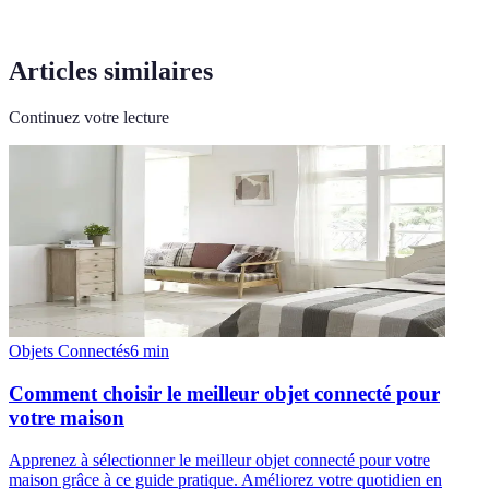
Articles similaires
Continuez votre lecture
Objets Connectés
6
min
Comment choisir le meilleur objet connecté pour
votre maison
Apprenez à sélectionner le meilleur objet connecté pour votre
maison grâce à ce guide pratique. Améliorez votre quotidien en