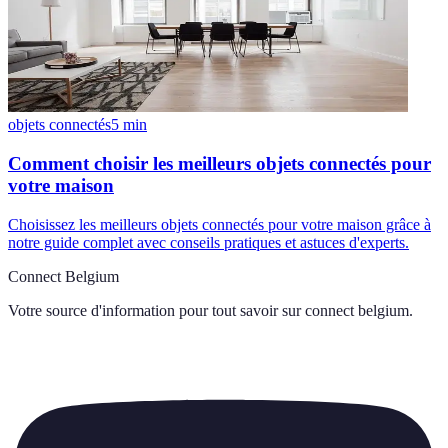
objets connectés
5
min
Comment choisir les meilleurs objets connectés pour
votre maison
Choisissez les meilleurs objets connectés pour votre maison grâce à
notre guide complet avec conseils pratiques et astuces d'experts.
Connect Belgium
Votre source d'information pour tout savoir sur
connect belgium
.