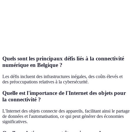
Bruxelles
99
+10
Wallonie
90
+15
Flandre
95
+12
Quels sont les principaux défis liés à la connectivité
numérique en Belgique ?
Les défis incluent des infrastructures inégales, des coûts élevés et
des préoccupations relatives à la cybersécurité.
Quelle est l'importance de l'Internet des objets pour
la connectivité ?
L'Internet des objets connecte des appareils, facilitant ainsi le partage
de données et l'automatisation, ce qui peut générer des économies
significatives.