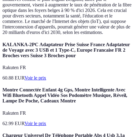
gouvernement, visent à augmenter le taux de pénétration de la fibre
optique dans les foyers belges à 90 % d'ici 2026. Cela est crucial
pour divers secteurs, notamment la santé, l'éducation et le
commerce. Le marché de l'Internet des objets (IoT), qui suppose
l'interconnexion d'appareils, pourrait générer une valeur de plus de
20 milliards d'euros d'ici 2030, selon les estimations.
KALANKA-2PC Adaptateur Prise Suisse France Adaptateur
de Voyage avec 3 USB et 1 Type-C, Europe Francaise FR 2
Broches vers Suisse 3 Broches pour
Rakuten FR
60.88
EUR
Voir le prix
Montre Connectée Enfant 4g Gps, Montre Intelligente Avec
Wifi Bluetooth Appel Vidéo Sos Podomètre Musique, Réveil,
Lampe De Poche, Cadeaux Montre
Rakuten FR
62.99
EUR
Voir le prix
Chargeur Universel De Téléphone Portable Abs 4 Usb 3.1a