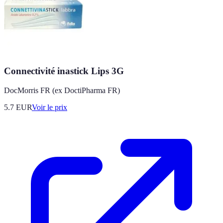
Connectivité inastick Lips 3G
DocMorris FR (ex DoctiPharma FR)
5.7
EUR
Voir le prix