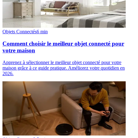
Objets Connectés
6
min
Comment choisir le meilleur objet connecté pour
votre maison
Apprenez à sélectionner le meilleur objet connecté pour votre
maison grâce à ce guide pratique. Améliorez votre quotidien en
2026.