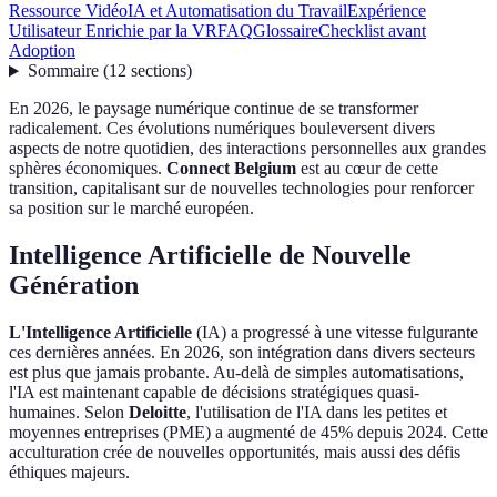
Ressource Vidéo
IA et Automatisation du Travail
Expérience
Utilisateur Enrichie par la VR
FAQ
Glossaire
Checklist avant
Adoption
Sommaire
(
12
sections
)
En 2026, le paysage numérique continue de se transformer
radicalement. Ces évolutions numériques bouleversent divers
aspects de notre quotidien, des interactions personnelles aux grandes
sphères économiques.
Connect Belgium
est au cœur de cette
transition, capitalisant sur de nouvelles technologies pour renforcer
sa position sur le marché européen.
Intelligence Artificielle de Nouvelle
Génération
L'Intelligence Artificielle
(IA) a progressé à une vitesse fulgurante
ces dernières années. En 2026, son intégration dans divers secteurs
est plus que jamais probante. Au-delà de simples automatisations,
l'IA est maintenant capable de décisions stratégiques quasi-
humaines. Selon
Deloitte
, l'utilisation de l'IA dans les petites et
moyennes entreprises (PME) a augmenté de 45% depuis 2024. Cette
acculturation crée de nouvelles opportunités, mais aussi des défis
éthiques majeurs.