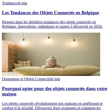
Tendances
6
min
Les Tendances des Objets Connectés en Belgique
Plongez dans les dernières tendances des objets connectés en
Belgique. Innovations, statistiques et usages à découvrir en 2026.
Domotique et Objets Connectés
6
min
Pourquoi opter pour des objets connectés dans votre
maison
Les objets connectés révolutionnent nos maisons en améliorant le
confort et la sécurité. Découvrez leurs avantages et comment les