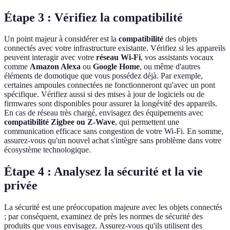
Étape 3 : Vérifiez la compatibilité
Un point majeur à considérer est la
compatibilité
des objets
connectés avec votre infrastructure existante. Vérifiez si les appareils
peuvent interagir avec votre
réseau Wi-Fi
, vos assistants vocaux
comme
Amazon Alexa
ou
Google Home
, ou même d'autres
éléments de domotique que vous possédez déjà. Par exemple,
certaines ampoules connectées ne fonctionneront qu'avec un pont
spécifique. Vérifiez aussi si des mises à jour de logiciels ou de
firmwares sont disponibles pour assurer la longévité des appareils.
En cas de réseau très chargé, envisagez des équipements avec
compatibilité Zigbee ou Z-Wave
, qui permettent une
communication efficace sans congestion de votre Wi-Fi. En somme,
assurez-vous qu'un nouvel achat s'intègre sans problème dans votre
écosystème technologique.
Étape 4 : Analysez la sécurité et la vie
privée
La sécurité est une préoccupation majeure avec les objets connectés
; par conséquent, examinez de près les normes de sécurité des
produits que vous envisagez. Assurez-vous qu'ils utilisent des