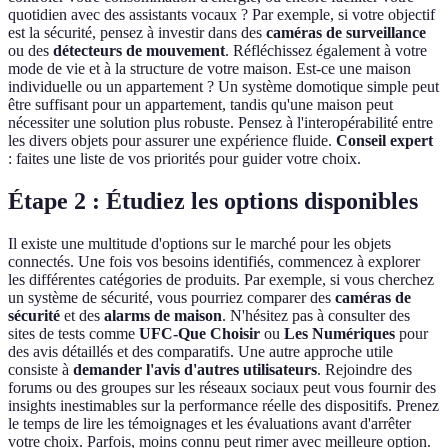
quotidien avec des assistants vocaux ? Par exemple, si votre objectif
est la sécurité, pensez à investir dans des
caméras de surveillance
ou des
détecteurs de mouvement
. Réfléchissez également à votre
mode de vie et à la structure de votre maison. Est-ce une maison
individuelle ou un appartement ? Un système domotique simple peut
être suffisant pour un appartement, tandis qu'une maison peut
nécessiter une solution plus robuste. Pensez à l'interopérabilité entre
les divers objets pour assurer une expérience fluide.
Conseil expert
: faites une liste de vos priorités pour guider votre choix.
Étape 2 : Étudiez les options disponibles
Il existe une multitude d'options sur le marché pour les objets
connectés. Une fois vos besoins identifiés, commencez à explorer
les différentes catégories de produits. Par exemple, si vous cherchez
un système de sécurité, vous pourriez comparer des
caméras de
sécurité
et des
alarms de maison
. N'hésitez pas à consulter des
sites de tests comme
UFC-Que Choisir
ou
Les Numériques
pour
des avis détaillés et des comparatifs. Une autre approche utile
consiste à
demander l'avis d'autres utilisateurs
. Rejoindre des
forums ou des groupes sur les réseaux sociaux peut vous fournir des
insights inestimables sur la performance réelle des dispositifs. Prenez
le temps de lire les témoignages et les évaluations avant d'arrêter
votre choix. Parfois, moins connu peut rimer avec meilleure option.