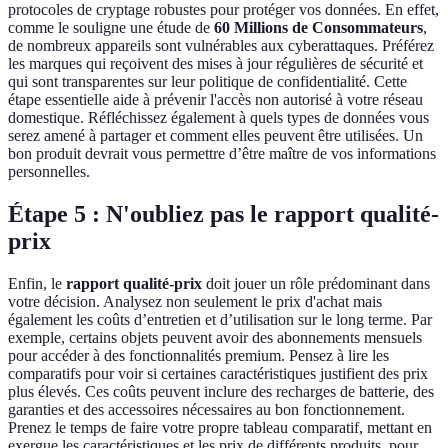
protocoles de cryptage robustes pour protéger vos données. En effet,
comme le souligne une étude de
60 Millions de Consommateurs
,
de nombreux appareils sont vulnérables aux cyberattaques. Préférez
les marques qui reçoivent des mises à jour régulières de sécurité et
qui sont transparentes sur leur politique de confidentialité. Cette
étape essentielle aide à prévenir l'accès non autorisé à votre réseau
domestique. Réfléchissez également à quels types de données vous
serez amené à partager et comment elles peuvent être utilisées. Un
bon produit devrait vous permettre d’être maître de vos informations
personnelles.
Étape 5 : N'oubliez pas le rapport qualité-
prix
Enfin, le
rapport qualité-prix
doit jouer un rôle prédominant dans
votre décision. Analysez non seulement le prix d'achat mais
également les coûts d’entretien et d’utilisation sur le long terme. Par
exemple, certains objets peuvent avoir des abonnements mensuels
pour accéder à des fonctionnalités premium. Pensez à lire les
comparatifs pour voir si certaines caractéristiques justifient des prix
plus élevés. Ces coûts peuvent inclure des recharges de batterie, des
garanties et des accessoires nécessaires au bon fonctionnement.
Prenez le temps de faire votre propre tableau comparatif, mettant en
exergue les caractéristiques et les prix de différents produits, pour