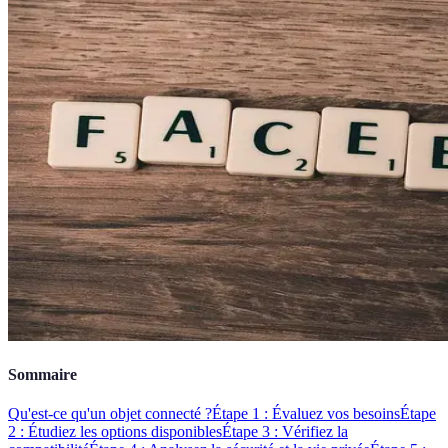
Sommaire
Qu'est-ce qu'un objet connecté ?
Étape 1 : Évaluez vos besoins
Étape
2 : Étudiez les options disponibles
Étape 3 : Vérifiez la