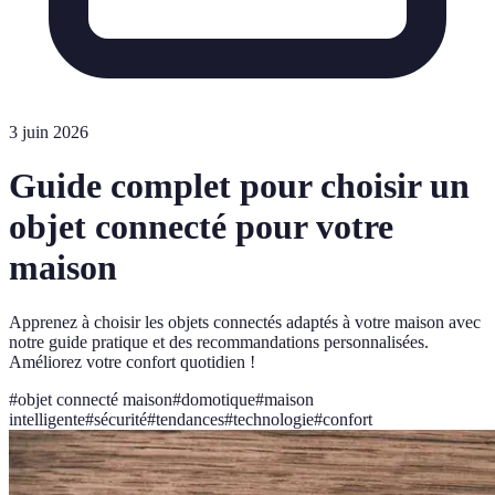
3 juin 2026
Guide complet pour choisir un
objet connecté pour votre
maison
Apprenez à choisir les objets connectés adaptés à votre maison avec
notre guide pratique et des recommandations personnalisées.
Améliorez votre confort quotidien !
#
objet connecté maison
#
domotique
#
maison
intelligente
#
sécurité
#
tendances
#
technologie
#
confort