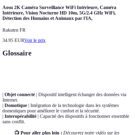
Aosu 2K Caméra Surveillance WiFi Intérieure, Caméra
Intérieure, Vision Nocturne HD 10m, 5G/2.4 GHz WiFi,
Détection des Humains et Animaux par l'IA,
Rakuten FR
34.95
EUR
Voir le prix
Glossaire
Terme
Définition
|
Objet connecté
| Dispositif intelligent échanger des données via
Internet.
|
Domotique
| Intégration de la technologie dans les systèmes
domestiques pour améliorer le confort et la sécurité.
|
Interopérabilité
| Capacité des dispositifs à fonctionner ensemble
sans conflit.
📺 Pour aller plus loin :
Découvrez notre vidéo sur les