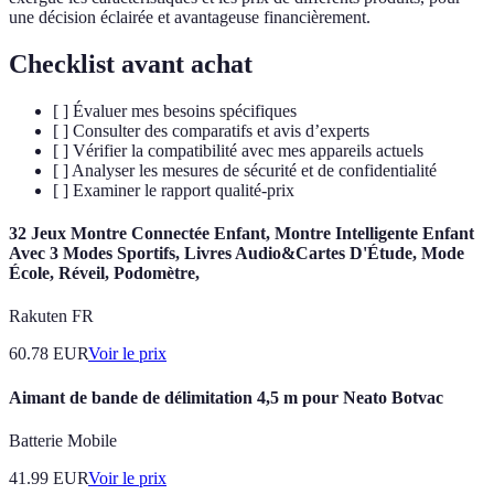
une décision éclairée et avantageuse financièrement.
Checklist avant achat
[ ] Évaluer mes besoins spécifiques
[ ] Consulter des comparatifs et avis d’experts
[ ] Vérifier la compatibilité avec mes appareils actuels
[ ] Analyser les mesures de sécurité et de confidentialité
[ ] Examiner le rapport qualité-prix
32 Jeux Montre Connectée Enfant, Montre Intelligente Enfant
Avec 3 Modes Sportifs, Livres Audio&Cartes D'Étude, Mode
École, Réveil, Podomètre,
Rakuten FR
60.78
EUR
Voir le prix
Aimant de bande de délimitation 4,5 m pour Neato Botvac
Batterie Mobile
41.99
EUR
Voir le prix