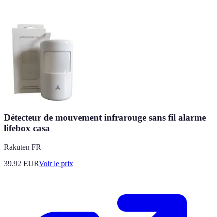
Détecteur de mouvement infrarouge sans fil alarme
lifebox casa
Rakuten FR
39.92
EUR
Voir le prix