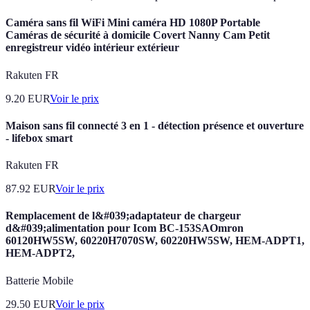
Caméra sans fil WiFi Mini caméra HD 1080P Portable
Caméras de sécurité à domicile Covert Nanny Cam Petit
enregistreur vidéo intérieur extérieur
Rakuten FR
9.20
EUR
Voir le prix
Maison sans fil connecté 3 en 1 - détection présence et ouverture
- lifebox smart
Rakuten FR
87.92
EUR
Voir le prix
Remplacement de l&#039;adaptateur de chargeur
d&#039;alimentation pour Icom BC-153SAOmron
60120HW5SW, 60220H7070SW, 60220HW5SW, HEM-ADPT1,
HEM-ADPT2,
Batterie Mobile
29.50
EUR
Voir le prix