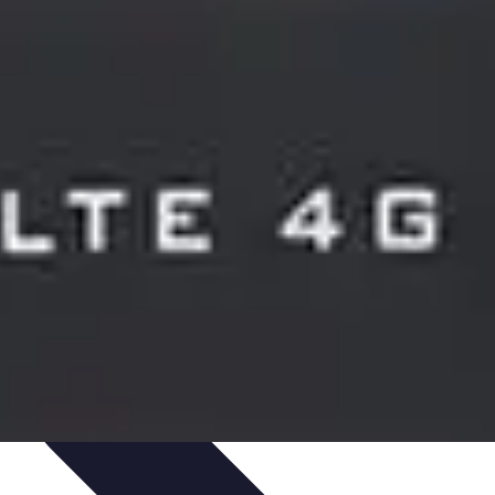
dances
Objets connectés