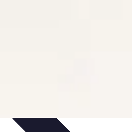
dances
Objets connectés