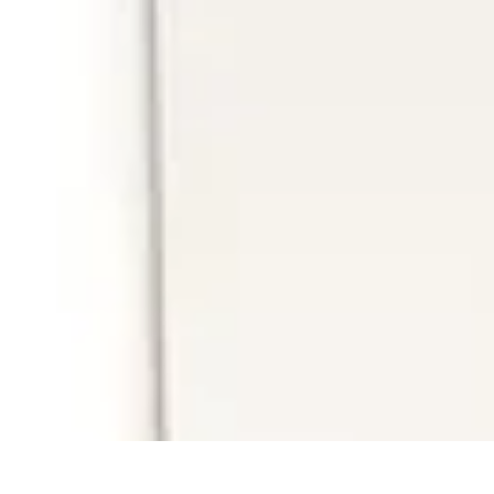
Connect Belgium
Objets Connectés
Guides et Tutoriels
Sécurité des objets connectés
Ten
Connect Belgium