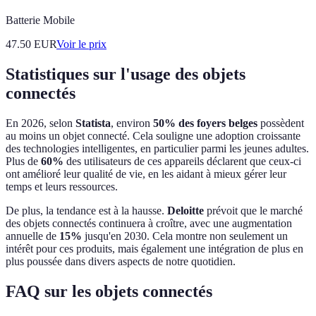
Batterie Mobile
47.50
EUR
Voir le prix
Statistiques sur l'usage des objets
connectés
En 2026, selon
Statista
, environ
50% des foyers belges
possèdent
au moins un objet connecté. Cela souligne une adoption croissante
des technologies intelligentes, en particulier parmi les jeunes adultes.
Plus de
60%
des utilisateurs de ces appareils déclarent que ceux-ci
ont amélioré leur qualité de vie, en les aidant à mieux gérer leur
temps et leurs ressources.
De plus, la tendance est à la hausse.
Deloitte
prévoit que le marché
des objets connectés continuera à croître, avec une augmentation
annuelle de
15%
jusqu'en 2030. Cela montre non seulement un
intérêt pour ces produits, mais également une intégration de plus en
plus poussée dans divers aspects de notre quotidien.
FAQ sur les objets connectés