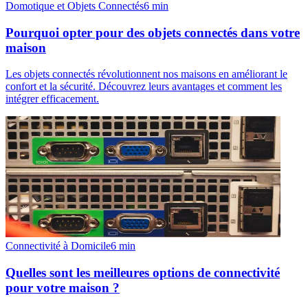
Domotique et Objets Connectés
6
min
Pourquoi opter pour des objets connectés dans votre
maison
Les objets connectés révolutionnent nos maisons en améliorant le
confort et la sécurité. Découvrez leurs avantages et comment les
intégrer efficacement.
Connectivité à Domicile
6
min
Quelles sont les meilleures options de connectivité
pour votre maison ?