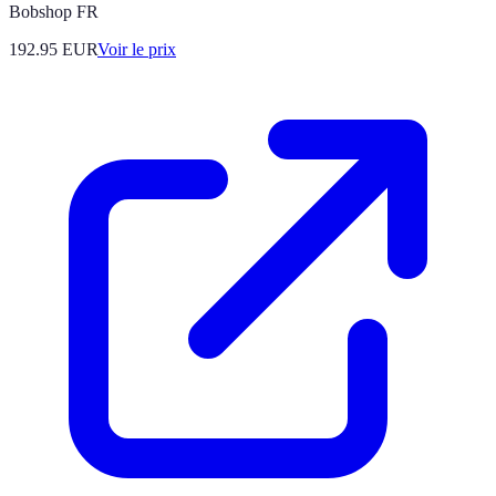
Bobshop FR
192.95
EUR
Voir le prix