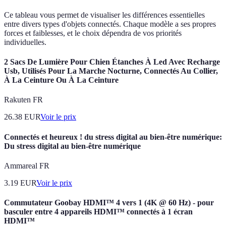
Ce tableau vous permet de visualiser les différences essentielles
entre divers types d'objets connectés. Chaque modèle a ses propres
forces et faiblesses, et le choix dépendra de vos priorités
individuelles.
2 Sacs De Lumière Pour Chien Étanches À Led Avec Recharge
Usb, Utilisés Pour La Marche Nocturne, Connectés Au Collier,
À La Ceinture Ou À La Ceinture
Rakuten FR
26.38
EUR
Voir le prix
Connectés et heureux ! du stress digital au bien-être numérique:
Du stress digital au bien-être numérique
Ammareal FR
3.19
EUR
Voir le prix
Commutateur Goobay HDMI™ 4 vers 1 (4K @ 60 Hz) - pour
basculer entre 4 appareils HDMI™ connectés à 1 écran
HDMI™