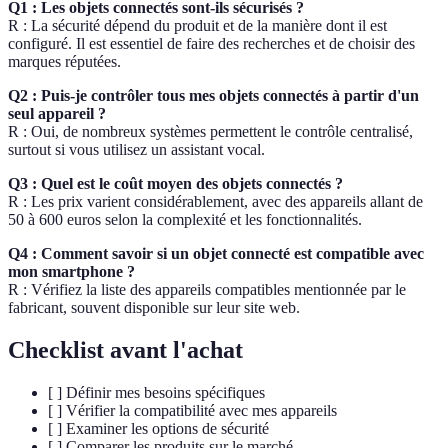
Q1 : Les objets connectés sont-ils sécurisés ?
R : La sécurité dépend du produit et de la manière dont il est
configuré. Il est essentiel de faire des recherches et de choisir des
marques réputées.
Q2 : Puis-je contrôler tous mes objets connectés à partir d'un
seul appareil ?
R : Oui, de nombreux systèmes permettent le contrôle centralisé,
surtout si vous utilisez un assistant vocal.
Q3 : Quel est le coût moyen des objets connectés ?
R : Les prix varient considérablement, avec des appareils allant de
50 à 600 euros selon la complexité et les fonctionnalités.
Q4 : Comment savoir si un objet connecté est compatible avec
mon smartphone ?
R : Vérifiez la liste des appareils compatibles mentionnée par le
fabricant, souvent disponible sur leur site web.
Checklist avant l'achat
[ ] Définir mes besoins spécifiques
[ ] Vérifier la compatibilité avec mes appareils
[ ] Examiner les options de sécurité
[ ] Comparer les produits sur le marché