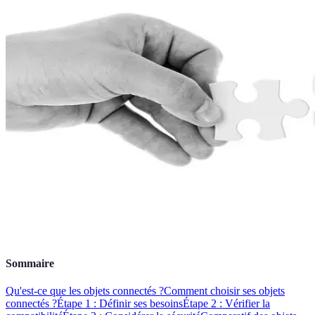
Sommaire
Qu'est-ce que les objets connectés ?
Comment choisir ses objets
connectés ?
Étape 1 : Définir ses besoins
Étape 2 : Vérifier la