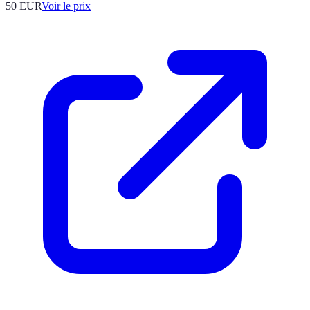
50
EUR
Voir le prix