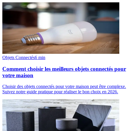
Objets Connectés
6
min
Comment choisir les meilleurs objets connectés pour
votre maison
Choisir des objets connectés pour votre maison peut être complexe.
Suivez notre guide pratique pour réaliser le bon choix en 2026.