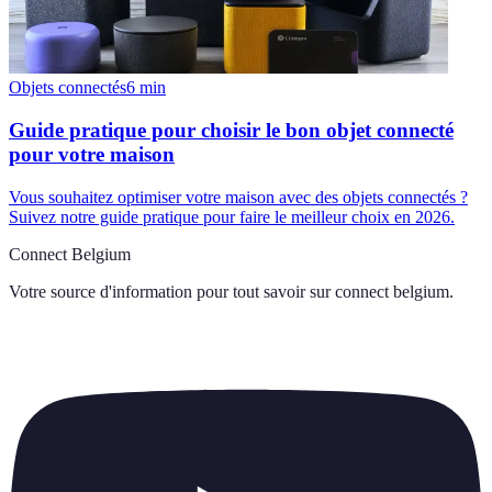
Objets connectés
6
min
Guide pratique pour choisir le bon objet connecté
pour votre maison
Vous souhaitez optimiser votre maison avec des objets connectés ?
Suivez notre guide pratique pour faire le meilleur choix en 2026.
Connect Belgium
Votre source d'information pour tout savoir sur
connect belgium
.