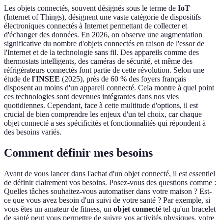
Les objets connectés, souvent désignés sous le terme de
IoT
(Internet of Things), désignent une vaste catégorie de dispositifs
électroniques connectés à Internet permettant de collecter et
d'échanger des données. En 2026, on observe une augmentation
significative du nombre d'objets connectés en raison de l'essor de
l'Internet et de la technologie sans fil. Des appareils comme des
thermostats intelligents, des caméras de sécurité, et même des
réfrigérateurs connectés font partie de cette révolution. Selon une
étude de
l'INSEE
(2025), près de 60 % des foyers français
disposent au moins d'un appareil connecté. Cela montre à quel point
ces technologies sont devenues intégrantes dans nos vies
quotidiennes. Cependant, face à cette multitude d'options, il est
crucial de bien comprendre les enjeux d'un tel choix, car chaque
objet connecté a ses spécificités et fonctionnalités qui répondent à
des besoins variés.
Comment définir mes besoins
Avant de vous lancer dans l'achat d'un objet connecté, il est essentiel
de définir clairement vos besoins. Posez-vous des questions comme :
Quelles tâches souhaitez-vous automatiser dans votre maison ? Est-
ce que vous avez besoin d'un suivi de votre santé ? Par exemple, si
vous êtes un amateur de fitness, un
objet connecté
tel qu'un bracelet
de santé peut vous permettre de suivre vos activités physiques, votre