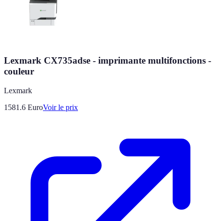
Lexmark CX735adse - imprimante multifonctions -
couleur
Lexmark
1581.6
Euro
Voir le prix