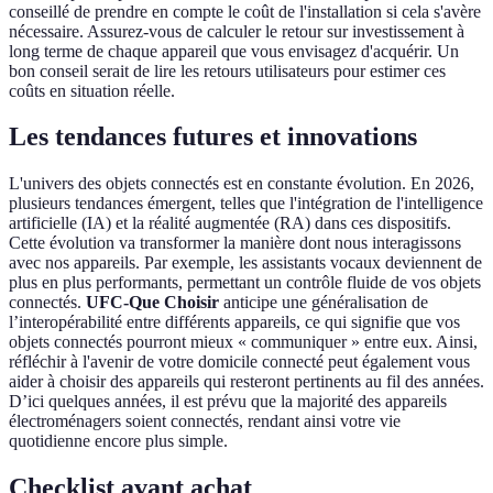
conseillé de prendre en compte le coût de l'installation si cela s'avère
nécessaire. Assurez-vous de calculer le retour sur investissement à
long terme de chaque appareil que vous envisagez d'acquérir. Un
bon conseil serait de lire les retours utilisateurs pour estimer ces
coûts en situation réelle.
Les tendances futures et innovations
L'univers des objets connectés est en constante évolution. En 2026,
plusieurs tendances émergent, telles que l'intégration de l'intelligence
artificielle (IA) et la réalité augmentée (RA) dans ces dispositifs.
Cette évolution va transformer la manière dont nous interagissons
avec nos appareils. Par exemple, les assistants vocaux deviennent de
plus en plus performants, permettant un contrôle fluide de vos objets
connectés.
UFC-Que Choisir
anticipe une généralisation de
l’interopérabilité entre différents appareils, ce qui signifie que vos
objets connectés pourront mieux « communiquer » entre eux. Ainsi,
réfléchir à l'avenir de votre domicile connecté peut également vous
aider à choisir des appareils qui resteront pertinents au fil des années.
D’ici quelques années, il est prévu que la majorité des appareils
électroménagers soient connectés, rendant ainsi votre vie
quotidienne encore plus simple.
Checklist avant achat