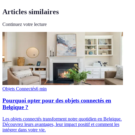
Articles similaires
Continuez votre lecture
Objets Connectés
6
min
Pourquoi opter pour des objets connectés en
Belgique ?
Les objets connectés transforment notre quotidien en Belgique.
Découvrez leurs avantages, leur impact positif et comment les
intégrer dans votre vie.