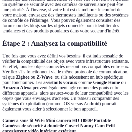
un système de sécurité avec des caméras de surveillance peut être
une priorité. À l'inverse, si votre but est d'améliorer le confort de
votre maison, envisagez des thermostats intelligents ou des systèmes
de contrôle de l'éclairage. Vous pouvez également consulter des
forums ou des blogs sur les objets connectés pour identifier des
tendances et des produits populaires dans votre secteur d'intérêt.
Étape 2 : Analysez la compatibilité
Une fois que vous avez défini vos besoins, il est indispensable de
vérifier la compatibilité des objets avec votre infrastructure existante.
En effet, tous les objets connectés ne sont pas compatibles entre eux.
Vérifiez s'ils fonctionnent via le même protocole de communication,
tel que
Zigbee
ou
Z-Wave
, ou s'ils nécessitent un hub spécifique
pour fonctionner. Les
assistants vocaux
comme
Google Home
ou
Amazon Alexa
peuvent également agir comme des ponts entre
différents appareils, alors assurez-vous de leur compatibilité avec les
objets que vous envisagez d'acheter. Un tableau comparatif des
systèmes d'exploitation (comme iOS versus Android) pourrait
également vous aider à sélectionner le bon appareil.
Caméra sans fil WiFi Mini caméra HD 1080P Portable
Caméras de sécurité à domicile Covert Nanny Cam Petit
enregistreur vidéo intérieur extérieur