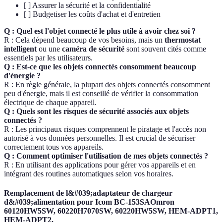
[ ] Assurer la sécurité et la confidentialité
[ ] Budgetiser les coûts d'achat et d'entretien
Q : Quel est l'objet connecté le plus utile à avoir chez soi ?
R : Cela dépend beaucoup de vos besoins, mais un
thermostat
intelligent
ou une
caméra de sécurité
sont souvent cités comme
essentiels par les utilisateurs.
Q : Est-ce que les objets connectés consomment beaucoup
d'énergie ?
R : En règle générale, la plupart des objets connectés consomment
peu d'énergie, mais il est conseillé de vérifier la consommation
électrique de chaque appareil.
Q : Quels sont les risques de sécurité associés aux objets
connectés ?
R : Les principaux risques comprennent le piratage et l'accès non
autorisé à vos données personnelles. Il est crucial de sécuriser
correctement tous vos appareils.
Q : Comment optimiser l'utilisation de mes objets connectés ?
R : En utilisant des applications pour gérer vos appareils et en
intégrant des routines automatiques selon vos horaires.
Remplacement de l&#039;adaptateur de chargeur
d&#039;alimentation pour Icom BC-153SAOmron
60120HW5SW, 60220H7070SW, 60220HW5SW, HEM-ADPT1,
HEM-ADPT2,