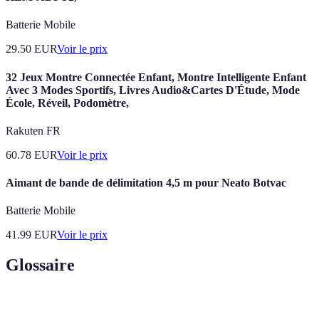
Batterie Mobile
29.50
EUR
Voir le prix
32 Jeux Montre Connectée Enfant, Montre Intelligente Enfant
Avec 3 Modes Sportifs, Livres Audio&Cartes D'Étude, Mode
École, Réveil, Podomètre,
Rakuten FR
60.78
EUR
Voir le prix
Aimant de bande de délimitation 4,5 m pour Neato Botvac
Batterie Mobile
41.99
EUR
Voir le prix
Glossaire
Terme
Définition