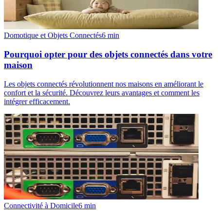
Domotique et Objets Connectés
6
min
Pourquoi opter pour des objets connectés dans votre
maison
Les objets connectés révolutionnent nos maisons en améliorant le
confort et la sécurité. Découvrez leurs avantages et comment les
intégrer efficacement.
Connectivité à Domicile
6
min