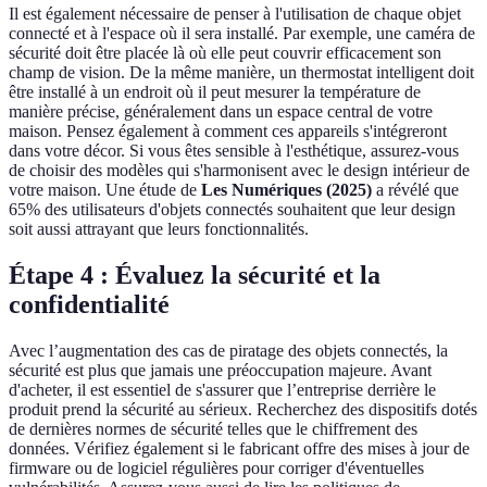
Il est également nécessaire de penser à l'utilisation de chaque objet
connecté et à l'espace où il sera installé. Par exemple, une caméra de
sécurité doit être placée là où elle peut couvrir efficacement son
champ de vision. De la même manière, un thermostat intelligent doit
être installé à un endroit où il peut mesurer la température de
manière précise, généralement dans un espace central de votre
maison. Pensez également à comment ces appareils s'intégreront
dans votre décor. Si vous êtes sensible à l'esthétique, assurez-vous
de choisir des modèles qui s'harmonisent avec le design intérieur de
votre maison. Une étude de
Les Numériques (2025)
a révélé que
65% des utilisateurs d'objets connectés souhaitent que leur design
soit aussi attrayant que leurs fonctionnalités.
Étape 4 : Évaluez la sécurité et la
confidentialité
Avec l’augmentation des cas de piratage des objets connectés, la
sécurité est plus que jamais une préoccupation majeure. Avant
d'acheter, il est essentiel de s'assurer que l’entreprise derrière le
produit prend la sécurité au sérieux. Recherchez des dispositifs dotés
de dernières normes de sécurité telles que le chiffrement des
données. Vérifiez également si le fabricant offre des mises à jour de
firmware ou de logiciel régulières pour corriger d'éventuelles