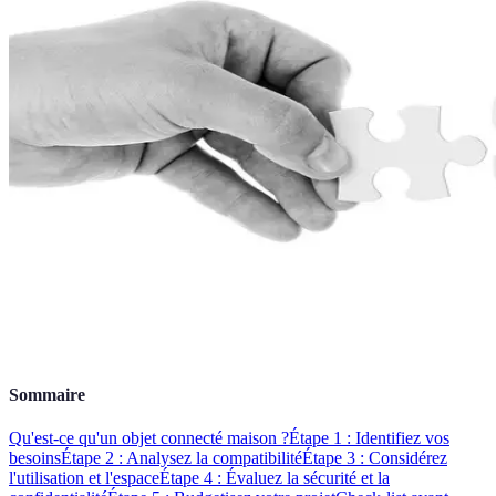
Sommaire
Qu'est-ce qu'un objet connecté maison ?
Étape 1 : Identifiez vos
besoins
Étape 2 : Analysez la compatibilité
Étape 3 : Considérez
l'utilisation et l'espace
Étape 4 : Évaluez la sécurité et la