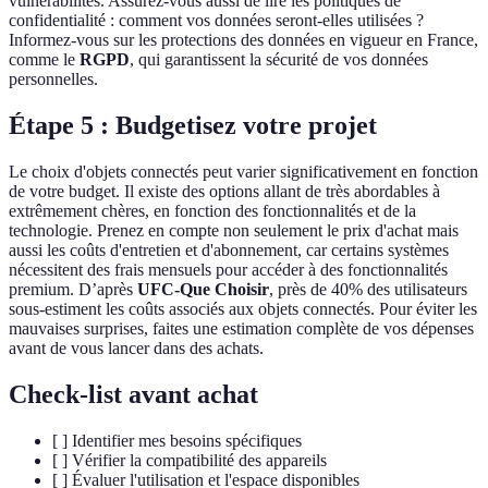
vulnérabilités. Assurez-vous aussi de lire les politiques de
confidentialité : comment vos données seront-elles utilisées ?
Informez-vous sur les protections des données en vigueur en France,
comme le
RGPD
, qui garantissent la sécurité de vos données
personnelles.
Étape 5 : Budgetisez votre projet
Le choix d'objets connectés peut varier significativement en fonction
de votre budget. Il existe des options allant de très abordables à
extrêmement chères, en fonction des fonctionnalités et de la
technologie. Prenez en compte non seulement le prix d'achat mais
aussi les coûts d'entretien et d'abonnement, car certains systèmes
nécessitent des frais mensuels pour accéder à des fonctionnalités
premium. D’après
UFC-Que Choisir
, près de 40% des utilisateurs
sous-estiment les coûts associés aux objets connectés. Pour éviter les
mauvaises surprises, faites une estimation complète de vos dépenses
avant de vous lancer dans des achats.
Check-list avant achat
[ ] Identifier mes besoins spécifiques
[ ] Vérifier la compatibilité des appareils
[ ] Évaluer l'utilisation et l'espace disponibles