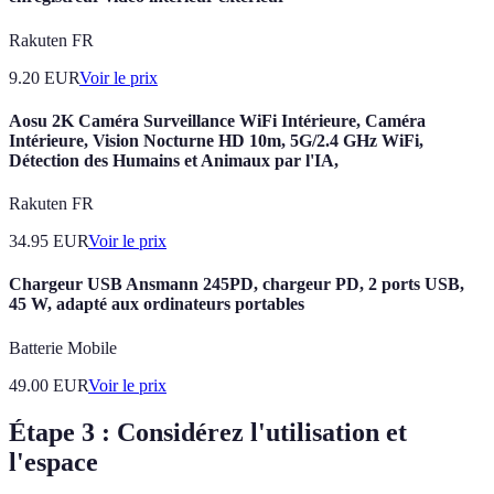
Rakuten FR
9.20
EUR
Voir le prix
Aosu 2K Caméra Surveillance WiFi Intérieure, Caméra
Intérieure, Vision Nocturne HD 10m, 5G/2.4 GHz WiFi,
Détection des Humains et Animaux par l'IA,
Rakuten FR
34.95
EUR
Voir le prix
Chargeur USB Ansmann 245PD, chargeur PD, 2 ports USB,
45 W, adapté aux ordinateurs portables
Batterie Mobile
49.00
EUR
Voir le prix
Étape 3 : Considérez l'utilisation et
l'espace