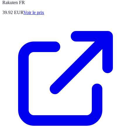
Rakuten FR
39.92
EUR
Voir le prix