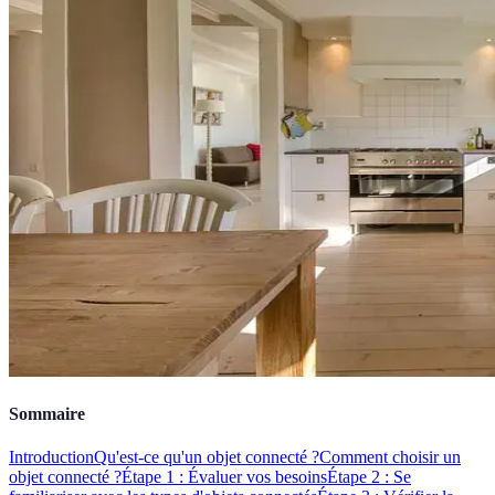
Sommaire
Introduction
Qu'est-ce qu'un objet connecté ?
Comment choisir un
objet connecté ?
Étape 1 : Évaluer vos besoins
Étape 2 : Se