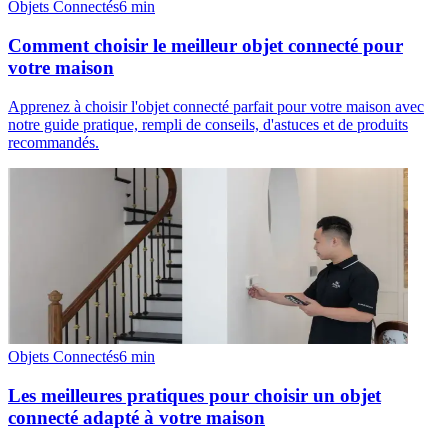
Objets Connectés
6
min
Comment choisir le meilleur objet connecté pour
votre maison
Apprenez à choisir l'objet connecté parfait pour votre maison avec
notre guide pratique, rempli de conseils, d'astuces et de produits
recommandés.
Objets Connectés
6
min
Les meilleures pratiques pour choisir un objet
connecté adapté à votre maison