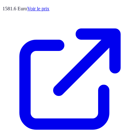
1581.6
Euro
Voir le prix