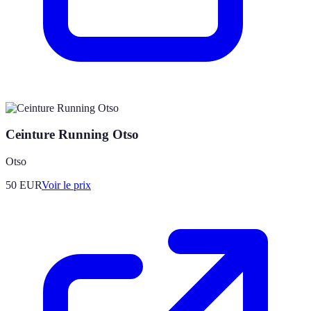
Ceinture Running Otso
Otso
50
EUR
Voir le prix