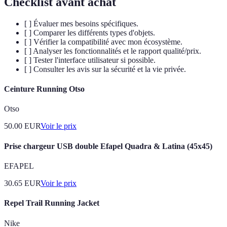
Checklist avant achat
[ ] Évaluer mes besoins spécifiques.
[ ] Comparer les différents types d'objets.
[ ] Vérifier la compatibilité avec mon écosystème.
[ ] Analyser les fonctionnalités et le rapport qualité/prix.
[ ] Tester l'interface utilisateur si possible.
[ ] Consulter les avis sur la sécurité et la vie privée.
Ceinture Running Otso
Otso
50.00
EUR
Voir le prix
Prise chargeur USB double Efapel Quadra & Latina (45x45)
EFAPEL
30.65
EUR
Voir le prix
Repel Trail Running Jacket
Nike