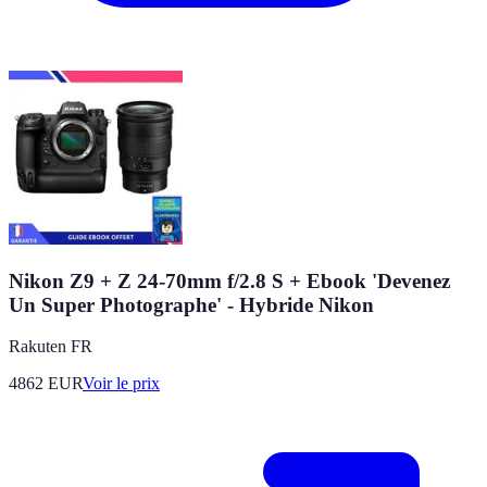
Nikon Z9 + Z 24-70mm f/2.8 S + Ebook 'Devenez
Un Super Photographe' - Hybride Nikon
Rakuten FR
4862
EUR
Voir le prix