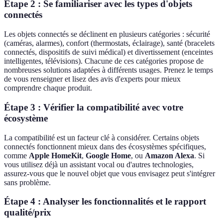
Étape 2 : Se familiariser avec les types d'objets
connectés
Les objets connectés se déclinent en plusieurs catégories : sécurité
(caméras, alarmes), confort (thermostats, éclairage), santé (bracelets
connectés, dispositifs de suivi médical) et divertissement (enceintes
intelligentes, télévisions). Chacune de ces catégories propose de
nombreuses solutions adaptées à différents usages. Prenez le temps
de vous renseigner et lisez des avis d'experts pour mieux
comprendre chaque produit.
Étape 3 : Vérifier la compatibilité avec votre
écosystème
La compatibilité est un facteur clé à considérer. Certains objets
connectés fonctionnent mieux dans des écosystèmes spécifiques,
comme
Apple HomeKit
,
Google Home
, ou
Amazon Alexa
. Si
vous utilisez déjà un assistant vocal ou d'autres technologies,
assurez-vous que le nouvel objet que vous envisagez peut s'intégrer
sans problème.
Étape 4 : Analyser les fonctionnalités et le rapport
qualité/prix