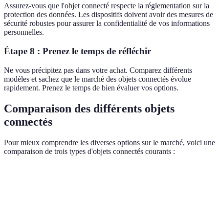
Assurez-vous que l'objet connecté respecte la réglementation sur la
protection des données. Les dispositifs doivent avoir des mesures de
sécurité robustes pour assurer la confidentialité de vos informations
personnelles.
Étape 8 : Prenez le temps de réfléchir
Ne vous précipitez pas dans votre achat. Comparez différents
modèles et sachez que le marché des objets connectés évolue
rapidement. Prenez le temps de bien évaluer vos options.
Comparaison des différents objets
connectés
Pour mieux comprendre les diverses options sur le marché, voici une
comparaison de trois types d'objets connectés courants :
Critère
Caméra de sécurité
Thermostat intelligent
Prix moyen
€100 - €300
€150 - €400