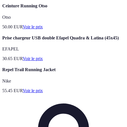
Ceinture Running Otso
Otso
50.00
EUR
Voir le prix
Prise chargeur USB double Efapel Quadra & Latina (45x45)
EFAPEL
30.65
EUR
Voir le prix
Repel Trail Running Jacket
Nike
55.45
EUR
Voir le prix