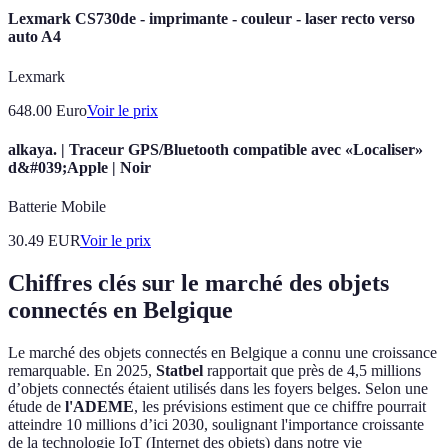
Lexmark CS730de - imprimante - couleur - laser recto verso
auto A4
Lexmark
648.00
Euro
Voir le prix
alkaya. | Traceur GPS/Bluetooth compatible avec «Localiser»
d&#039;Apple | Noir
Batterie Mobile
30.49
EUR
Voir le prix
Chiffres clés sur le marché des objets
connectés en Belgique
Le marché des objets connectés en Belgique a connu une croissance
remarquable. En 2025,
Statbel
rapportait que près de 4,5 millions
d’objets connectés étaient utilisés dans les foyers belges. Selon une
étude de
l'ADEME
, les prévisions estiment que ce chiffre pourrait
atteindre 10 millions d’ici 2030, soulignant l'importance croissante
de la technologie IoT (Internet des objets) dans notre vie