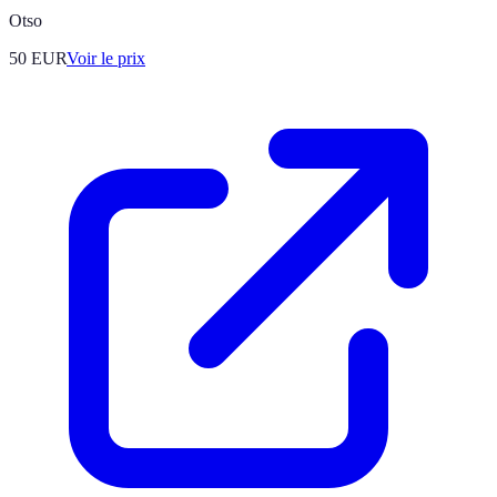
Otso
50
EUR
Voir le prix