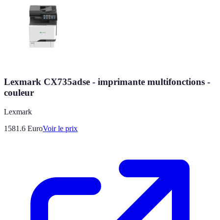
Lexmark CX735adse - imprimante multifonctions -
couleur
Lexmark
1581.6
Euro
Voir le prix