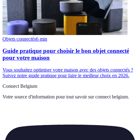
Objets connectés
6
min
Guide pratique pour choisir le bon objet connecté
pour votre maison
Vous souhaitez optimiser votre maison avec des objets connectés ?
Suivez notre guide pratique pour faire le meilleur choix en 2026.
Connect Belgium
Votre source d'information pour tout savoir sur
connect belgium
.