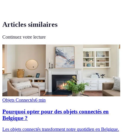
Articles similaires
Continuez votre lecture
Objets Connectés
6
min
Pourquoi opter pour des objets connectés en
Belgique ?
Les objets connectés transforment notre quotidien en Belgique.