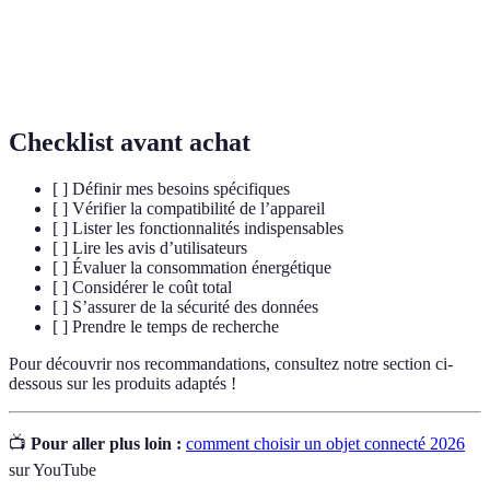
données
informations stockées sur des appareils connectés.
Automatisation des tâches domestiques via des
Domotique
objets connectés.
Checklist avant achat
[ ] Définir mes besoins spécifiques
[ ] Vérifier la compatibilité de l’appareil
[ ] Lister les fonctionnalités indispensables
[ ] Lire les avis d’utilisateurs
[ ] Évaluer la consommation énergétique
[ ] Considérer le coût total
[ ] S’assurer de la sécurité des données
[ ] Prendre le temps de recherche
Pour découvrir nos recommandations, consultez notre section ci-
dessous sur les produits adaptés !
📺
Pour aller plus loin :
comment choisir un objet connecté 2026
sur YouTube