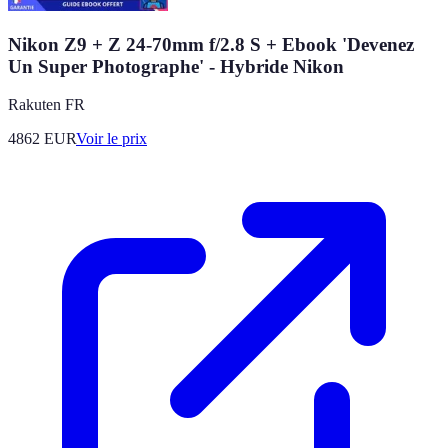
Nikon Z9 + Z 24-70mm f/2.8 S + Ebook 'Devenez
Un Super Photographe' - Hybride Nikon
Rakuten FR
4862
EUR
Voir le prix