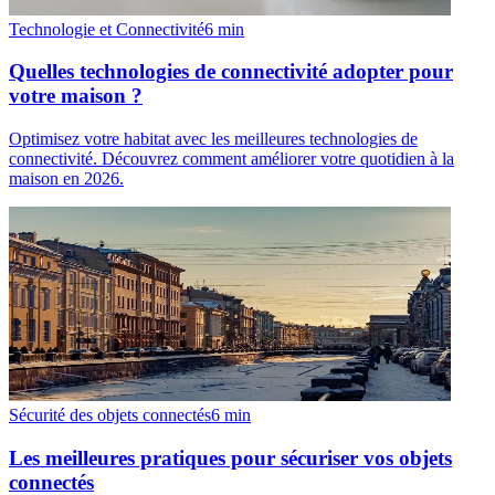
Technologie et Connectivité
6
min
Quelles technologies de connectivité adopter pour
votre maison ?
Optimisez votre habitat avec les meilleures technologies de
connectivité. Découvrez comment améliorer votre quotidien à la
maison en 2026.
Sécurité des objets connectés
6
min
Les meilleures pratiques pour sécuriser vos objets
connectés