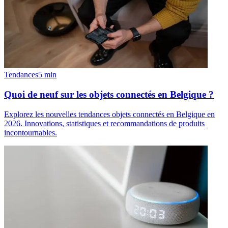
Tendances
5
min
Quoi de neuf sur les objets connectés en Belgique ?
Explorez les nouvelles tendances objets connectés en Belgique en
2026. Innovations, statistiques et recommandations de produits
incontournables.