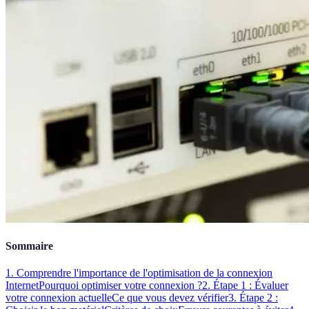
Sommaire
1. Comprendre l'importance de l'optimisation de la connexion
Internet
Pourquoi optimiser votre connexion ?
2. Étape 1 : Évaluer
votre connexion actuelle
Ce que vous devez vérifier
3. Étape 2 :