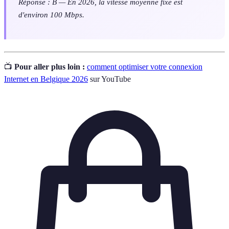
Réponse : B — En 2026, la vitesse moyenne fixe est
d'environ 100 Mbps.
📺
Pour aller plus loin :
comment optimiser votre connexion
Internet en Belgique 2026
sur YouTube