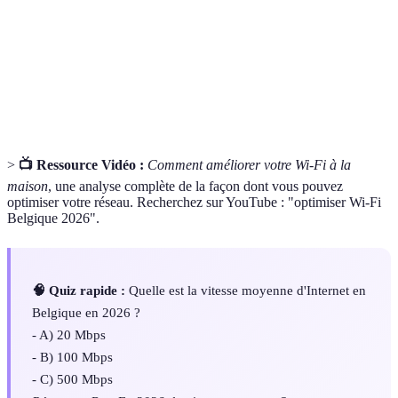
Le délai entre l'envoi d'une requête et la réception
Latence
d'une réponse.
Dispositif permettant de faire circuler les données
Routeur
entre les appareils et Internet.
>
📺 Ressource Vidéo :
Comment améliorer votre Wi-Fi à la
maison
, une analyse complète de la façon dont vous pouvez
optimiser votre réseau. Recherchez sur YouTube : "optimiser Wi-Fi
Belgique 2026".
🧠 Quiz rapide :
Quelle est la vitesse moyenne d'Internet en
Belgique en 2026 ?
- A) 20 Mbps
- B) 100 Mbps
- C) 500 Mbps