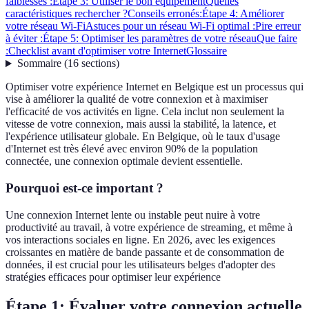
faiblesses :
Étape 3: Utiliser le bon équipement
Quelles
caractéristiques rechercher ?
Conseils erronés:
Étape 4: Améliorer
votre réseau Wi-Fi
Astuces pour un réseau Wi-Fi optimal :
Pire erreur
à éviter :
Étape 5: Optimiser les paramètres de votre réseau
Que faire
:
Checklist avant d'optimiser votre Internet
Glossaire
Sommaire
(
16
sections
)
Optimiser votre expérience Internet en Belgique est un processus qui
vise à améliorer la qualité de votre connexion et à maximiser
l'efficacité de vos activités en ligne. Cela inclut non seulement la
vitesse de votre connexion, mais aussi la stabilité, la latence, et
l'expérience utilisateur globale. En Belgique, où le taux d'usage
d'Internet est très élevé avec environ 90% de la population
connectée, une connexion optimale devient essentielle.
Pourquoi est-ce important ?
Une connexion Internet lente ou instable peut nuire à votre
productivité au travail, à votre expérience de streaming, et même à
vos interactions sociales en ligne. En 2026, avec les exigences
croissantes en matière de bande passante et de consommation de
données, il est crucial pour les utilisateurs belges d'adopter des
stratégies efficaces pour optimiser leur expérience
Étape 1: Évaluer votre connexion actuelle