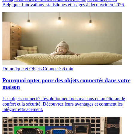
Belgique. Innovations, statistiques et usages à découvrir en 2026.
Domotique et Objets Connectés
6
min
Pourquoi opter pour des objets connectés dans votre
maison
Les objets connectés révolutionnent nos maisons en améliorant le
confort et la sécurité. Découvrez leurs avantages et comment les
intégrer efficacement.