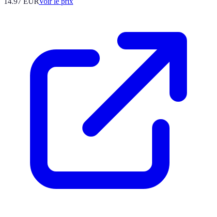
14.97
EUR
Voir le prix