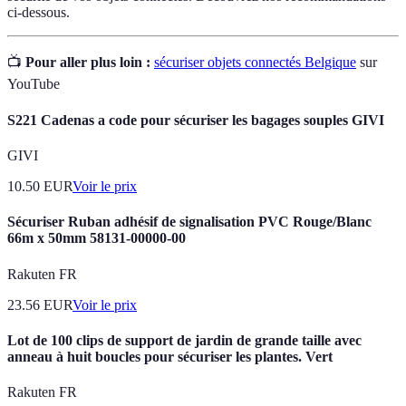
ci-dessous.
📺
Pour aller plus loin :
sécuriser objets connectés Belgique
sur
YouTube
S221 Cadenas a code pour sécuriser les bagages souples GIVI
GIVI
10.50
EUR
Voir le prix
Sécuriser Ruban adhésif de signalisation PVC Rouge/Blanc
66m x 50mm 58131-00000-00
Rakuten FR
23.56
EUR
Voir le prix
Lot de 100 clips de support de jardin de grande taille avec
anneau à huit boucles pour sécuriser les plantes. Vert
Rakuten FR