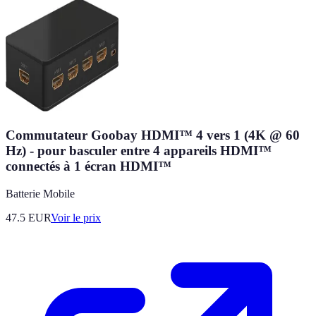
Commutateur Goobay HDMI™ 4 vers 1 (4K @ 60
Hz) - pour basculer entre 4 appareils HDMI™
connectés à 1 écran HDMI™
Batterie Mobile
47.5
EUR
Voir le prix