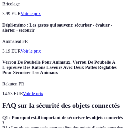
Bricolage
3.99
EUR
Voir le prix
Dépli-mémo : Les gestes qui sauvent: sécuriser - évaluer -
alerter - secourir
Ammareal FR
3.19
EUR
Voir le prix
Verrou De Poubelle Pour Animaux, Verrou De Poubelle À
L'épreuve Des Ratons Laveurs Avec Deux Pattes Réglables
Pour Sécuriser Les Animaux
Rakuten FR
14.53
EUR
Voir le prix
FAQ sur la sécurité des objets connectés
Q1 : Pourquoi est-il important de sécuriser les objets connectés
?
R1 : Les objets connectés peuvent être des points d’entrée pour des