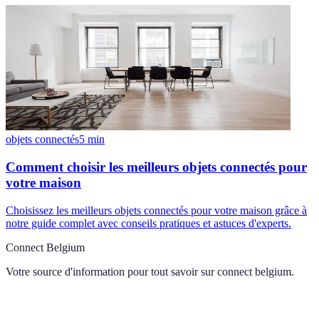
objets connectés
5
min
Comment choisir les meilleurs objets connectés pour
votre maison
Choisissez les meilleurs objets connectés pour votre maison grâce à
notre guide complet avec conseils pratiques et astuces d'experts.
Connect Belgium
Votre source d'information pour tout savoir sur
connect belgium
.