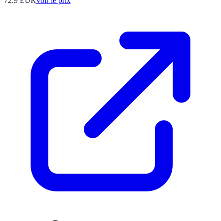
72.9
EUR
Voir le prix