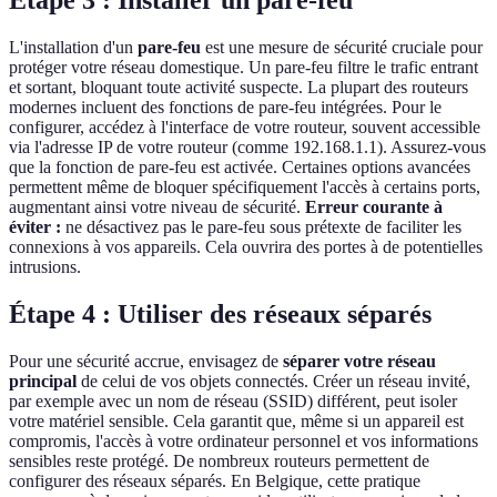
L'installation d'un
pare-feu
est une mesure de sécurité cruciale pour
protéger votre réseau domestique. Un pare-feu filtre le trafic entrant
et sortant, bloquant toute activité suspecte. La plupart des routeurs
modernes incluent des fonctions de pare-feu intégrées. Pour le
configurer, accédez à l'interface de votre routeur, souvent accessible
via l'adresse IP de votre routeur (comme 192.168.1.1). Assurez-vous
que la fonction de pare-feu est activée. Certaines options avancées
permettent même de bloquer spécifiquement l'accès à certains ports,
augmentant ainsi votre niveau de sécurité.
Erreur courante à
éviter :
ne désactivez pas le pare-feu sous prétexte de faciliter les
connexions à vos appareils. Cela ouvrira des portes à de potentielles
intrusions.
Étape 4 : Utiliser des réseaux séparés
Pour une sécurité accrue, envisagez de
séparer votre réseau
principal
de celui de vos objets connectés. Créer un réseau invité,
par exemple avec un nom de réseau (SSID) différent, peut isoler
votre matériel sensible. Cela garantit que, même si un appareil est
compromis, l'accès à votre ordinateur personnel et vos informations
sensibles reste protégé. De nombreux routeurs permettent de
configurer des réseaux séparés. En Belgique, cette pratique