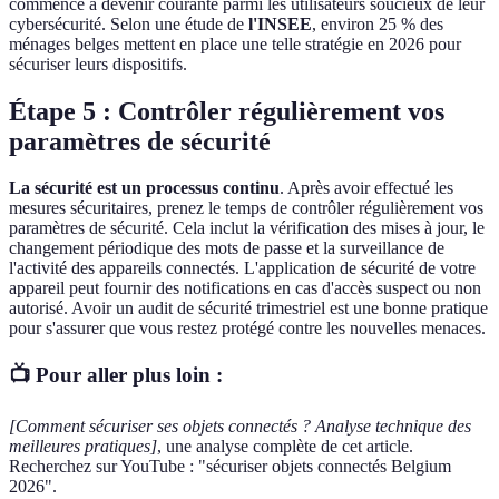
commence à devenir courante parmi les utilisateurs soucieux de leur
cybersécurité. Selon une étude de
l'INSEE
, environ 25 % des
ménages belges mettent en place une telle stratégie en 2026 pour
sécuriser leurs dispositifs.
Étape 5 : Contrôler régulièrement vos
paramètres de sécurité
La sécurité est un processus continu
. Après avoir effectué les
mesures sécuritaires, prenez le temps de contrôler régulièrement vos
paramètres de sécurité. Cela inclut la vérification des mises à jour, le
changement périodique des mots de passe et la surveillance de
l'activité des appareils connectés. L'application de sécurité de votre
appareil peut fournir des notifications en cas d'accès suspect ou non
autorisé. Avoir un audit de sécurité trimestriel est une bonne pratique
pour s'assurer que vous restez protégé contre les nouvelles menaces.
📺 Pour aller plus loin :
[Comment sécuriser ses objets connectés ? Analyse technique des
meilleures pratiques]
, une analyse complète de cet article.
Recherchez sur YouTube : "sécuriser objets connectés Belgium
2026".