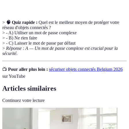
empêcher les intrusions non autorisées.
>
🧠 Quiz rapide :
Quel est le meilleur moyen de protéger votre
réseau d'objets connectés ?
> - A) Utiliser un mot de passe complexe
> - B) Ne rien faire
> - C) Laisser le mot de passe par défaut
>
Réponse : A — Un mot de passe complexe est crucial pour la
sécurité.
📺
Pour aller plus loin :
sécuriser objets connectés Belgium 2026
sur YouTube
Articles similaires
Continuez votre lecture