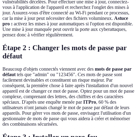
vulnérabilités décelées. Pour effectuer une mise à jour, connectez-
vous à l'application de l'appareil et recherchez l'onglet des mises à
jour. Assurez-vous d'être connecté au Wi-Fi pendant ce processus,
car la mise à jour peut nécessiter des fichiers volumineux.
Astuce
pro :
activez les mises à jour automatiques si l'option est disponible.
Une mise à jour manquée peut ouvrir la porte aux cyberattaques,
pensez donc à vérifier régulièrement.
Étape 2 : Changer les mots de passe par
défaut
Beaucoup d'objets connectés viennent avec des
mots de passe par
défaut
tels que "admin" ou "123456". Ces mots de passe sont
facilement devinables et constituent un risque majeur. Par
conséquent, la première chose à faire après l'installation d'un nouvel
appareil est de changer ce mot de passe. Optez pour un mot de passe
complexe, comprenant des lettres, des chiffres et des caractères
spéciaux. D'après une enquête menée par
ITPro
, 60 % des
utilisateurs n'ont jamais changé le mot de passe par défaut de leurs
appareils. Pour gérer vos mots de passe, envisagez l'utilisation d'un
gestionnaire de mots de passe qui vous aidera à créer et mémoriser
des combinaisons sécurisées.
Étape 3 : Installer un pare-feu