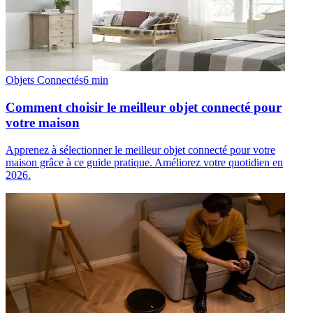
Objets Connectés
6
min
Comment choisir le meilleur objet connecté pour
votre maison
Apprenez à sélectionner le meilleur objet connecté pour votre
maison grâce à ce guide pratique. Améliorez votre quotidien en
2026.