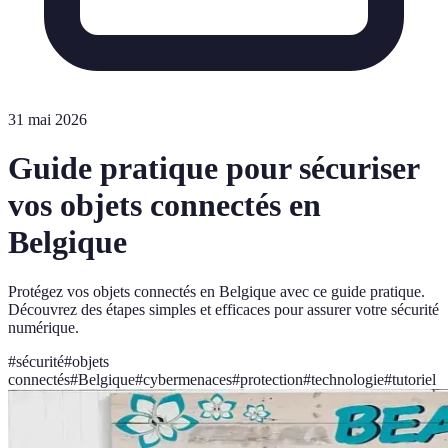
31 mai 2026
Guide pratique pour sécuriser
vos objets connectés en
Belgique
Protégez vos objets connectés en Belgique avec ce guide pratique.
Découvrez des étapes simples et efficaces pour assurer votre sécurité
numérique.
#
sécurité
#
objets
connectés
#
Belgique
#
cybermenaces
#
protection
#
technologie
#
tutoriel