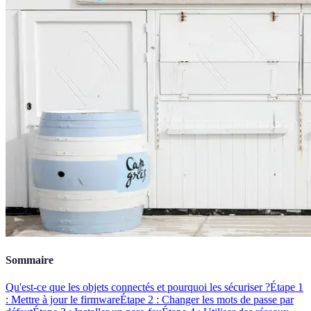
Sommaire
Qu'est-ce que les objets connectés et pourquoi les sécuriser ?
Étape 1
: Mettre à jour le firmware
Étape 2 : Changer les mots de passe par