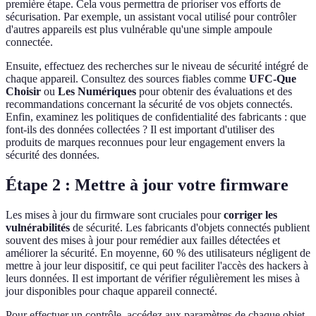
première étape. Cela vous permettra de prioriser vos efforts de
sécurisation. Par exemple, un assistant vocal utilisé pour contrôler
d'autres appareils est plus vulnérable qu'une simple ampoule
connectée.
Ensuite, effectuez des recherches sur le niveau de sécurité intégré de
chaque appareil. Consultez des sources fiables comme
UFC-Que
Choisir
ou
Les Numériques
pour obtenir des évaluations et des
recommandations concernant la sécurité de vos objets connectés.
Enfin, examinez les politiques de confidentialité des fabricants : que
font-ils des données collectées ? Il est important d'utiliser des
produits de marques reconnues pour leur engagement envers la
sécurité des données.
Étape 2 : Mettre à jour votre firmware
Les mises à jour du firmware sont cruciales pour
corriger les
vulnérabilités
de sécurité. Les fabricants d'objets connectés publient
souvent des mises à jour pour remédier aux failles détectées et
améliorer la sécurité. En moyenne, 60 % des utilisateurs négligent de
mettre à jour leur dispositif, ce qui peut faciliter l'accès des hackers à
leurs données. Il est important de vérifier régulièrement les mises à
jour disponibles pour chaque appareil connecté.
Pour effectuer un contrôle, accédez aux paramètres de chaque objet