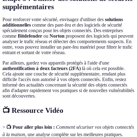
supplémentaires
Pour renforcer votre sécurité, envisagez d'utiliser des
solutions
additionnelles
comme des pare-feu et des logiciels de sécurité
spécialement conçus pour les objets connectés. Des entreprises
comme
Bitdefender
ou
Norton
proposent des logiciels qui peuvent
analyser le trafic réseau et détecter des comportements suspects. En
outre, vous pouvez installer un pare-feu matériel pour filtrer le trafic
entrant et sortant de votre réseau.
Par ailleurs, gardez vos appareils protégés à l'aide d'une
authentification à deux facteurs (2FA)
là où cela est possible.
Cela ajoute une couche de sécurité supplémentaire, rendant plus
difficile l'accès non autorisé à vos objets connectés. Enfin, restez
informé des actualités concernant la sécurité des objets connectés
afin d'adapter rapidement vos pratiques si de nouvelles vulnérabilités
sont découvertes.
📺 Ressource Vidéo
>
📺 Pour aller plus loin :
Comment sécuriser vos objets connectés
à la maison
, une analyse complète sur les meilleures pratiques.