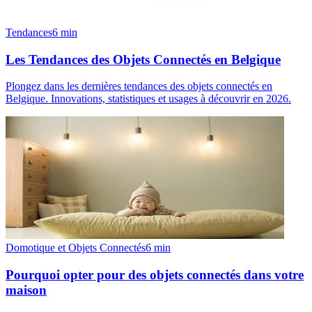
Tendances
6
min
Les Tendances des Objets Connectés en Belgique
Plongez dans les dernières tendances des objets connectés en
Belgique. Innovations, statistiques et usages à découvrir en 2026.
Domotique et Objets Connectés
6
min
Pourquoi opter pour des objets connectés dans votre
maison