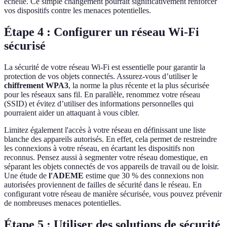
échelle. Ce simple changement pourrait significativement renforcer
vos dispositifs contre les menaces potentielles.
Étape 4 : Configurer un réseau Wi-Fi
sécurisé
La sécurité de votre réseau Wi-Fi est essentielle pour garantir la
protection de vos objets connectés. Assurez-vous d’utiliser le
chiffrement WPA3
, la norme la plus récente et la plus sécurisée
pour les réseaux sans fil. En parallèle, renommez votre réseau
(SSID) et évitez d’utiliser des informations personnelles qui
pourraient aider un attaquant à vous cibler.
Limitez également l'accès à votre réseau en définissant une liste
blanche des appareils autorisés. En effet, cela permet de restreindre
les connexions à votre réseau, en écartant les dispositifs non
reconnus. Pensez aussi à segmenter votre réseau domestique, en
séparant les objets connectés de vos appareils de travail ou de loisir.
Une étude de
l'ADEME
estime que 30 % des connexions non
autorisées proviennent de failles de sécurité dans le réseau. En
configurant votre réseau de manière sécurisée, vous pouvez prévenir
de nombreuses menaces potentielles.
Étape 5 : Utiliser des solutions de sécurité