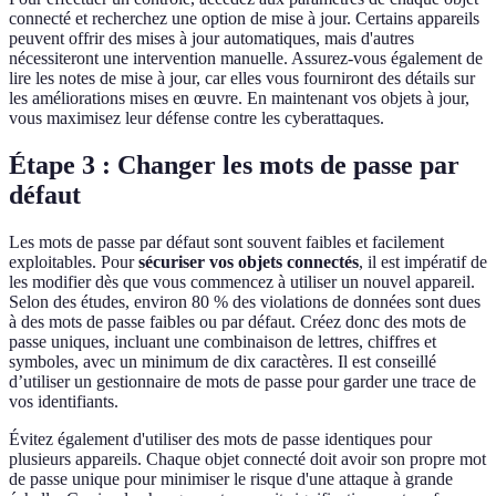
connecté et recherchez une option de mise à jour. Certains appareils
peuvent offrir des mises à jour automatiques, mais d'autres
nécessiteront une intervention manuelle. Assurez-vous également de
lire les notes de mise à jour, car elles vous fourniront des détails sur
les améliorations mises en œuvre. En maintenant vos objets à jour,
vous maximisez leur défense contre les cyberattaques.
Étape 3 : Changer les mots de passe par
défaut
Les mots de passe par défaut sont souvent faibles et facilement
exploitables. Pour
sécuriser vos objets connectés
, il est impératif de
les modifier dès que vous commencez à utiliser un nouvel appareil.
Selon des études, environ 80 % des violations de données sont dues
à des mots de passe faibles ou par défaut. Créez donc des mots de
passe uniques, incluant une combinaison de lettres, chiffres et
symboles, avec un minimum de dix caractères. Il est conseillé
d’utiliser un gestionnaire de mots de passe pour garder une trace de
vos identifiants.
Évitez également d'utiliser des mots de passe identiques pour
plusieurs appareils. Chaque objet connecté doit avoir son propre mot
de passe unique pour minimiser le risque d'une attaque à grande