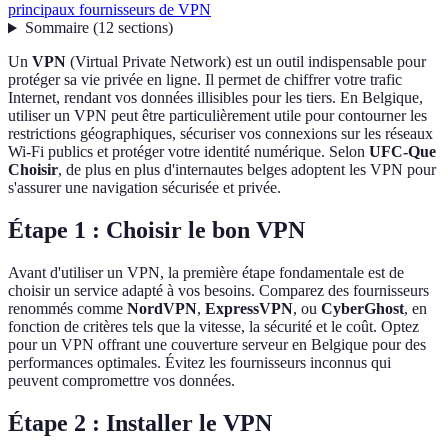
principaux fournisseurs de VPN
Sommaire
(
12
sections
)
Un
VPN
(Virtual Private Network) est un outil indispensable pour
protéger sa vie privée en ligne. Il permet de chiffrer votre trafic
Internet, rendant vos données illisibles pour les tiers. En Belgique,
utiliser un VPN peut être particulièrement utile pour contourner les
restrictions géographiques, sécuriser vos connexions sur les réseaux
Wi-Fi publics et protéger votre identité numérique. Selon
UFC-Que
Choisir
, de plus en plus d'internautes belges adoptent les VPN pour
s'assurer une navigation sécurisée et privée.
Étape 1 : Choisir le bon VPN
Avant d'utiliser un VPN, la première étape fondamentale est de
choisir un service adapté à vos besoins. Comparez des fournisseurs
renommés comme
NordVPN
,
ExpressVPN
, ou
CyberGhost
, en
fonction de critères tels que la vitesse, la sécurité et le coût. Optez
pour un VPN offrant une couverture serveur en Belgique pour des
performances optimales. Évitez les fournisseurs inconnus qui
peuvent compromettre vos données.
Étape 2 : Installer le VPN