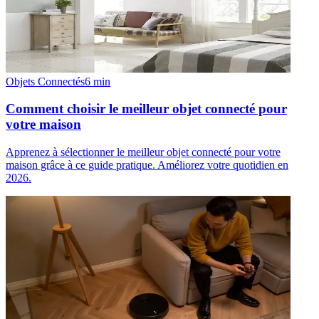
Objets Connectés
6
min
Comment choisir le meilleur objet connecté pour
votre maison
Apprenez à sélectionner le meilleur objet connecté pour votre
maison grâce à ce guide pratique. Améliorez votre quotidien en
2026.