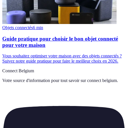
Objets connectés
6
min
Guide pratique pour choisir le bon objet connecté
pour votre maison
Vous souhaitez optimiser votre maison avec des objets connectés ?
Suivez notre guide pratique pour faire le meilleur choix en 2026.
Connect Belgium
Votre source d'information pour tout savoir sur
connect belgium
.