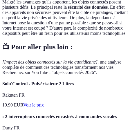
Malgré les avantages qu'ils apportent, les objets connectés posent
plusieurs défis. Le principal reste la
sécurité des données
. En effet,
des appareils non sécurisés peuvent être la cible de piratages, mettant
en péril la vie privée des utilisateurs. De plus, la dépendance à
Internet pose la question d'une panne possible : que se passe-t-il si
votre Internet est coupé ? D'autre part, la complexité de nombreux
dispositifs peut être un frein pour les utilisateurs moins technophiles.
📺 Pour aller plus loin :
[Impact des objets connectés sur la vie quotidienne]
, une analyse
complète de comment ces technologies transforment nos vies.
Recherchez sur YouTube : "objets connectés 2026".
Solu'Control - Pulvérisateur 2 Litres
Rakuten FR
19.90
EUR
Voir le prix
: 2 interrupteurs connectés encastrés à commandes vocales
Darty FR