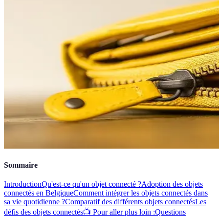
Sommaire
Introduction
Qu'est-ce qu'un objet connecté ?
Adoption des objets
connectés en Belgique
Comment intégrer les objets connectés dans
sa vie quotidienne ?
Comparatif des différents objets connectés
Les
défis des objets connectés
📺 Pour aller plus loin :
Questions