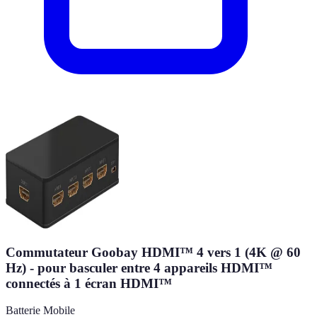
Commutateur Goobay HDMI™ 4 vers 1 (4K @ 60
Hz) - pour basculer entre 4 appareils HDMI™
connectés à 1 écran HDMI™
Batterie Mobile