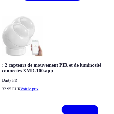
: 2 capteurs de mouvement PIR et de luminosité
connectés XMD-100.app
Darty FR
32.95
EUR
Voir le prix