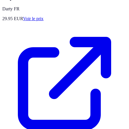
Darty FR
29.95
EUR
Voir le prix