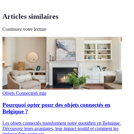
Articles similaires
Continuez votre lecture
Objets Connectés
6
min
Pourquoi opter pour des objets connectés en
Belgique ?
Les objets connectés transforment notre quotidien en Belgique.
Découvrez leurs avantages, leur impact positif et comment les
intégrer dans votre vie.