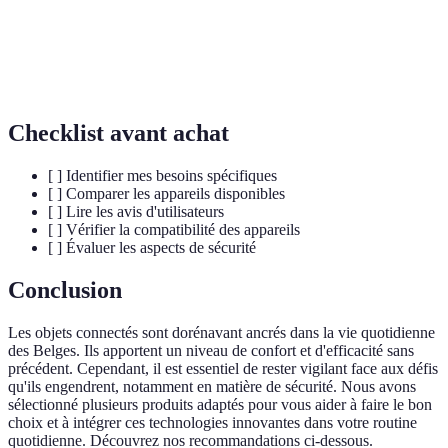
automatiquement des appareils domestiques.
Capacité de différents systèmes à travailler
Interopérabilité
ensemble sans intervention humaine.
Checklist avant achat
[ ] Identifier mes besoins spécifiques
[ ] Comparer les appareils disponibles
[ ] Lire les avis d'utilisateurs
[ ] Vérifier la compatibilité des appareils
[ ] Évaluer les aspects de sécurité
Conclusion
Les objets connectés sont dorénavant ancrés dans la vie quotidienne
des Belges. Ils apportent un niveau de confort et d'efficacité sans
précédent. Cependant, il est essentiel de rester vigilant face aux défis
qu'ils engendrent, notamment en matière de sécurité. Nous avons
sélectionné plusieurs produits adaptés pour vous aider à faire le bon
choix et à intégrer ces technologies innovantes dans votre routine
quotidienne. Découvrez nos recommandations ci-dessous.