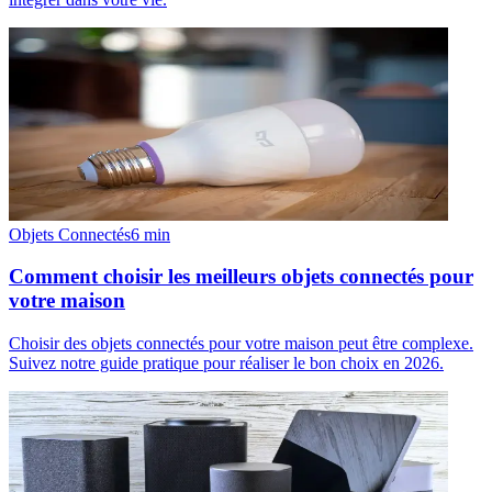
Objets Connectés
6
min
Comment choisir les meilleurs objets connectés pour
votre maison
Choisir des objets connectés pour votre maison peut être complexe.
Suivez notre guide pratique pour réaliser le bon choix en 2026.