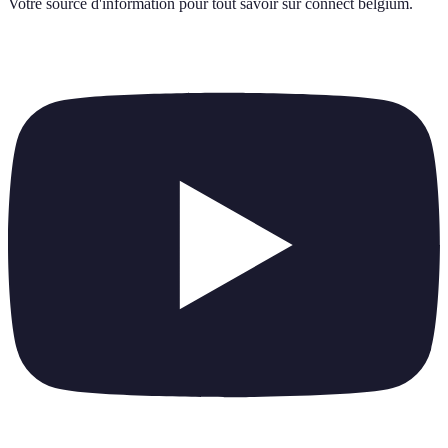
Votre source d'information pour tout savoir sur
connect belgium
.