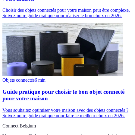
Choisir des objets connectés pour votre maison peut être complexe.
Suivez notre guide pratique pour réaliser le bon choix en 2026.
Objets connectés
6
min
Guide pratique pour choisir le bon objet connecté
pour votre maison
Vous souhaitez optimiser votre maison avec des objets connectés ?
Suivez notre guide pratique pour faire le meilleur choix en 2026.
Connect Belgium