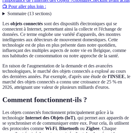
l'importance de l'Internet des Objets ?
Glossaire
Checklist avant achat
📺 Pour aller plus loin :
Sommaire
(
13
sections
)
Les
objets connectés
sont des dispositifs électroniques qui se
connectent à Internet, permettant ainsi la collecte et l'échange de
données. Ce terme englobe une variété d'appareils, des montres
intelligentes aux détecteurs de mouvement domestiques. Cette
technologie est de plus en plus présente dans notre quotidien,
influençant des multiples aspects de notre vie en Belgique, comme
nos habitudes de consommation ou notre approche de la santé.
En raison de l'augmentation de la demande et des avancées
technologiques, le marché des objets connectés a explosé au cours
des dernières années. Par exemple, d'après une étude de
l'INSEE
, le
marché des objets connectés a connu une croissance de 25 % en
2026, atteignant une valeur de plusieurs milliards d'euros.
Comment fonctionnent-ils ?
Les objets connectés fonctionnent principalement grâce à la
technologie
Internet des Objets (IoT)
, qui permet aux appareils de
se synchroniser et de communiquer entre eux. Pour cela, ils utilisent
des protocoles comme
Wi-Fi
,
Bluetooth
ou
Zigbee
. Chaque