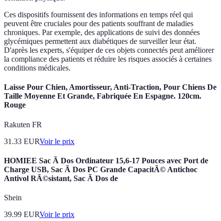
Ces dispositifs fournissent des informations en temps réel qui
peuvent être cruciales pour des patients souffrant de maladies
chroniques. Par exemple, des applications de suivi des données
glycémiques permettent aux diabétiques de surveiller leur état.
D'après les experts, s'équiper de ces objets connectés peut améliorer
la compliance des patients et réduire les risques associés à certaines
conditions médicales.
Laisse Pour Chien, Amortisseur, Anti-Traction, Pour Chiens De
Taille Moyenne Et Grande, Fabriquée En Espagne. 120cm.
Rouge
Rakuten FR
31.33
EUR
Voir le prix
HOMIEE Sac Ã Dos Ordinateur 15,6-17 Pouces avec Port de
Charge USB, Sac Ã Dos PC Grande CapacitÃ© Antichoc
Antivol RÃ©sistant, Sac Ã Dos de
Shein
39.99
EUR
Voir le prix