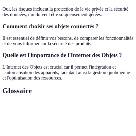
Oui, les risques incluent la protection de la vie privée et la sécurité
des données, qui doivent être soigneusement gérées.
Comment choisir ses objets connectés ?
Il est essentiel de définir vos besoins, de comparer les fonctionnalités
et de vous informer sur la sécurité des produits.
Quelle est l'importance de l'Internet des Objets ?
L'Internet des Objets est crucial car il permet l'intégration et
l'automatisation des appareils, facilitant ainsi la gestion quotidienne
et l'optimisation des ressources.
Glossaire
Terme
Définition
Objets
Dispositifs équipés de capteurs qui collectent et
connectés
échangent des données via Internet.