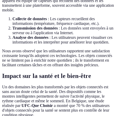
appareil est équipé de capteurs qui récoltent des données et les
transmettent à une plateforme, souvent accessible via une application
mobile.
Collecte de données
: Les capteurs recueillent des
informations (température, fréquence cardiaque, etc.).
Transmission des données
: Les données sont envoyées à un
serveur ou à l'application via Internet.
Analyse des données
: Les utilisateurs peuvent visualiser ces
informations et les interpréter pour améliorer leur quotidien.
Nous avons observé que les utilisateurs rapportent une satisfaction
croissante lorsqu'ils adoptent ces technologies. Les objets connectés
ne se limitent pas à enrichir notre quotidien ; ils le transforment en
facilitant certaines tâches et en offrant des insights précieux.
Impact sur la santé et le bien-être
Un des domaines les plus transformés par les objets connectés est
sans aucun doute celui de la santé. Des dispositifs comme les
montres intelligentes permettent de suivre l'activité physique, le
rythme cardiaque et même le sommeil. En Belgique, une étude
réalisée par
UFC-Que Choisir
a montré que 70 % des utilisateurs
d'objets connectés pour la santé se sentent plus en contrôle de leur
condition physique.