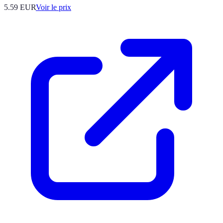
5.59
EUR
Voir le prix