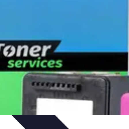
dances
Objets connectés