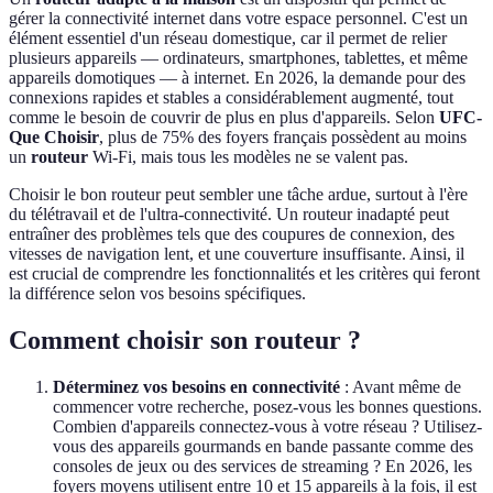
gérer la connectivité internet dans votre espace personnel. C'est un
élément essentiel d'un réseau domestique, car il permet de relier
plusieurs appareils — ordinateurs, smartphones, tablettes, et même
appareils domotiques — à internet. En 2026, la demande pour des
connexions rapides et stables a considérablement augmenté, tout
comme le besoin de couvrir de plus en plus d'appareils. Selon
UFC-
Que Choisir
, plus de 75% des foyers français possèdent au moins
un
routeur
Wi-Fi, mais tous les modèles ne se valent pas.
Choisir le bon routeur peut sembler une tâche ardue, surtout à l'ère
du télétravail et de l'ultra-connectivité. Un routeur inadapté peut
entraîner des problèmes tels que des coupures de connexion, des
vitesses de navigation lent, et une couverture insuffisante. Ainsi, il
est crucial de comprendre les fonctionnalités et les critères qui feront
la différence selon vos besoins spécifiques.
Comment choisir son routeur ?
Déterminez vos besoins en connectivité
: Avant même de
commencer votre recherche, posez-vous les bonnes questions.
Combien d'appareils connectez-vous à votre réseau ? Utilisez-
vous des appareils gourmands en bande passante comme des
consoles de jeux ou des services de streaming ? En 2026, les
foyers moyens utilisent entre 10 et 15 appareils à la fois, il est