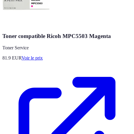
Toner compatible Ricoh MPC5503 Magenta
Toner Service
81.9
EUR
Voir le prix