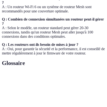
?
A : Un routeur Wi-Fi 6 ou un système de routeur Mesh sont
recommandés pour une couverture optimale.
Q : Combien de connexion simultanées un routeur peut-il gérer
?
A : Selon le modèle, un routeur standard peut gérer 20-30
connexions, tandis qu'un routeur Mesh peut aller jusqu'à 100
connexions dans des conditions optimales.
Q : Les routeurs ont-ils besoin de mises à jour ?
A : Oui, pour garantir la sécurité et la performance, il est conseillé de
mettre régulièrement à jour le firmware de votre routeur.
Glossaire
Terme
Définition
Dispositif connectant plusieurs appareils à
Routeur
internet.
Dernière norme Wi-Fi offrant meilleure