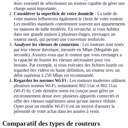
donc essentiel de sélectionner un routeur capable de gérer une
charge aussi importante.
Considérer la superficie de votre domicile
: La taille de
votre maison influencera également le choix de votre routeur.
Les modèles standards conviennent souvent aux appartements
ou maisons de taille modérée. En revanche, si vous habitez
dans une grande maison à plusieurs étages, envisagez un
routeur mesh, qui permet une couverture renforcée.
Analyser les vitesses de connexion
: Les routeurs sont notés
par leur vitesse théorique, mesurée en Mbps (Megabits par
seconde). Assurez-vous que le routeur que vous envisagez a
la capacité de fournir les vitesses nécessaires pour vos
besoins. Par exemple, si vous exécutez des fichiers lourds ou
regardez des vidéos en haute définition, un routeur avec un
débit supérieur à 250 Mbps est recommandé.
Regardez les normes Wi-Fi
: Les routeurs modernes utilisent
plusieurs normes Wi-Fi, notamment 802.11ac et 802.11ax
(Wi-Fi 6). Cette dernière norm est conçue pour gérer un
environnement dense avec plusieurs appareils connectés et
offre des vitesses supérieures ainsi qu'une latence réduite.
Opter pour un modèle Wi-Fi 6 est un moyen d'assurer la
pérennité de votre achat dans les années à venir.
Comparatif des types de routeurs