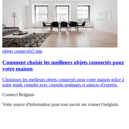
objets connectés
5
min
Comment choisir les meilleurs objets connectés pour
votre maison
Choisissez les meilleurs objets connectés pour votre maison grâce à
notre guide complet avec conseils pratiques et astuces d'experts.
Connect Belgium
Votre source d'information pour tout savoir sur
connect belgium
.