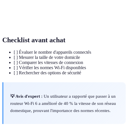
Wi-Fi 6
performance.
Bande
Capacité de transmission de données d’un réseau.
passante
Checklist avant achat
[ ] Évaluer le nombre d'appareils connectés
[ ] Mesurer la taille de votre domicile
[ ] Comparer les vitesses de connexion
[ ] Vérifier les normes Wi-Fi disponibles
[ ] Rechercher des options de sécurité
💡 Avis d'expert :
Un utilisateur a rapporté que passer à un
routeur Wi-Fi 6 a amélioré de 40 % la vitesse de son réseau
domestique, prouvant l'importance des normes récentes.