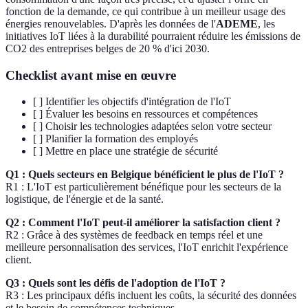
fonction de la demande, ce qui contribue à un meilleur usage des
énergies renouvelables. D'après les données de l'
ADEME
, les
initiatives IoT liées à la durabilité pourraient réduire les émissions de
CO2 des entreprises belges de 20 % d'ici 2030.
Checklist avant mise en œuvre
[ ] Identifier les objectifs d'intégration de l'IoT
[ ] Évaluer les besoins en ressources et compétences
[ ] Choisir les technologies adaptées selon votre secteur
[ ] Planifier la formation des employés
[ ] Mettre en place une stratégie de sécurité
Q1 : Quels secteurs en Belgique bénéficient le plus de l'IoT ?
R1 : L'IoT est particulièrement bénéfique pour les secteurs de la
logistique, de l'énergie et de la santé.
Q2 : Comment l'IoT peut-il améliorer la satisfaction client ?
R2 : Grâce à des systèmes de feedback en temps réel et une
meilleure personnalisation des services, l'IoT enrichit l'expérience
client.
Q3 : Quels sont les défis de l'adoption de l'IoT ?
R3 : Les principaux défis incluent les coûts, la sécurité des données
et le besoin de compétences techniques.