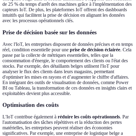
de 25 % du temps d'arrêt des machines grâce à l'implémentation des
capteurs IoT. De plus, les plateformes IoT offrent des dashboards
intuitifs qui facilitent la prise de décision en alignant les données
avec les processus opérationnels clés.
Prise de décision basée sur les données
Avec l'IoT, les entreprises disposent de données précises et en temps
réel, condition essentielle pour une
prise de décision éclairée
. Cela
passe par la collecte de métriques essentielles, telles que la
consommation d'énergie, le comportement des clients ou l'état des
stocks. Par exemple, des détaillants belges utilisent l'IoT pour
analyser le flux des clients dans leurs magasins, permettant
d'optimiser les mises en rayons et d’augmenter le chiffre d'affaires.
En intégrant des outils de visualisation de données, comme Power
BI ou Tableau, la transformation de ces données en insights clairs et
exploitables devient plus accessible.
Optimisation des coûts
L'IoT contribue également à
réduire les coûts opérationnels
. Par
l'automatisation des tâches répétitives et la réduction des pertes
matérielles, les entreprises peuvent réaliser des économies
significatives. Par exemple, une entreprise de logistique belge a