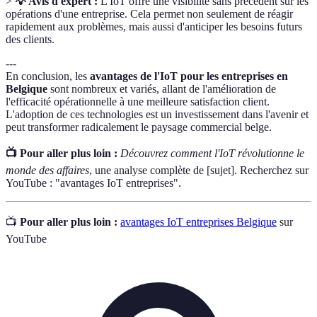
>
💡 Avis d'expert :
L'IoT offre une visibilité sans précédent sur les
opérations d'une entreprise. Cela permet non seulement de réagir
rapidement aux problèmes, mais aussi d'anticiper les besoins futurs
des clients.
---
En conclusion, les
avantages de l'IoT pour les entreprises en
Belgique
sont nombreux et variés, allant de l'amélioration de
l'efficacité opérationnelle à une meilleure satisfaction client.
L'adoption de ces technologies est un investissement dans l'avenir et
peut transformer radicalement le paysage commercial belge.
📺 Pour aller plus loin :
Découvrez comment l'IoT révolutionne le
monde des affaires
, une analyse complète de [sujet]. Recherchez sur
YouTube : "avantages IoT entreprises".
📺
Pour aller plus loin :
avantages IoT entreprises Belgique
sur
YouTube