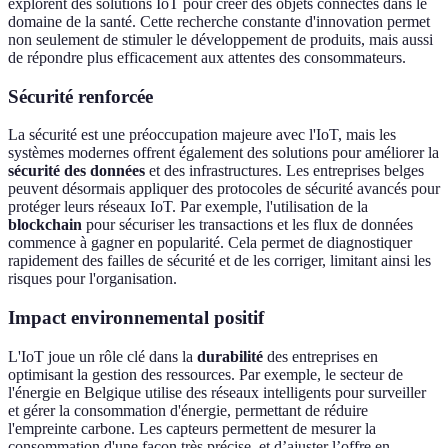
explorent des solutions IoT pour créer des objets connectés dans le
domaine de la santé. Cette recherche constante d'innovation permet
non seulement de stimuler le développement de produits, mais aussi
de répondre plus efficacement aux attentes des consommateurs.
Sécurité renforcée
La sécurité est une préoccupation majeure avec l'IoT, mais les
systèmes modernes offrent également des solutions pour améliorer la
sécurité des données
et des infrastructures. Les entreprises belges
peuvent désormais appliquer des protocoles de sécurité avancés pour
protéger leurs réseaux IoT. Par exemple, l'utilisation de la
blockchain
pour sécuriser les transactions et les flux de données
commence à gagner en popularité. Cela permet de diagnostiquer
rapidement des failles de sécurité et de les corriger, limitant ainsi les
risques pour l'organisation.
Impact environnemental positif
L'IoT joue un rôle clé dans la
durabilité
des entreprises en
optimisant la gestion des ressources. Par exemple, le secteur de
l'énergie en Belgique utilise des réseaux intelligents pour surveiller
et gérer la consommation d'énergie, permettant de réduire
l'empreinte carbone. Les capteurs permettent de mesurer la
consommation d'une façon très précise, et d’ajuster l’offre en