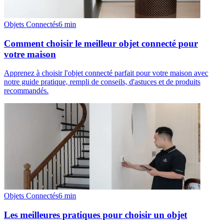
Objets Connectés
6
min
Comment choisir le meilleur objet connecté pour
votre maison
Apprenez à choisir l'objet connecté parfait pour votre maison avec
notre guide pratique, rempli de conseils, d'astuces et de produits
recommandés.
Objets Connectés
6
min
Les meilleures pratiques pour choisir un objet