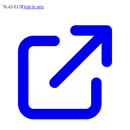
76.43
EUR
Voir le prix