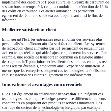
implémenté des capteurs IoT pour suivre les niveaux de carburant de
ses camions en temps réel, ce qui a conduit à une réduction de 15 %
des coûts en carburant. Les alertes automatiques permettent
également de réduire le stock excessif, optimisant ainsi le flux de
trésorerie.
Meilleure satisfaction client
En intégrant l'IoT, les entreprises peuvent offrir des services plus
personnalisés, améliorant ainsi la
satisfaction client
. Les systèmes
de rétroaction client alimentés par IoT permettent de recueillir des
avis en temps réel, ce qui aide à ajuster rapidement les services. Par
exemple, une société de transport en commun en Belgique utilise
des capteurs IoT pour informer les clients des horaires en temps réel
et des retards éventuels, améliorant ainsi l'expérience utilisateur. À
mesure que les entreprises adoptent ces technologies, la fidélisation
et la satisfaction des clients augmentent considérablement.
Innovations et avantages concurrentiels
L'IoT est également un catalyseur d'
innovation
. En intégrant ces
technologies, les entreprises belges peuvent se différencier de leurs
concurrents en proposant des produits et services innovants. Les
start-ups du secteur de la technologie en Belgique, par exemple,