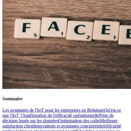
Sommaire
Les avantages de l'IoT pour les entreprises en Belgique
Qu'est-ce
que l'IoT ?
Amélioration de l'efficacité opérationnelle
Prise de
décision basée sur les données
Optimisation des coûts
Meilleure
satisfaction client
Innovations et avantages concurrentiels
Sécurité