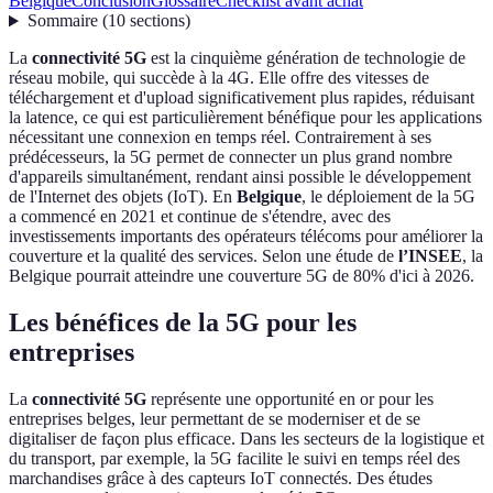
Belgique
Conclusion
Glossaire
Checklist avant achat
Sommaire
(
10
sections
)
La
connectivité 5G
est la cinquième génération de technologie de
réseau mobile, qui succède à la 4G. Elle offre des vitesses de
téléchargement et d'upload significativement plus rapides, réduisant
la latence, ce qui est particulièrement bénéfique pour les applications
nécessitant une connexion en temps réel. Contrairement à ses
prédécesseurs, la 5G permet de connecter un plus grand nombre
d'appareils simultanément, rendant ainsi possible le développement
de l'Internet des objets (IoT). En
Belgique
, le déploiement de la 5G
a commencé en 2021 et continue de s'étendre, avec des
investissements importants des opérateurs télécoms pour améliorer la
couverture et la qualité des services. Selon une étude de
l’INSEE
, la
Belgique pourrait atteindre une couverture 5G de 80% d'ici à 2026.
Les bénéfices de la 5G pour les
entreprises
La
connectivité 5G
représente une opportunité en or pour les
entreprises belges, leur permettant de se moderniser et de se
digitaliser de façon plus efficace. Dans les secteurs de la logistique et
du transport, par exemple, la 5G facilite le suivi en temps réel des
marchandises grâce à des capteurs IoT connectés. Des études