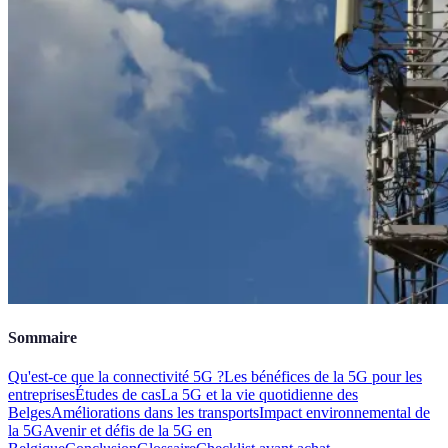
Sommaire
Qu'est-ce que la connectivité 5G ?
Les bénéfices de la 5G pour les
entreprises
Études de cas
La 5G et la vie quotidienne des
Belges
Améliorations dans les transports
Impact environnemental de
la 5G
Avenir et défis de la 5G en