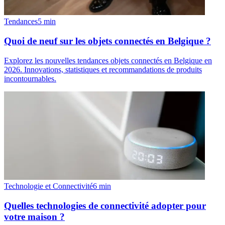
Tendances
5
min
Quoi de neuf sur les objets connectés en Belgique ?
Explorez les nouvelles tendances objets connectés en Belgique en
2026. Innovations, statistiques et recommandations de produits
incontournables.
Technologie et Connectivité
6
min
Quelles technologies de connectivité adopter pour
votre maison ?