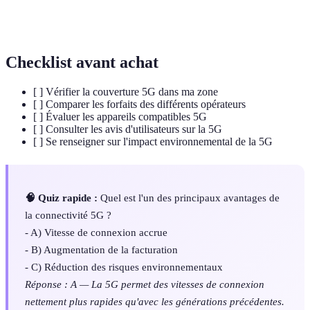
Délai entre l'envoi et la réception des données dans un
Latence
réseau, essentiel pour des applications en temps réel.
Checklist avant achat
[ ] Vérifier la couverture 5G dans ma zone
[ ] Comparer les forfaits des différents opérateurs
[ ] Évaluer les appareils compatibles 5G
[ ] Consulter les avis d'utilisateurs sur la 5G
[ ] Se renseigner sur l'impact environnemental de la 5G
🧠 Quiz rapide :
Quel est l'un des principaux avantages de
la connectivité 5G ?
- A) Vitesse de connexion accrue
- B) Augmentation de la facturation
- C) Réduction des risques environnementaux
Réponse : A — La 5G permet des vitesses de connexion
nettement plus rapides qu'avec les générations précédentes.