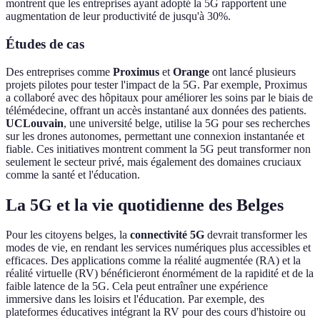
montrent que les entreprises ayant adopté la 5G rapportent une
augmentation de leur productivité de jusqu'à 30%.
Études de cas
Des entreprises comme
Proximus
et
Orange
ont lancé plusieurs
projets pilotes pour tester l'impact de la 5G. Par exemple, Proximus
a collaboré avec des hôpitaux pour améliorer les soins par le biais de
télémédecine, offrant un accès instantané aux données des patients.
UCLouvain
, une université belge, utilise la 5G pour ses recherches
sur les drones autonomes, permettant une connexion instantanée et
fiable. Ces initiatives montrent comment la 5G peut transformer non
seulement le secteur privé, mais également des domaines cruciaux
comme la santé et l'éducation.
La 5G et la vie quotidienne des Belges
Pour les citoyens belges, la
connectivité 5G
devrait transformer les
modes de vie, en rendant les services numériques plus accessibles et
efficaces. Des applications comme la réalité augmentée (RA) et la
réalité virtuelle (RV) bénéficieront énormément de la rapidité et de la
faible latence de la 5G. Cela peut entraîner une expérience
immersive dans les loisirs et l'éducation. Par exemple, des
plateformes éducatives intégrant la RV pour des cours d'histoire ou