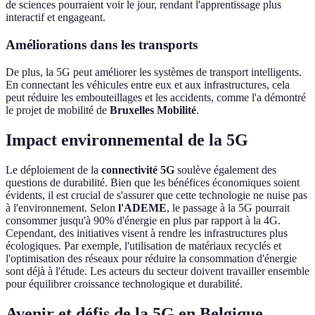
de sciences pourraient voir le jour, rendant l'apprentissage plus
interactif et engageant.
Améliorations dans les transports
De plus, la 5G peut améliorer les systèmes de transport intelligents.
En connectant les véhicules entre eux et aux infrastructures, cela
peut réduire les embouteillages et les accidents, comme l'a démontré
le projet de mobilité de
Bruxelles Mobilité
.
Impact environnemental de la 5G
Le déploiement de la
connectivité 5G
soulève également des
questions de durabilité. Bien que les bénéfices économiques soient
évidents, il est crucial de s'assurer que cette technologie ne nuise pas
à l'environnement. Selon
l'ADEME
, le passage à la 5G pourrait
consommer jusqu'à 90% d'énergie en plus par rapport à la 4G.
Cependant, des initiatives visent à rendre les infrastructures plus
écologiques. Par exemple, l'utilisation de matériaux recyclés et
l'optimisation des réseaux pour réduire la consommation d'énergie
sont déjà à l'étude. Les acteurs du secteur doivent travailler ensemble
pour équilibrer croissance technologique et durabilité.
Avenir et défis de la 5G en Belgique