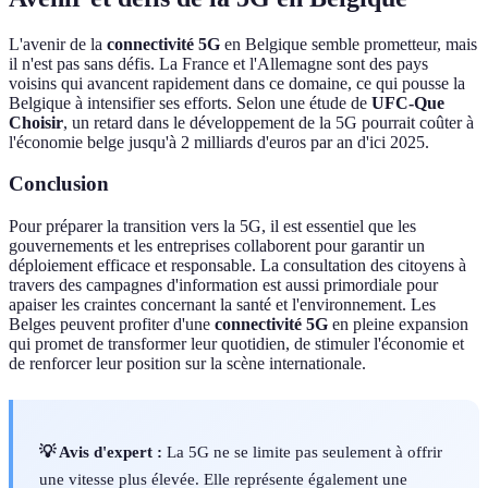
L'avenir de la
connectivité 5G
en Belgique semble prometteur, mais
il n'est pas sans défis. La France et l'Allemagne sont des pays
voisins qui avancent rapidement dans ce domaine, ce qui pousse la
Belgique à intensifier ses efforts. Selon une étude de
UFC-Que
Choisir
, un retard dans le développement de la 5G pourrait coûter à
l'économie belge jusqu'à 2 milliards d'euros par an d'ici 2025.
Conclusion
Pour préparer la transition vers la 5G, il est essentiel que les
gouvernements et les entreprises collaborent pour garantir un
déploiement efficace et responsable. La consultation des citoyens à
travers des campagnes d'information est aussi primordiale pour
apaiser les craintes concernant la santé et l'environnement. Les
Belges peuvent profiter d'une
connectivité 5G
en pleine expansion
qui promet de transformer leur quotidien, de stimuler l'économie et
de renforcer leur position sur la scène internationale.
💡 Avis d'expert :
La 5G ne se limite pas seulement à offrir
une vitesse plus élevée. Elle représente également une