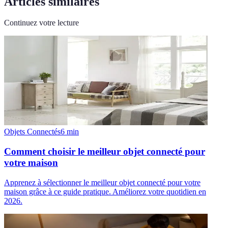
Articles similaires
Continuez votre lecture
Objets Connectés
6
min
Comment choisir le meilleur objet connecté pour
votre maison
Apprenez à sélectionner le meilleur objet connecté pour votre
maison grâce à ce guide pratique. Améliorez votre quotidien en
2026.