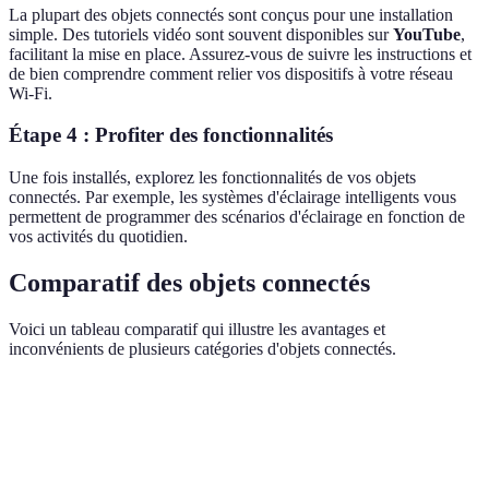
La plupart des objets connectés sont conçus pour une installation
simple. Des tutoriels vidéo sont souvent disponibles sur
YouTube
,
facilitant la mise en place. Assurez-vous de suivre les instructions et
de bien comprendre comment relier vos dispositifs à votre réseau
Wi-Fi.
Étape 4 : Profiter des fonctionnalités
Une fois installés, explorez les fonctionnalités de vos objets
connectés. Par exemple, les systèmes d'éclairage intelligents vous
permettent de programmer des scénarios d'éclairage en fonction de
vos activités du quotidien.
Comparatif des objets connectés
Voici un tableau comparatif qui illustre les avantages et
inconvénients de plusieurs catégories d'objets connectés.
Catégorie
Avantages
Inconvénients
Prix Moyen
Coût initial,
Économie
système
200 € - 300