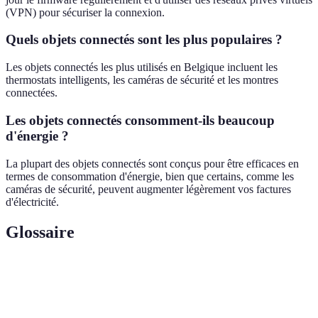
(VPN) pour sécuriser la connexion.
Quels objets connectés sont les plus populaires ?
Les objets connectés les plus utilisés en Belgique incluent les
thermostats intelligents, les caméras de sécurité et les montres
connectées.
Les objets connectés consomment-ils beaucoup
d'énergie ?
La plupart des objets connectés sont conçus pour être efficaces en
termes de consommation d'énergie, bien que certains, comme les
caméras de sécurité, peuvent augmenter légèrement vos factures
d'électricité.
Glossaire
Terme
Définition
IoT
Réseau d'objets physiques connectés à Internet qui