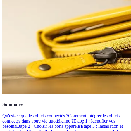
Sommaire
Qu'est-ce que les objets connectés ?
Comment intégrer les objets
connectés dans votre vie quotidienne ?
Étape 1 : Identifier vos
besoins
Étape 2 : Choisir les bons appareils
Étape 3 : Installation et