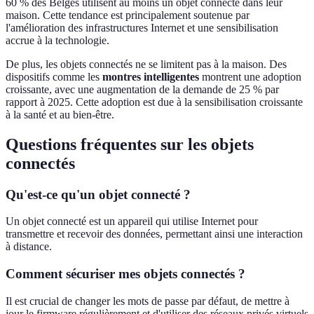
60 % des Belges utilisent au moins un objet connecté dans leur
maison. Cette tendance est principalement soutenue par
l'amélioration des infrastructures Internet et une sensibilisation
accrue à la technologie.
De plus, les objets connectés ne se limitent pas à la maison. Des
dispositifs comme les
montres intelligentes
montrent une adoption
croissante, avec une augmentation de la demande de 25 % par
rapport à 2025. Cette adoption est due à la sensibilisation croissante
à la santé et au bien-être.
Questions fréquentes sur les objets
connectés
Qu'est-ce qu'un objet connecté ?
Un objet connecté est un appareil qui utilise Internet pour
transmettre et recevoir des données, permettant ainsi une interaction
à distance.
Comment sécuriser mes objets connectés ?
Il est crucial de changer les mots de passe par défaut, de mettre à
jour le firmware régulièrement et d'utiliser des réseaux privés virtuels