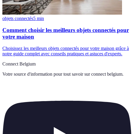
objets connectés
5
min
Comment choisir les meilleurs objets connectés pour
votre maison
Choisissez les meilleurs objets connectés pour votre maison grâce à
notre guide complet avec conseils pratiques et astuces d'experts.
Connect Belgium
Votre source d'information pour tout savoir sur
connect belgium
.