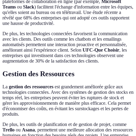
plateformes de collaboration en ligne (par exemple,
Microsoft
Teams
ou
Slack
) facilitent l'échange d'information entre les équipes,
qu'elles soient au bureau ou en télétravail. Une étude récente a
révélé que 68% des entreprises qui ont adopté ces outils rapportent
une hausse de productivité.
De plus, les technologies connectées favorisent la communication
avec les clients. Des outils comme les chatbots et les emailings
automatisés permettent une interaction proactive et personnalisée,
améliorant ainsi l'expérience client. Selon
UFC-Que Choisir
, les
entreprises qui investissent dans ces technologies observent une
augmentation de 30% de la satisfaction des clients.
Gestion des Ressources
La
gestion des ressources
est grandement améliorée grâce aux
technologies connectées. Avec des systèmes de gestion des stocks en
temps réel, les entreprises peuvent éviter les ruptures de stock et
gérer les approvisionnements de manière plus efficace. Cela permet
d'économiser des coûts, en évitant les surstockages et les pertes de
produits.
De plus, les outils de planification et de gestion de projet, comme
Trello
ou
Asana
, permettent une meilleure allocation des ressources
humaines en fonction des besoins réels des projets. Une entreprise