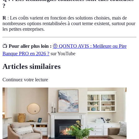
?
R
: Les coûts varient en fonction des solutions choisies, mais de
nombreuses options rentabilisées à court terme existent, surtout pour
les petites entreprises.
📺
Pour aller plus loin :
🤨 QONTO AVIS : Meilleure ou Pire
Banque PRO en 2026 ?
sur YouTube
Articles similaires
Continuez votre lecture