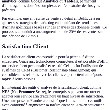
analytics
, comme
Google Analytics
ou
Tableau
, permettent
d'interroger des données complexes et d’en extraire des insights
précieux.
Par exemple, une entreprise de vente au détail en Belgique a pu
ajuster ses stratégies de marketing en identifiant des tendances
d’achats spécifiques basées sur des analyses des données clients. Ce
processus a conduit à une augmentation de 25% de ses ventes sur
une période de 12 mois.
Satisfaction Client
La
satisfaction client
est essentielle pour la pérennité d’une
entreprise. Grâce aux technologies connectées, il est possible d’offrir
un service client personnalisé et réactif. Cela inclut l’utilisation de
systèmes de CRM (Customer Relationship Management) qui
consolident les relations avec les clients et permettent une réponse
rapide à leurs besoins.
En intégrant des outils d’analyse de la satisfaction client, comme
NPS (Net Promoter Score)
, les entreprises peuvent mesurer et
adapter leur service afin d’atteindre un haut niveau de satisfaction.
Une entreprise en Flandre a constaté que l'utilisation de ces outils
avait contribué à augmenter sa fidélité client de 20% en seulement
un an.