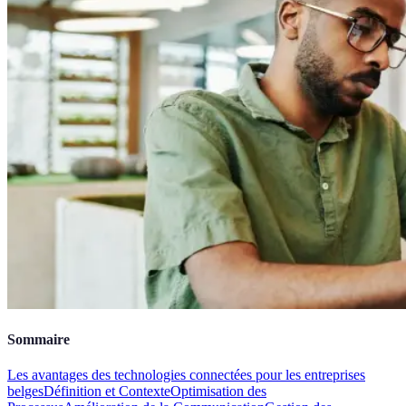
Sommaire
Les avantages des technologies connectées pour les entreprises
belges
Définition et Contexte
Optimisation des