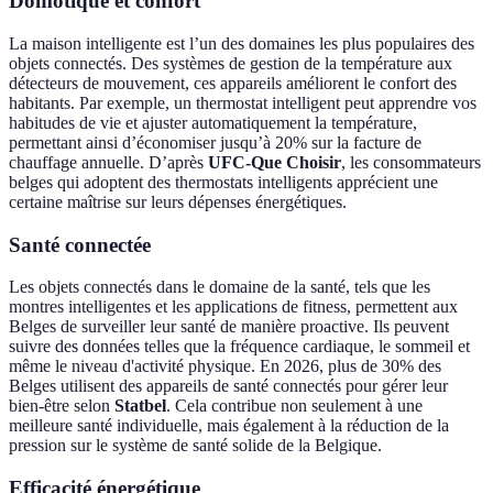
Domotique et confort
La maison intelligente est l’un des domaines les plus populaires des
objets connectés. Des systèmes de gestion de la température aux
détecteurs de mouvement, ces appareils améliorent le confort des
habitants. Par exemple, un thermostat intelligent peut apprendre vos
habitudes de vie et ajuster automatiquement la température,
permettant ainsi d’économiser jusqu’à 20% sur la facture de
chauffage annuelle. D’après
UFC-Que Choisir
, les consommateurs
belges qui adoptent des thermostats intelligents apprécient une
certaine maîtrise sur leurs dépenses énergétiques.
Santé connectée
Les objets connectés dans le domaine de la santé, tels que les
montres intelligentes et les applications de fitness, permettent aux
Belges de surveiller leur santé de manière proactive. Ils peuvent
suivre des données telles que la fréquence cardiaque, le sommeil et
même le niveau d'activité physique. En 2026, plus de 30% des
Belges utilisent des appareils de santé connectés pour gérer leur
bien-être selon
Statbel
. Cela contribue non seulement à une
meilleure santé individuelle, mais également à la réduction de la
pression sur le système de santé solide de la Belgique.
Efficacité énergétique