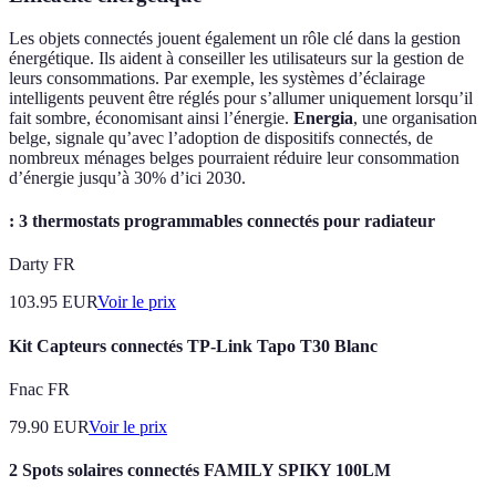
Les objets connectés jouent également un rôle clé dans la gestion
énergétique. Ils aident à conseiller les utilisateurs sur la gestion de
leurs consommations. Par exemple, les systèmes d’éclairage
intelligents peuvent être réglés pour s’allumer uniquement lorsqu’il
fait sombre, économisant ainsi l’énergie.
Energia
, une organisation
belge, signale qu’avec l’adoption de dispositifs connectés, de
nombreux ménages belges pourraient réduire leur consommation
d’énergie jusqu’à 30% d’ici 2030.
: 3 thermostats programmables connectés pour radiateur
Darty FR
103.95
EUR
Voir le prix
Kit Capteurs connectés TP-Link Tapo T30 Blanc
Fnac FR
79.90
EUR
Voir le prix
2 Spots solaires connectés FAMILY SPIKY 100LM