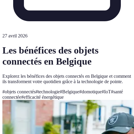
27 avril 2026
Les bénéfices des objets
connectés en Belgique
Explorez les bénéfices des objets connectés en Belgique et comment
ils transforment votre quotidien grâce à la technologie de pointe.
#
objets connectés
#
technologie
#
Belgique
#
domotique
#
IoT
#
santé
connectée
#
efficacité énergétique