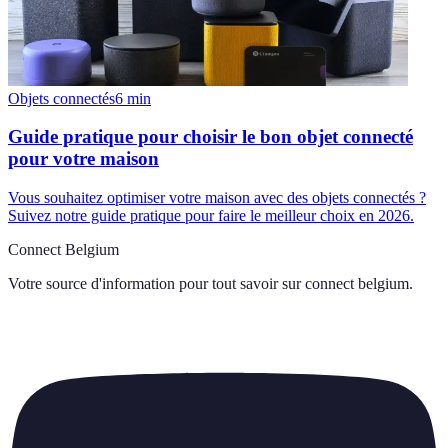
Objets connectés
6
min
Guide pratique pour choisir le bon objet connecté
pour votre maison
Vous souhaitez optimiser votre maison avec des objets connectés ?
Suivez notre guide pratique pour faire le meilleur choix en 2026.
Connect Belgium
Votre source d'information pour tout savoir sur
connect belgium
.