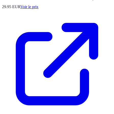
29.95
EUR
Voir le prix