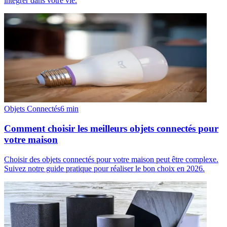
intégrer dans votre vie.
Objets Connectés
6
min
Comment choisir les meilleurs objets connectés pour
votre maison
Choisir des objets connectés pour votre maison peut être complexe.
Suivez notre guide pratique pour réaliser le bon choix en 2026.