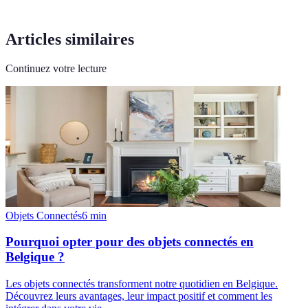
Articles similaires
Continuez votre lecture
Objets Connectés
6
min
Pourquoi opter pour des objets connectés en
Belgique ?
Les objets connectés transforment notre quotidien en Belgique.
Découvrez leurs avantages, leur impact positif et comment les