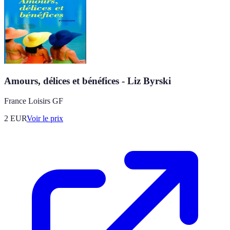
Amours, délices et bénéfices - Liz Byrski
France Loisirs GF
2
EUR
Voir le prix