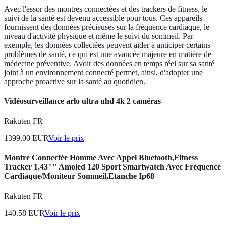
Avec l'essor des montres connectées et des trackers de fitness, le
suivi de la santé est devenu accessible pour tous. Ces appareils
fournissent des données précieuses sur la fréquence cardiaque, le
niveau d'activité physique et même le suivi du sommeil. Par
exemple, les données collectées peuvent aider à anticiper certains
problèmes de santé, ce qui est une avancée majeure en matière de
médecine préventive. Avoir des données en temps réel sur sa santé
joint à un environnement connecté permet, ainsi, d'adopter une
approche proactive sur la santé au quotidien.
Vidéosurveillance arlo ultra uhd 4k 2 caméras
Rakuten FR
1399.00
EUR
Voir le prix
Montre Connectée Homme Avec Appel Bluetooth,Fitness
Tracker 1,43"" Amoled 120 Sport Smartwatch Avec Fréquence
Cardiaque/Moniteur Sommeil,Etanche Ip68
Rakuten FR
140.58
EUR
Voir le prix