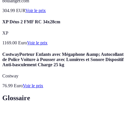
boulanger.com
304.99
EUR
Voir le prix
XP Déus 2 FMF RC 34x28cm
XP
1169.00
Euro
Voir le prix
CostwayPorteur Enfants avec Mégaphone &amp; Autocollant
de Police Voiture à Pousser avec Lumières et Sonore Dispositif
Anti-basculement Charge 25 kg
Costway
76.99
Euro
Voir le prix
Glossaire
Terme
Définition