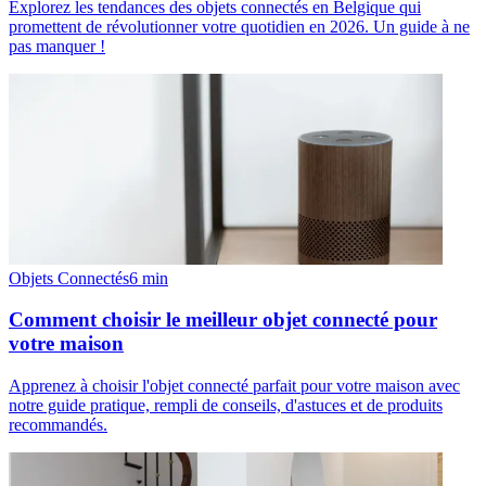
Explorez les tendances des objets connectés en Belgique qui
promettent de révolutionner votre quotidien en 2026. Un guide à ne
pas manquer !
Objets Connectés
6
min
Comment choisir le meilleur objet connecté pour
votre maison
Apprenez à choisir l'objet connecté parfait pour votre maison avec
notre guide pratique, rempli de conseils, d'astuces et de produits
recommandés.