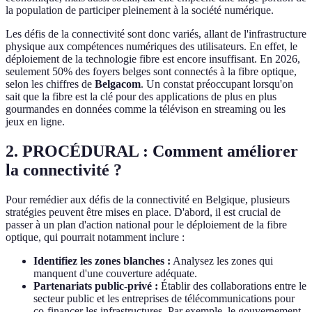
la population de participer pleinement à la société numérique.
Les défis de la connectivité sont donc variés, allant de l'infrastructure
physique aux compétences numériques des utilisateurs. En effet, le
déploiement de la technologie fibre est encore insuffisant. En 2026,
seulement 50% des foyers belges sont connectés à la fibre optique,
selon les chiffres de
Belgacom
. Un constat préoccupant lorsqu'on
sait que la fibre est la clé pour des applications de plus en plus
gourmandes en données comme la télévison en streaming ou les
jeux en ligne.
2.
PROCÉDURAL : Comment améliorer
la connectivité ?
Pour remédier aux défis de la connectivité en Belgique, plusieurs
stratégies peuvent être mises en place. D'abord, il est crucial de
passer à un plan d'action national pour le déploiement de la fibre
optique, qui pourrait notamment inclure :
Identifiez les zones blanches :
Analysez les zones qui
manquent d'une couverture adéquate.
Partenariats public-privé :
Établir des collaborations entre le
secteur public et les entreprises de télécommunications pour
co-financer les infrastructures. Par exemple, le gouvernement