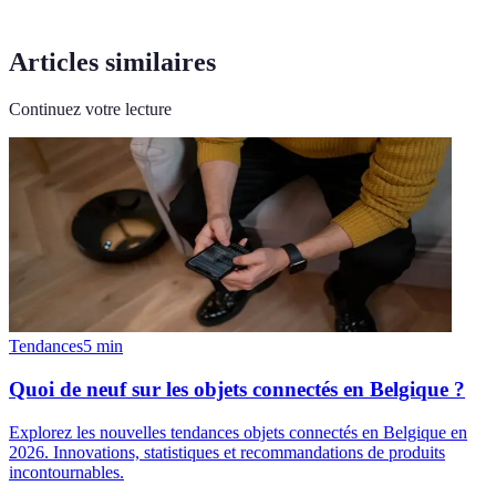
Articles similaires
Continuez votre lecture
Tendances
5
min
Quoi de neuf sur les objets connectés en Belgique ?
Explorez les nouvelles tendances objets connectés en Belgique en
2026. Innovations, statistiques et recommandations de produits
incontournables.