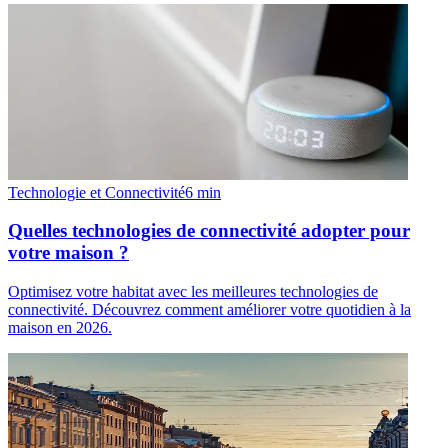
Technologie et Connectivité
6
min
Quelles technologies de connectivité adopter pour
votre maison ?
Optimisez votre habitat avec les meilleures technologies de
connectivité. Découvrez comment améliorer votre quotidien à la
maison en 2026.