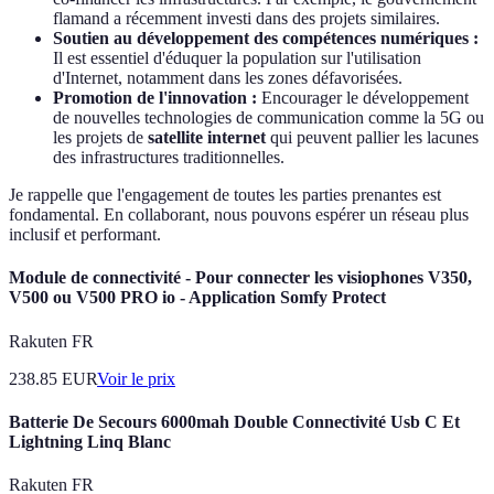
flamand a récemment investi dans des projets similaires.
Soutien au développement des compétences numériques :
Il est essentiel d'éduquer la population sur l'utilisation
d'Internet, notamment dans les zones défavorisées.
Promotion de l'innovation :
Encourager le développement
de nouvelles technologies de communication comme la 5G ou
les projets de
satellite internet
qui peuvent pallier les lacunes
des infrastructures traditionnelles.
Je rappelle que l'engagement de toutes les parties prenantes est
fondamental. En collaborant, nous pouvons espérer un réseau plus
inclusif et performant.
Module de connectivité - Pour connecter les visiophones V350,
V500 ou V500 PRO io - Application Somfy Protect
Rakuten FR
238.85
EUR
Voir le prix
Batterie De Secours 6000mah Double Connectivité Usb C Et
Lightning Linq Blanc
Rakuten FR