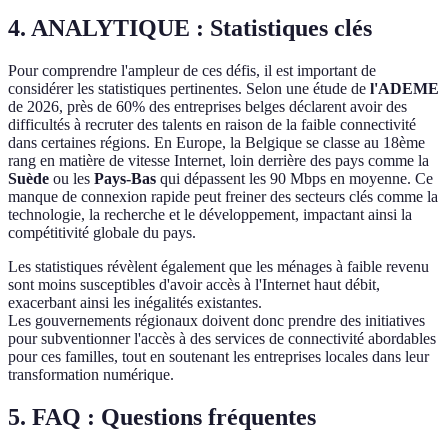
4.
ANALYTIQUE : Statistiques clés
Pour comprendre l'ampleur de ces défis, il est important de
considérer les statistiques pertinentes. Selon une étude de
l'ADEME
de 2026, près de 60% des entreprises belges déclarent avoir des
difficultés à recruter des talents en raison de la faible connectivité
dans certaines régions. En Europe, la Belgique se classe au 18ème
rang en matière de vitesse Internet, loin derrière des pays comme la
Suède
ou les
Pays-Bas
qui dépassent les 90 Mbps en moyenne. Ce
manque de connexion rapide peut freiner des secteurs clés comme la
technologie, la recherche et le développement, impactant ainsi la
compétitivité globale du pays.
Les statistiques révèlent également que les ménages à faible revenu
sont moins susceptibles d'avoir accès à l'Internet haut débit,
exacerbant ainsi les inégalités existantes.
Les gouvernements régionaux doivent donc prendre des initiatives
pour subventionner l'accès à des services de connectivité abordables
pour ces familles, tout en soutenant les entreprises locales dans leur
transformation numérique.
5.
FAQ : Questions fréquentes