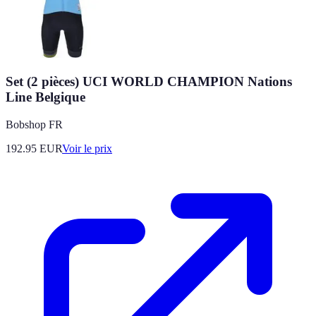
Set (2 pièces) UCI WORLD CHAMPION Nations
Line Belgique
Bobshop FR
192.95
EUR
Voir le prix