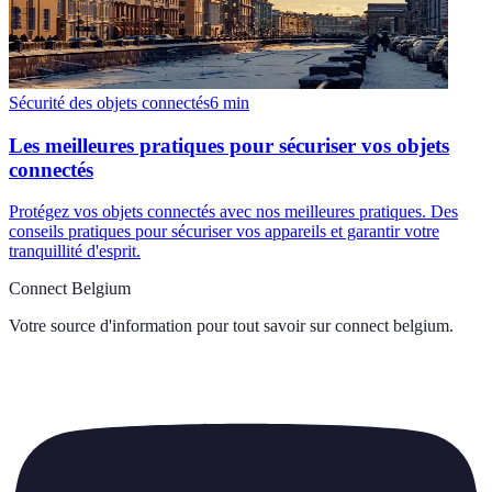
Sécurité des objets connectés
6
min
Les meilleures pratiques pour sécuriser vos objets
connectés
Protégez vos objets connectés avec nos meilleures pratiques. Des
conseils pratiques pour sécuriser vos appareils et garantir votre
tranquillité d'esprit.
Connect Belgium
Votre source d'information pour tout savoir sur
connect belgium
.