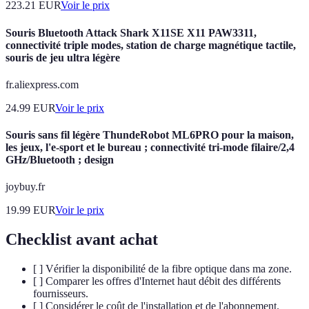
223.21
EUR
Voir le prix
Souris Bluetooth Attack Shark X11SE X11 PAW3311,
connectivité triple modes, station de charge magnétique tactile,
souris de jeu ultra légère
fr.aliexpress.com
24.99
EUR
Voir le prix
Souris sans fil légère ThundeRobot ML6PRO pour la maison,
les jeux, l'e-sport et le bureau ; connectivité tri-mode filaire/2,4
GHz/Bluetooth ; design
joybuy.fr
19.99
EUR
Voir le prix
Checklist avant achat
[ ] Vérifier la disponibilité de la fibre optique dans ma zone.
[ ] Comparer les offres d'Internet haut débit des différents
fournisseurs.
[ ] Considérer le coût de l'installation et de l'abonnement.