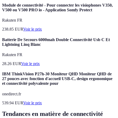
Module de connectivité - Pour connecter les visiophones V350,
V500 ou V500 PRO io - Application Somfy Protect
Rakuten FR
238.85
EUR
Voir le prix
Batterie De Secours 6000mah Double Connectivité Usb C Et
Lightning Linq Blanc
Rakuten FR
28.26
EUR
Voir le prix
IBM ThinkVision P27h-30 Moniteur QHD Moniteur QHD de
27 pouces avec fonction d'accueil USB-C, design ergonomique
et connectivité polyvalente pour
onedirect.fr
539.94
EUR
Voir le prix
Tendances en matière de connectivité