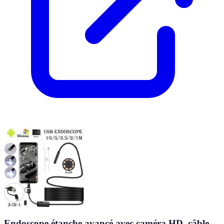
Endoscope étanche avancé avec caméra HD, câble