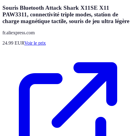
Souris Bluetooth Attack Shark X11SE X11
PAW3311, connectivité triple modes, station de
charge magnétique tactile, souris de jeu ultra légère
fr.aliexpress.com
24.99
EUR
Voir le prix