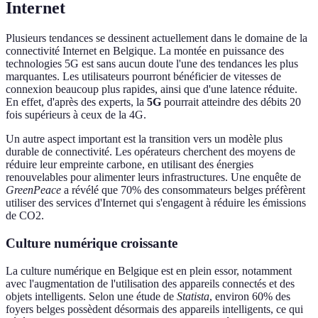
Internet
Plusieurs tendances se dessinent actuellement dans le domaine de la
connectivité Internet en Belgique. La montée en puissance des
technologies 5G est sans aucun doute l'une des tendances les plus
marquantes. Les utilisateurs pourront bénéficier de vitesses de
connexion beaucoup plus rapides, ainsi que d'une latence réduite.
En effet, d'après des experts, la
5G
pourrait atteindre des débits 20
fois supérieurs à ceux de la 4G.
Un autre aspect important est la transition vers un modèle plus
durable de connectivité. Les opérateurs cherchent des moyens de
réduire leur empreinte carbone, en utilisant des énergies
renouvelables pour alimenter leurs infrastructures. Une enquête de
GreenPeace
a révélé que 70% des consommateurs belges préfèrent
utiliser des services d'Internet qui s'engagent à réduire les émissions
de CO2.
Culture numérique croissante
La culture numérique en Belgique est en plein essor, notamment
avec l'augmentation de l'utilisation des appareils connectés et des
objets intelligents. Selon une étude de
Statista
, environ 60% des
foyers belges possèdent désormais des appareils intelligents, ce qui