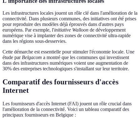
L'importance des infrastructures locales
Les infrastructures locales jouent un rôle clé dans l'amélioration de la
connectivité. Dans plusieurs communes, des initiatives ont été prises
pour reproduire des modèles déjà éprouvés dans d'autres pays
européens. Par exemple, l'
initiative Walloon
de développement
numérique vise à implanter des zones de connectivité ultra-rapide
dans les régions sous-desservies.
Cette démarche est essentielle pour stimuler l'économie locale. Une
étude par
Belgacom
a montré que les communes qui investissent
dans des infrastructures numériques voient une augmentation de
30% des entreprises technologiques s'installant sur leur territoire.
Comparatif des fournisseurs d'accès
Internet
Les fournisseurs d'accès Internet (FAI) jouent un rôle crucial dans
l'amélioration de la connectivité. Voici un tableau comparatif des
principaux fournisseurs en Belgique :
Critère
Proximus
Orange
Telenet
VOO