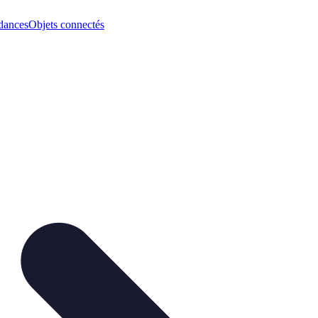
dances
Objets connectés