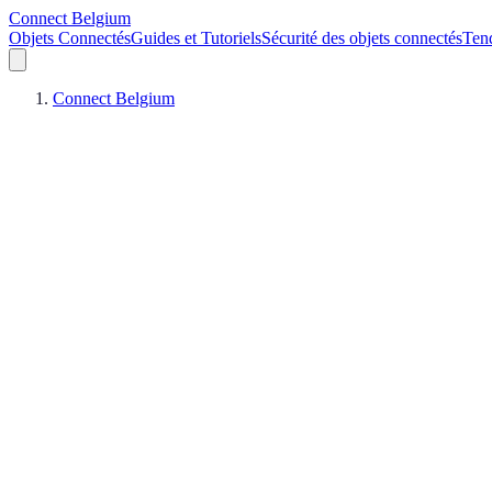
Connect Belgium
Objets Connectés
Guides et Tutoriels
Sécurité des objets connectés
Ten
Connect Belgium