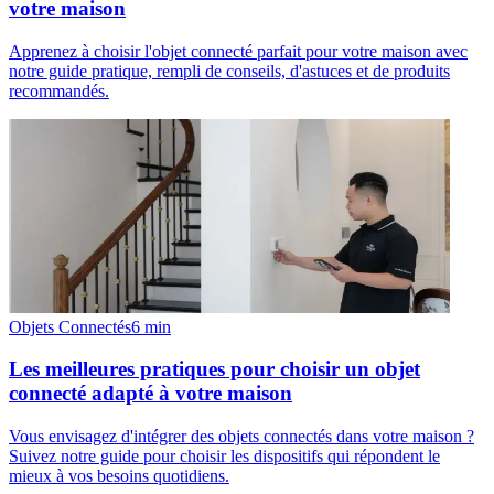
votre maison
Apprenez à choisir l'objet connecté parfait pour votre maison avec
notre guide pratique, rempli de conseils, d'astuces et de produits
recommandés.
Objets Connectés
6
min
Les meilleures pratiques pour choisir un objet
connecté adapté à votre maison
Vous envisagez d'intégrer des objets connectés dans votre maison ?
Suivez notre guide pour choisir les dispositifs qui répondent le
mieux à vos besoins quotidiens.