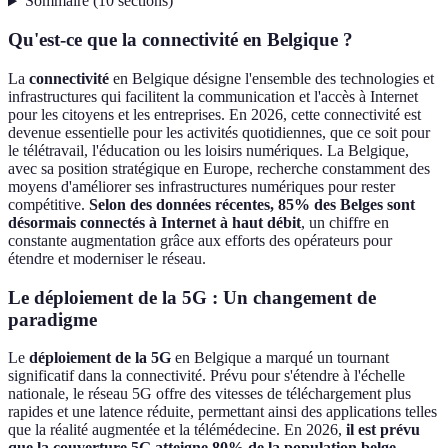
Sommaire
(
10
sections
)
Qu'est-ce que la connectivité en Belgique ?
La
connectivité
en Belgique désigne l'ensemble des technologies et
infrastructures qui facilitent la communication et l'accès à Internet
pour les citoyens et les entreprises. En 2026, cette connectivité est
devenue essentielle pour les activités quotidiennes, que ce soit pour
le télétravail, l'éducation ou les loisirs numériques. La Belgique,
avec sa position stratégique en Europe, recherche constamment des
moyens d'améliorer ses infrastructures numériques pour rester
compétitive.
Selon des données récentes, 85% des Belges sont
désormais connectés à Internet à haut débit
, un chiffre en
constante augmentation grâce aux efforts des opérateurs pour
étendre et moderniser le réseau.
Le déploiement de la 5G : Un changement de
paradigme
Le
déploiement de la 5G
en Belgique a marqué un tournant
significatif dans la connectivité. Prévu pour s'étendre à l'échelle
nationale, le réseau 5G offre des vitesses de téléchargement plus
rapides et une latence réduite, permettant ainsi des applications telles
que la réalité augmentée et la télémédecine. En 2026,
il est prévu
que la couverture 5G atteigne 80% de la population belge
,