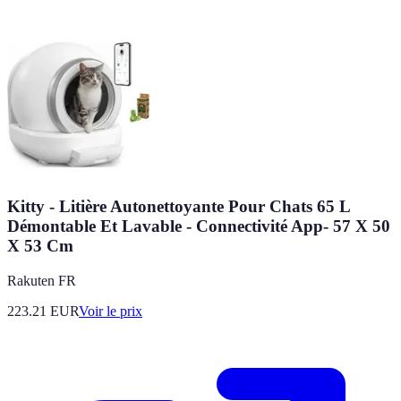
Kitty - Litière Autonettoyante Pour Chats 65 L
Démontable Et Lavable - Connectivité App- 57 X 50
X 53 Cm
Rakuten FR
223.21
EUR
Voir le prix