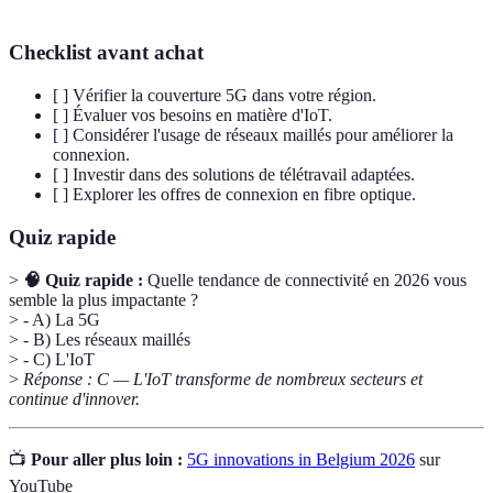
Checklist avant achat
[ ] Vérifier la couverture 5G dans votre région.
[ ] Évaluer vos besoins en matière d'IoT.
[ ] Considérer l'usage de réseaux maillés pour améliorer la
connexion.
[ ] Investir dans des solutions de télétravail adaptées.
[ ] Explorer les offres de connexion en fibre optique.
Quiz rapide
>
🧠 Quiz rapide :
Quelle tendance de connectivité en 2026 vous
semble la plus impactante ?
> - A) La 5G
> - B) Les réseaux maillés
> - C) L'IoT
>
Réponse : C — L'IoT transforme de nombreux secteurs et
continue d'innover.
📺
Pour aller plus loin :
5G innovations in Belgium 2026
sur
YouTube