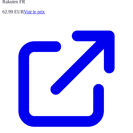
Rakuten FR
62.99
EUR
Voir le prix