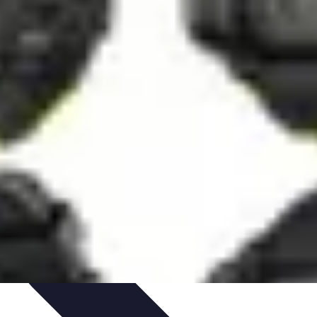
dances
Objets connectés