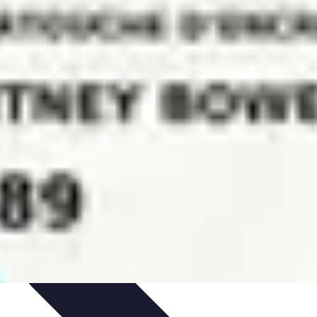
dances
Objets connectés