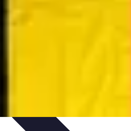
dances
Objets connectés