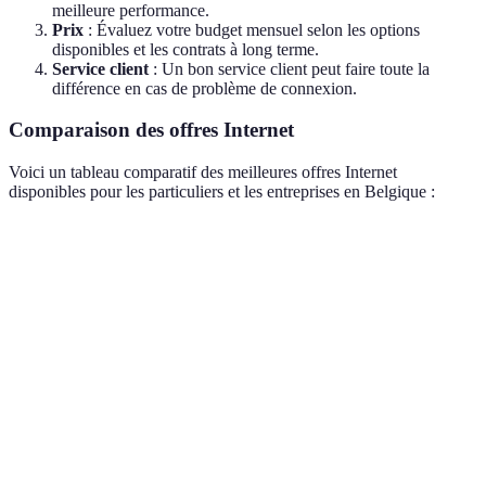
meilleure performance.
Prix
: Évaluez votre budget mensuel selon les options
disponibles et les contrats à long terme.
Service client
: Un bon service client peut faire toute la
différence en cas de problème de connexion.
Comparaison des offres Internet
Voici un tableau comparatif des meilleures offres Internet
disponibles pour les particuliers et les entreprises en Belgique :
Critère
Option A
Option B
Option C
Verdict
Préférer
options A
Type de
Fibre
Câble
ADSL
et B pour
connexion
optique
meilleures
vitesses
Option A
Vitesse
idéale pour
300
200
50