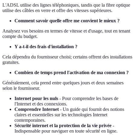
L'ADSL utilise des lignes téléphoniques, tandis que la fibre optique
utilise des câbles en verre et offre des vitesses supérieures.
Comment savoir quelle offre me convient le mieux ?
Analysez vos besoins en termes de vitesse et d'usage, tout en tenant
compte du budget.
Y a-t-il des frais d'installation ?
Cela dépendra du fournisseur choisi; certains offrent des installations
gratuites.
Combien de temps prend l'activation de ma connexion ?
Généralement, cela prend entre quelques jours et deux semaines
selon le fournisseur.
Internet pour les nuls
- Pour comprendre les bases de
l'Internet et des connexions.
Comprendre Internet
- Un guide qui fournit des notions
claires et essentielles sur les technologies Internet
contemporaines.
Sécurité internet et la protection de la vie privée
-
Indispensable pour naviguer en toute sécurité en ligne.