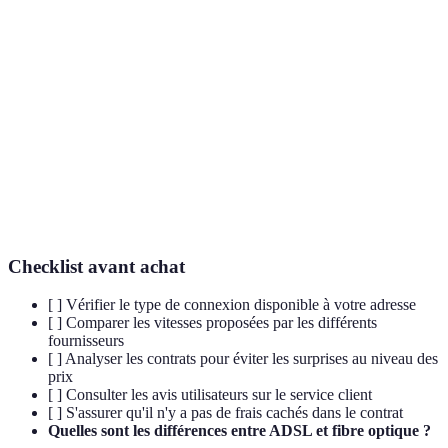
Terme
Définition
Technologie de connexion à Internet via des lignes
ADSL
téléphoniques.
Fibre
Technologie offrant des vitesses de connexion très
optique
élevées, utilisant la lumière.
Vitesse à laquelle les données sont transférées, mesurée
Débit
en Mbps.
Checklist avant achat
[ ] Vérifier le type de connexion disponible à votre adresse
[ ] Comparer les vitesses proposées par les différents
fournisseurs
[ ] Analyser les contrats pour éviter les surprises au niveau des
prix
[ ] Consulter les avis utilisateurs sur le service client
[ ] S'assurer qu'il n'y a pas de frais cachés dans le contrat
Quelles sont les différences entre ADSL et fibre optique ?