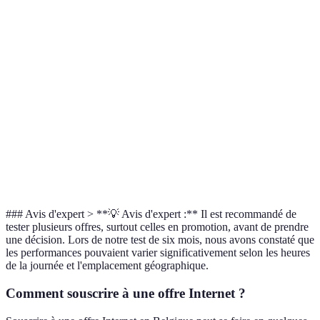
(Mbps)
le
télétravail
Option B
Prix
meilleur
45
35
25
(€/mois)
rapport
qualité/prix
Option A à
Service
Horaires
Horaires
privilégier
24/7
client
restreints
restreints
pour
l'assistance
### Avis d'expert > **💡 Avis d'expert :** Il est recommandé de
tester plusieurs offres, surtout celles en promotion, avant de prendre
une décision. Lors de notre test de six mois, nous avons constaté que
les performances pouvaient varier significativement selon les heures
de la journée et l'emplacement géographique.
Comment souscrire à une offre Internet ?