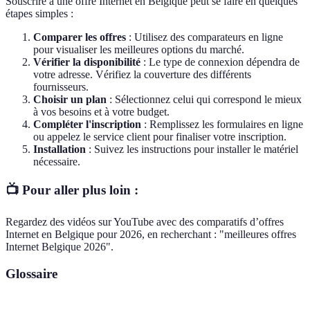
Souscrire à une offre Internet en Belgique peut se faire en quelques
étapes simples :
Comparer les offres
: Utilisez des comparateurs en ligne
pour visualiser les meilleures options du marché.
Vérifier la disponibilité
: Le type de connexion dépendra de
votre adresse. Vérifiez la couverture des différents
fournisseurs.
Choisir un plan
: Sélectionnez celui qui correspond le mieux
à vos besoins et à votre budget.
Compléter l'inscription
: Remplissez les formulaires en ligne
ou appelez le service client pour finaliser votre inscription.
Installation
: Suivez les instructions pour installer le matériel
nécessaire.
📺 Pour aller plus loin :
Regardez des vidéos sur YouTube avec des comparatifs d’offres
Internet en Belgique pour 2026, en recherchant : "meilleures offres
Internet Belgique 2026".
Glossaire