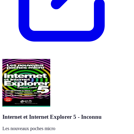
Internet et Internet Explorer 5 - Inconnu
Les nouveaux poches micro