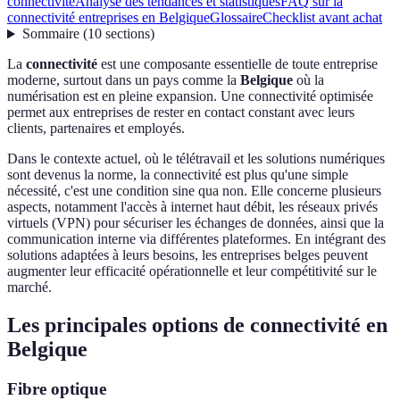
connectivité
Analyse des tendances et statistiques
FAQ sur la
connectivité entreprises en Belgique
Glossaire
Checklist avant achat
Sommaire
(
10
sections
)
La
connectivité
est une composante essentielle de toute entreprise
moderne, surtout dans un pays comme la
Belgique
où la
numérisation est en pleine expansion. Une connectivité optimisée
permet aux entreprises de rester en contact constant avec leurs
clients, partenaires et employés.
Dans le contexte actuel, où le télétravail et les solutions numériques
sont devenus la norme, la connectivité est plus qu'une simple
nécessité, c'est une condition sine qua non. Elle concerne plusieurs
aspects, notamment l'accès à internet haut débit, les réseaux privés
virtuels (VPN) pour sécuriser les échanges de données, ainsi que la
communication interne via différentes plateformes. En intégrant des
solutions adaptées à leurs besoins, les entreprises belges peuvent
augmenter leur efficacité opérationnelle et leur compétitivité sur le
marché.
Les principales options de connectivité en
Belgique
Fibre optique