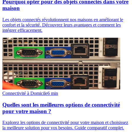
Pourquoi opter pour des objets connectés dans votre
maison
Les objets connectés révolutionnent nos maisons en améliorant le
confort et la sécurité. Découvrez leurs avantages et comment les
intégrer efficacement.
Connectivité à Domicile
6
min
Quelles sont les meilleures options de connectivité
pour votre maison ?
Explorez les options de connectivité pour votre maison et choisissez
la meilleure solution pour vos besoins. Guide comparatif complet.