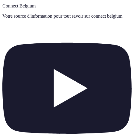
Connect Belgium
Votre source d'information pour tout savoir sur
connect belgium
.