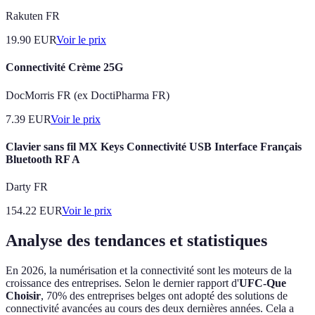
Rakuten FR
19.90
EUR
Voir le prix
Connectivité Crème 25G
DocMorris FR (ex DoctiPharma FR)
7.39
EUR
Voir le prix
Clavier sans fil MX Keys Connectivité USB Interface Français
Bluetooth RF A
Darty FR
154.22
EUR
Voir le prix
Analyse des tendances et statistiques
En 2026, la numérisation et la connectivité sont les moteurs de la
croissance des entreprises. Selon le dernier rapport d'
UFC-Que
Choisir
, 70% des entreprises belges ont adopté des solutions de
connectivité avancées au cours des deux dernières années. Cela a