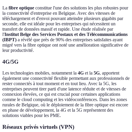
La
fibre optique
constitue l'une des solutions les plus robustes pour
la connectivité d'entreprise en Belgique. Avec des vitesses de
téléchargement et d'envoi pouvant atteindre plusieurs gigabits par
seconde, elle est idéale pour les entreprises qui nécessitent un
transfert de données massif et rapide. Une étude réalisée par
l'
Institut Belge des Services Postaux et des Télécommunications
(IBPT)
a révélé que près de 90% des entreprises satisfaites ayant
migré vers la fibre optique ont noté une amélioration significative de
leur productivité.
4G/5G
Les technologies mobiles, notamment la
4G
et la
5G
, apportent
également une connectivité flexible permettant aux professionnels de
rester connectés à tout moment et en tout lieu. Avec la 5G, les
entreprises peuvent tirer parti d'une latence réduite et de vitesses de
connexion élevées, ce qui est crucial pour certaines applications
comme le cloud computing et les vidéoconférences. Dans les zones
rurales de Belgique, où le déploiement de la fibre optique est encore
en phase de développement, la 4G et la 5G représentent des
solutions viables pour les PME.
Réseaux privés virtuels (VPN)