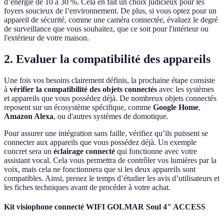
d’énergie de 10 à 30 %. Cela en fait un choix judicieux pour les
foyers soucieux de l’environnement. De plus, si vous optez pour un
appareil de sécurité, comme une caméra connectée, évaluez le degré
de surveillance que vous souhaitez, que ce soit pour l'intérieur ou
l'extérieur de votre maison.
2. Evaluer la compatibilité des appareils
Une fois vos besoins clairement définis, la prochaine étape consiste
à
vérifier la compatibilité des objets connectés
avec les systèmes
et appareils que vous possédez déjà. De nombreux objets connectés
reposent sur un écosystème spécifique, comme
Google Home
,
Amazon Alexa
, ou d'autres systèmes de domotique.
Pour assurer une intégration sans faille, vérifiez qu’ils puissent se
connecter aux appareils que vous possédez déjà. Un exemple
concret sera un
éclairage connecté
qui fonctionne avec votre
assistant vocal. Cela vous permettra de contrôler vos lumières par la
voix, mais cela ne fonctionnera que si les deux appareils sont
compatibles. Ainsi, prenez le temps d’étudier les avis d’utilisateurs et
les fiches techniques avant de procéder à votre achat.
Kit visiophone connecté WIFI GOLMAR Soul 4" ACCESS