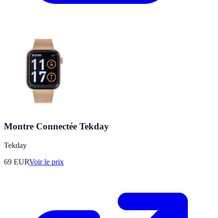
Montre Connectée Tekday
Tekday
69
EUR
Voir le prix