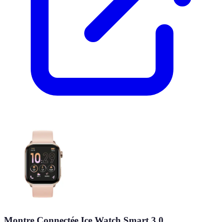
Montre Connectée Ice Watch Smart 3.0