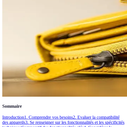
Sommaire
Introduction
1. Comprendre vos besoins
2. Evaluer la compatibilité
des appareils
3. Se renseigner sur les fonctionnalités et les spécificités