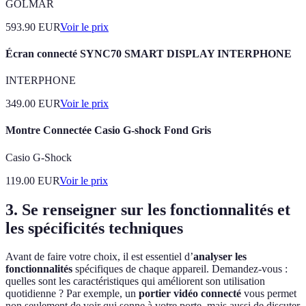
GOLMAR
593.90
EUR
Voir le prix
Écran connecté SYNC70 SMART DISPLAY INTERPHONE
INTERPHONE
349.00
EUR
Voir le prix
Montre Connectée Casio G-shock Fond Gris
Casio G-Shock
119.00
EUR
Voir le prix
3. Se renseigner sur les fonctionnalités et
les spécificités techniques
Avant de faire votre choix, il est essentiel d’
analyser les
fonctionnalités
spécifiques de chaque appareil. Demandez-vous :
quelles sont les caractéristiques qui améliorent son utilisation
quotidienne ? Par exemple, un
portier vidéo connecté
vous permet
non seulement de voir qui sonne à votre porte, mais aussi de discuter