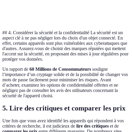
Rapport
Élevé
Moyen
Élevé
qualité/prix
## 4. Considérer la sécurité et la confidentialité La sécurité est un
aspect clé à ne pas négliger lors du choix d'un objet connecté. En
effet, certains appareils sont plus vulnérables aux cyberattaques que
d'autres. Assurez-vous de choisir des marques réputées qui mettent
l'accent sur la sécurité, en proposant des mises à jour régulières pour
protéger vos données.
Un rapport de
60 Millions de Consommateurs
souligne
l’importance d’un cryptage solide et de la possibilité de changer vos
mots de passe facilement pour minimiser les risques. Avant
d’acheter, examinez les options de confidentialité offertes et ne
négligez pas de consulter les avis des utilisateurs concernant la
sécurité de l'appareil choisi.
5. Lire des critiques et comparer les prix
Une fois que vous avez identifié les appareils qui répondent à vos
critères de recherche, il est judicieux de
lire des critiques
et de
comparer les prix
entre différents magasins. De nombreux sites