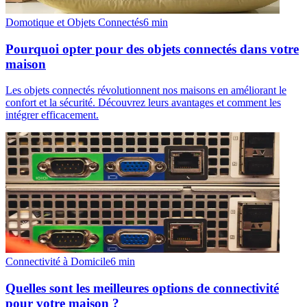
Domotique et Objets Connectés
6
min
Pourquoi opter pour des objets connectés dans votre
maison
Les objets connectés révolutionnent nos maisons en améliorant le
confort et la sécurité. Découvrez leurs avantages et comment les
intégrer efficacement.
Connectivité à Domicile
6
min
Quelles sont les meilleures options de connectivité
pour votre maison ?