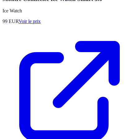
Ice Watch
99
EUR
Voir le prix