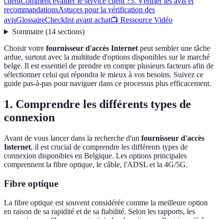
client
Comment évaluer le service client ?
5. Vérifier les avis et
recommandations
Astuces pour la vérification des
avis
Glossaire
Checklist avant achat
📺 Ressource Vidéo
Sommaire
(
14
sections
)
Choisir votre
fournisseur d'accès Internet
peut sembler une tâche
ardue, surtout avec la multitude d'options disponibles sur le marché
belge. Il est essentiel de prendre en compte plusieurs facteurs afin de
sélectionner celui qui répondra le mieux à vos besoins. Suivez ce
guide pas-à-pas pour naviguer dans ce processus plus efficacement.
1. Comprendre les différents types de
connexion
Avant de vous lancer dans la recherche d'un
fournisseur d'accès
Internet
, il est crucial de comprendre les différents types de
connexion disponibles en Belgique. Les options principales
comprennent la fibre optique, le câble, l'ADSL et la 4G/5G.
Fibre optique
La fibre optique est souvent considérée comme la meilleure option
en raison de sa rapidité et de sa fiabilité. Selon les rapports, les