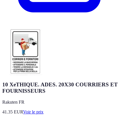
10 XeTHIQUE. ADES. 20X30 COURRIERS ET
FOURNISSEURS
Rakuten FR
41.35
EUR
Voir le prix