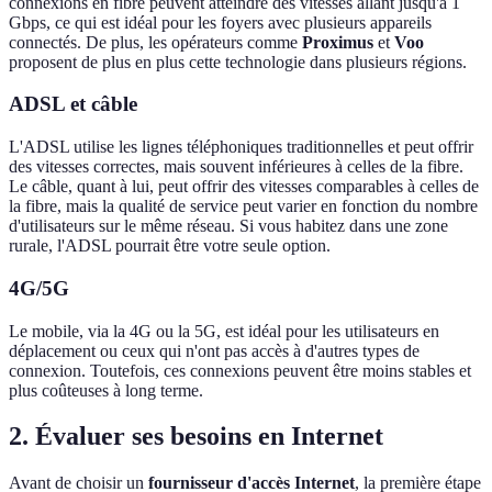
connexions en fibre peuvent atteindre des vitesses allant jusqu'à 1
Gbps, ce qui est idéal pour les foyers avec plusieurs appareils
connectés. De plus, les opérateurs comme
Proximus
et
Voo
proposent de plus en plus cette technologie dans plusieurs régions.
ADSL et câble
L'ADSL utilise les lignes téléphoniques traditionnelles et peut offrir
des vitesses correctes, mais souvent inférieures à celles de la fibre.
Le câble, quant à lui, peut offrir des vitesses comparables à celles de
la fibre, mais la qualité de service peut varier en fonction du nombre
d'utilisateurs sur le même réseau. Si vous habitez dans une zone
rurale, l'ADSL pourrait être votre seule option.
4G/5G
Le mobile, via la 4G ou la 5G, est idéal pour les utilisateurs en
déplacement ou ceux qui n'ont pas accès à d'autres types de
connexion. Toutefois, ces connexions peuvent être moins stables et
plus coûteuses à long terme.
2. Évaluer ses besoins en Internet
Avant de choisir un
fournisseur d'accès Internet
, la première étape