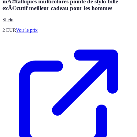
mÃ©talliques multicolores pointe de stylo bille
exÃ©cutif meilleur cadeau pour les hommes
Shein
2
EUR
Voir le prix