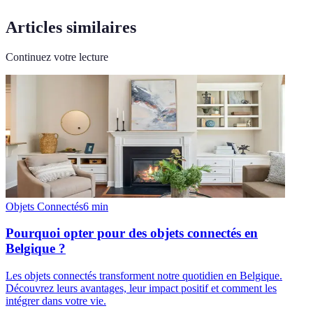
Articles similaires
Continuez votre lecture
Objets Connectés
6
min
Pourquoi opter pour des objets connectés en
Belgique ?
Les objets connectés transforment notre quotidien en Belgique.
Découvrez leurs avantages, leur impact positif et comment les
intégrer dans votre vie.