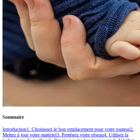
Sommaire
Introduction
1. Choisissez le bon emplacement pour votre routeur
2.
Mettez à jour votre matériel
3. Protégez votre réseau
4. Utilisez la