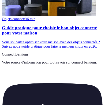
Objets connectés
6
min
Guide pratique pour choisir le bon objet connecté
pour votre maison
Vous souhaitez optimiser votre maison avec des objets connectés ?
Suivez notre guide pratique pour faire le meilleur choix en 2026.
Connect Belgium
Votre source d'information pour tout savoir sur
connect belgium
.