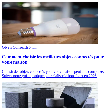
Objets Connectés
6
min
Comment choisir les meilleurs objets connectés pour
votre maison
Choisir des objets connectés pour votre maison peut être complexe.
Suivez notre guide pratique pour réaliser le bon choix en 2026.