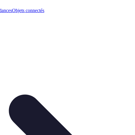
dances
Objets connectés