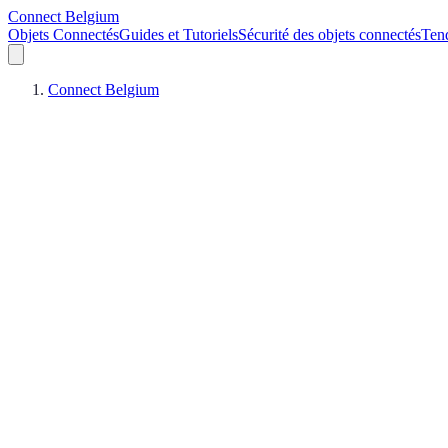
Connect Belgium
Objets Connectés
Guides et Tutoriels
Sécurité des objets connectés
Ten
Connect Belgium