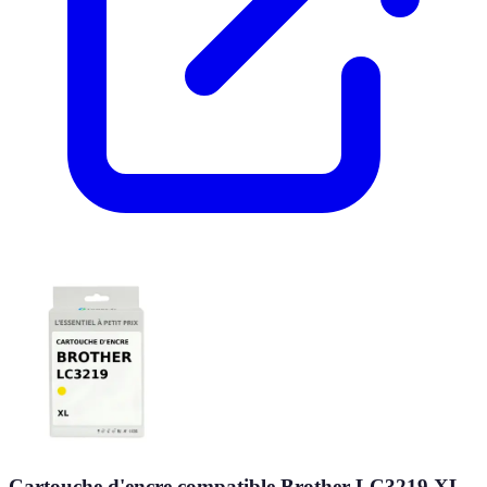
Cartouche d'encre compatible Brother LC3219 XL