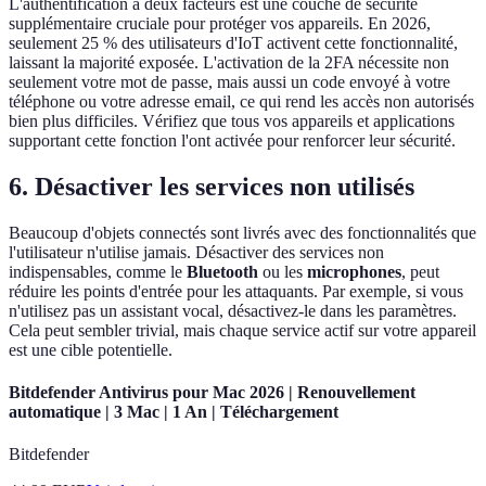
L'authentification à deux facteurs est une couche de sécurité
supplémentaire cruciale pour protéger vos appareils. En 2026,
seulement 25 % des utilisateurs d'IoT activent cette fonctionnalité,
laissant la majorité exposée. L'activation de la 2FA nécessite non
seulement votre mot de passe, mais aussi un code envoyé à votre
téléphone ou votre adresse email, ce qui rend les accès non autorisés
bien plus difficiles. Vérifiez que tous vos appareils et applications
supportant cette fonction l'ont activée pour renforcer leur sécurité.
6. Désactiver les services non utilisés
Beaucoup d'objets connectés sont livrés avec des fonctionnalités que
l'utilisateur n'utilise jamais. Désactiver des services non
indispensables, comme le
Bluetooth
ou les
microphones
, peut
réduire les points d'entrée pour les attaquants. Par exemple, si vous
n'utilisez pas un assistant vocal, désactivez-le dans les paramètres.
Cela peut sembler trivial, mais chaque service actif sur votre appareil
est une cible potentielle.
Bitdefender Antivirus pour Mac 2026 | Renouvellement
automatique | 3 Mac | 1 An | Téléchargement
Bitdefender