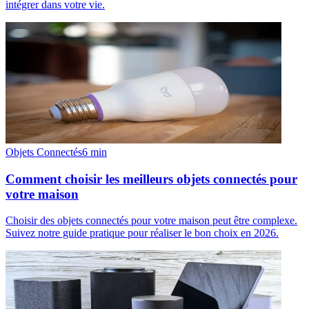
intégrer dans votre vie.
Objets Connectés
6
min
Comment choisir les meilleurs objets connectés pour
votre maison
Choisir des objets connectés pour votre maison peut être complexe.
Suivez notre guide pratique pour réaliser le bon choix en 2026.