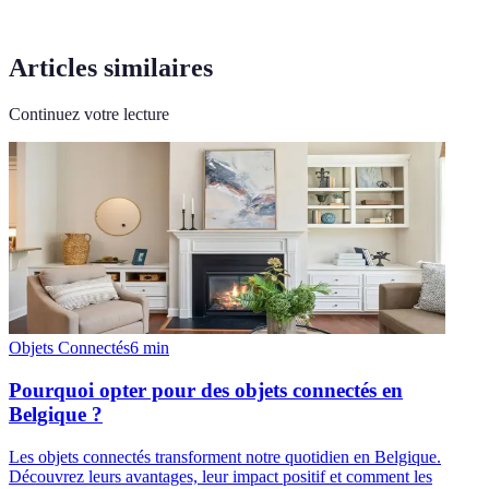
Articles similaires
Continuez votre lecture
Objets Connectés
6
min
Pourquoi opter pour des objets connectés en
Belgique ?
Les objets connectés transforment notre quotidien en Belgique.
Découvrez leurs avantages, leur impact positif et comment les