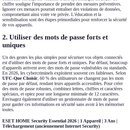
chiffre souligne l'importance de prendre des mesures préventives.
Ignorer ces menaces pourrait entraîner des violations de données,
compromettant ainsi votre vie privée. L'éducation et la
sensibilisation sont des étapes primordiales pour renforcer la sécurité
de vos appareils.
2. Utiliser des mots de passe forts et
uniques
Un des gestes les plus simples pour sécuriser vos objets connectés
est d'utiliser des mots de passe forts et uniques. Par défaut, beaucoup
d'appareils arrivent avec des mots de passe vulnérables ou standards.
En 2026, les cybercriminels exploitent souvent ces faiblesses. Selon
UFC-Que Choisir
, 60 % des utilisateurs ne changent pas les mots
de passe par défaut, rendant leurs appareils accessibles. Pour créer
des mots de passe robustes, combinez lettres, chiffres et caractères
spéciaux, et optez pour une longueur minimale de 12 caractères.
Envisagez également d'utiliser un gestionnaire de mots de passe
pour garder ces informations en sécurité sans avoir à les mémoriser
toutes.
ESET HOME Security Essential 2026 | 1 Appareil | 3 Ans |
Téléchargement (anciennement Internet Security)