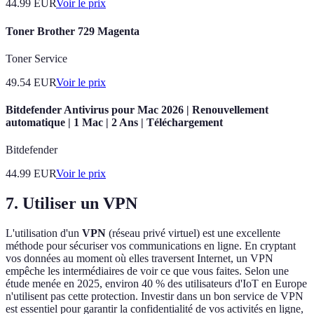
44.99
EUR
Voir le prix
Toner Brother 729 Magenta
Toner Service
49.54
EUR
Voir le prix
Bitdefender Antivirus pour Mac 2026 | Renouvellement
automatique | 1 Mac | 2 Ans | Téléchargement
Bitdefender
44.99
EUR
Voir le prix
7. Utiliser un VPN
L'utilisation d'un
VPN
(réseau privé virtuel) est une excellente
méthode pour sécuriser vos communications en ligne. En cryptant
vos données au moment où elles traversent Internet, un VPN
empêche les intermédiaires de voir ce que vous faites. Selon une
étude menée en 2025, environ 40 % des utilisateurs d'IoT en Europe
n'utilisent pas cette protection. Investir dans un bon service de VPN
est essentiel pour garantir la confidentialité de vos activités en ligne,