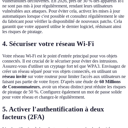
vulnérabilités découvertes. En 2026, près de 30 % des appareils IoT
ne sont pas mis à jour régulièrement, rendant leurs utilisateurs
vulnérables aux attaques. Pour éviter cela, activez les mises à jour
automatiques lorsque c'est possible et consultez régulièrement le site
du fabricant pour vérifier la disponibilité de nouveaux patchs. Cela
garantit que votre appareil utilise le dernier logiciel, réduisant ainsi
les risques de piratage.
4. Sécuriser votre réseau Wi-Fi
Votre réseau Wi-Fi est le point d'entrée principal pour vos objets
connectés. Il est crucial de le sécuriser pour éviter des intrusions.
Assurez-vous d'utiliser un cryptage fort tel que WPA3. Envisagez de
créer un réseau séparé pour vos objets connectés, en utilisant un
réseau invité
sur votre routeur pour limiter l'accès aux utilisateurs ne
faisant pas partie de votre foyer. D'après une étude de
60 Millions
de Consommateurs
, avoir un réseau distinct peut réduire les risques
de piratage de 50 %. Configurez également un mot de passe solide
pour votre réseau et changez-le régulièrement.
5. Activer l'authentification à deux
facteurs (2FA)