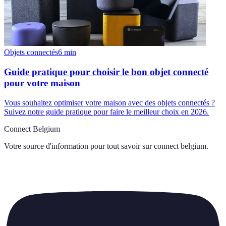
Objets connectés
6
min
Guide pratique pour choisir le bon objet connecté
pour votre maison
Vous souhaitez optimiser votre maison avec des objets connectés ?
Suivez notre guide pratique pour faire le meilleur choix en 2026.
Connect Belgium
Votre source d'information pour tout savoir sur
connect belgium
.