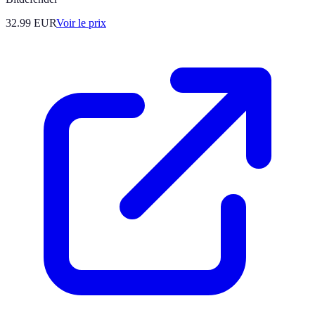
32.99
EUR
Voir le prix