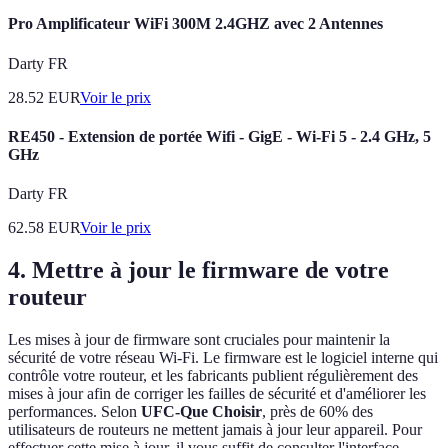
Pro Amplificateur WiFi 300M 2.4GHZ avec 2 Antennes
Darty FR
28.52
EUR
Voir le prix
RE450 - Extension de portée Wifi - GigE - Wi-Fi 5 - 2.4 GHz, 5
GHz
Darty FR
62.58
EUR
Voir le prix
4. Mettre à jour le firmware de votre
routeur
Les mises à jour de firmware sont cruciales pour maintenir la
sécurité de votre réseau Wi-Fi. Le firmware est le logiciel interne qui
contrôle votre routeur, et les fabricants publient régulièrement des
mises à jour afin de corriger les failles de sécurité et d'améliorer les
performances. Selon
UFC-Que Choisir
, près de 60% des
utilisateurs de routeurs ne mettent jamais à jour leur appareil. Pour
effectuer cette mise à jour, il vous suffit de consulter l'interface