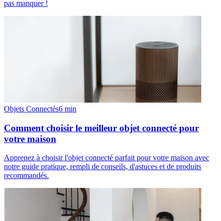
pas manquer !
Objets Connectés
6
min
Comment choisir le meilleur objet connecté pour
votre maison
Apprenez à choisir l'objet connecté parfait pour votre maison avec
notre guide pratique, rempli de conseils, d'astuces et de produits
recommandés.