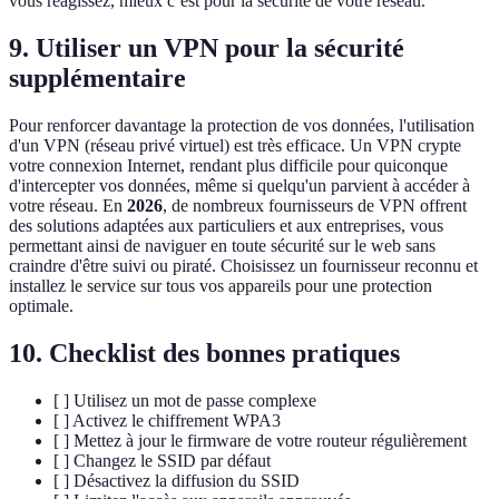
vous réagissez, mieux c’est pour la sécurité de votre réseau.
9. Utiliser un VPN pour la sécurité
supplémentaire
Pour renforcer davantage la protection de vos données, l'utilisation
d'un VPN (réseau privé virtuel) est très efficace. Un VPN crypte
votre connexion Internet, rendant plus difficile pour quiconque
d'intercepter vos données, même si quelqu'un parvient à accéder à
votre réseau. En
2026
, de nombreux fournisseurs de VPN offrent
des solutions adaptées aux particuliers et aux entreprises, vous
permettant ainsi de naviguer en toute sécurité sur le web sans
craindre d'être suivi ou piraté. Choisissez un fournisseur reconnu et
installez le service sur tous vos appareils pour une protection
optimale.
10. Checklist des bonnes pratiques
[ ] Utilisez un mot de passe complexe
[ ] Activez le chiffrement WPA3
[ ] Mettez à jour le firmware de votre routeur régulièrement
[ ] Changez le SSID par défaut
[ ] Désactivez la diffusion du SSID