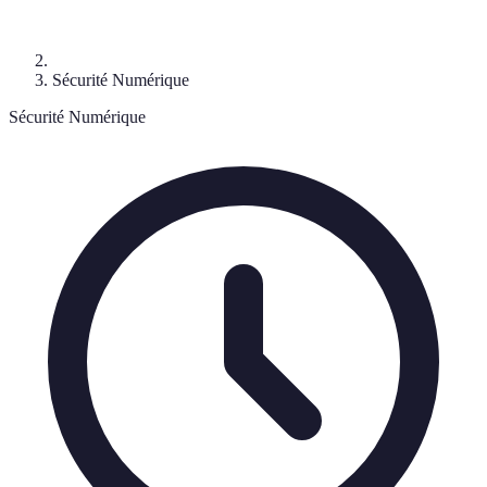
Sécurité Numérique
Sécurité Numérique