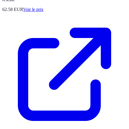
62.58
EUR
Voir le prix