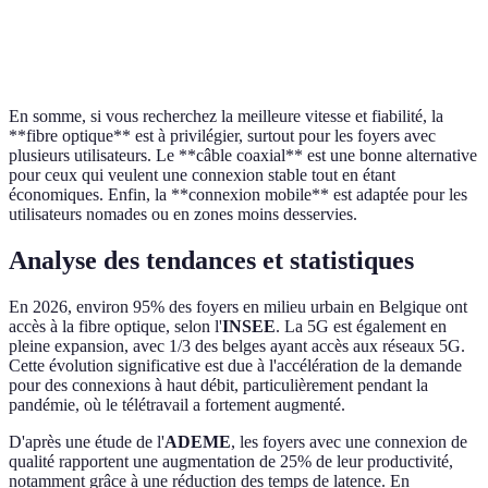
Installation
Facile (prêt à
Simple (carte
Installation
technique
l'emploi)
SIM)
En somme, si vous recherchez la meilleure vitesse et fiabilité, la
**fibre optique** est à privilégier, surtout pour les foyers avec
plusieurs utilisateurs. Le **câble coaxial** est une bonne alternative
pour ceux qui veulent une connexion stable tout en étant
économiques. Enfin, la **connexion mobile** est adaptée pour les
utilisateurs nomades ou en zones moins desservies.
Analyse des tendances et statistiques
En 2026, environ 95% des foyers en milieu urbain en Belgique ont
accès à la fibre optique, selon l'
INSEE
. La 5G est également en
pleine expansion, avec 1/3 des belges ayant accès aux réseaux 5G.
Cette évolution significative est due à l'accélération de la demande
pour des connexions à haut débit, particulièrement pendant la
pandémie, où le télétravail a fortement augmenté.
D'après une étude de l'
ADEME
, les foyers avec une connexion de
qualité rapportent une augmentation de 25% de leur productivité,
notamment grâce à une réduction des temps de latence. En