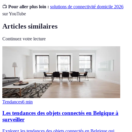
📺
Pour aller plus loin :
solutions de connectivité domicile 2026
sur YouTube
Articles similaires
Continuez votre lecture
Tendances
6
min
Les tendances des objets connectés en Belgique à
surveiller
Explorez les tendances des objets connectés en Belgique qui