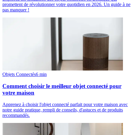
promettent de révolutionner votre quotidien en 2026. Un guide à ne
pas manquer !
Objets Connectés
6
min
Comment choisir le meilleur objet connecté pour
votre maison
Apprenez à choisir l'objet connecté parfait pour votre maison avec
notre guide pratique, rempli de conseils, d'astuces et de produits
recommandés.