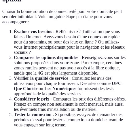
Choisir la bonne solution de connectivité pour votre domicile peut
sembler intimidant. Voici un guide étape par étape pour vous
accompagner :
Évaluer vos besoins
: Réfléchissez à l'utilisation que vous
faites d'Internet. Avez-vous besoin d'une connexion rapide
pour du streaming ou pour des jeux en ligne ? Ou utilisez-
vous Internet principalement pour la navigation et les réseaux
sociaux ?
Comparer les options disponibles
: Renseignez-vous sur les
solutions proposées dans votre zone. Par exemple, certaines
zones rurales peuvent ne pas avoir accès à la fibre optique,
tandis que la 4G est plus largement disponible.
Vérifier la qualité de service
: Consultez les avis des
utilisateurs pour chaque fournisseur. Des sites comme
UFC-
Que Choisir
ou
Les Numériques
fournissent des tests
approfondis de la qualité des services.
Considérer le prix
: Comparez les prix des différentes offres.
Prenez en compte non seulement le coût mensuel, mais aussi
les éventuels frais d'installation ou de matériel.
Tester la connexion
: Si possible, essayez de demander des
périodes d'essai pour tester la connexion à domicile avant de
vous engager sur long terme.