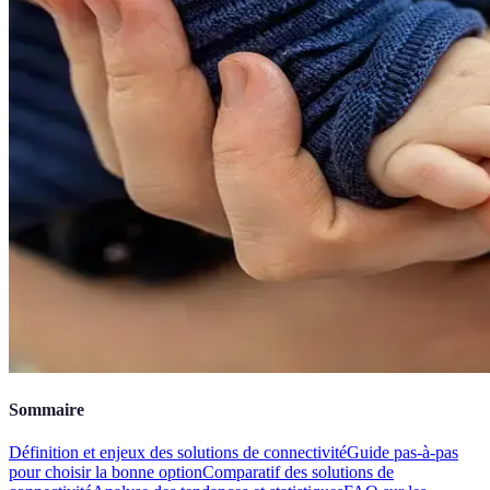
Sommaire
Définition et enjeux des solutions de connectivité
Guide pas-à-pas
pour choisir la bonne option
Comparatif des solutions de