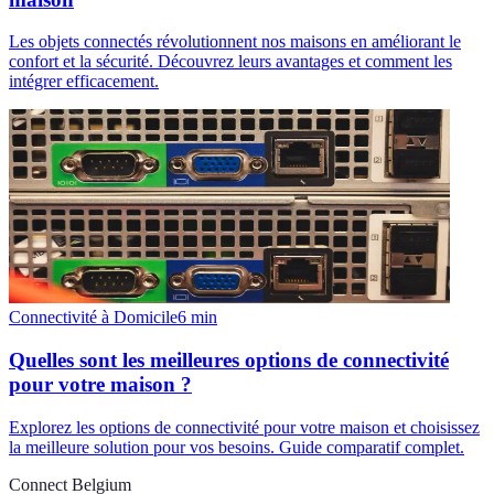
Les objets connectés révolutionnent nos maisons en améliorant le
confort et la sécurité. Découvrez leurs avantages et comment les
intégrer efficacement.
Connectivité à Domicile
6
min
Quelles sont les meilleures options de connectivité
pour votre maison ?
Explorez les options de connectivité pour votre maison et choisissez
la meilleure solution pour vos besoins. Guide comparatif complet.
Connect Belgium